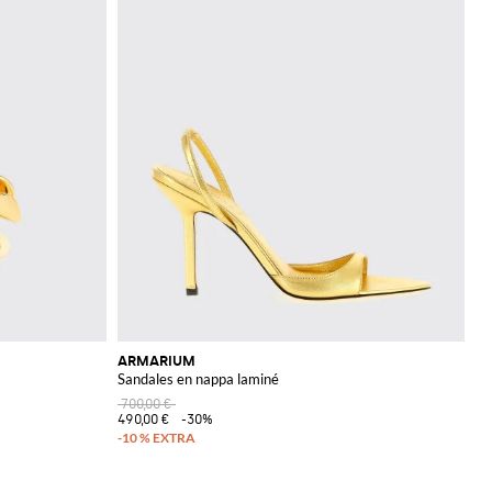
ARMARIUM
Sandales en nappa laminé
700,00 €
490,00 €
-30%