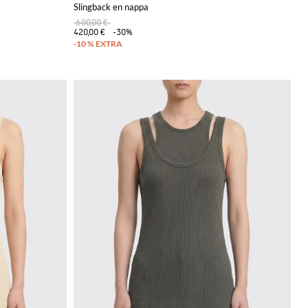
Slingback en nappa
600,00 €
420,00 €
-30%