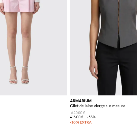
ARMARIUM
Gilet de laine vierge sur mesure
640,00 €
416,00 €
-35%