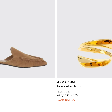
ARMARIUM
Bracelet en laiton
600,00 €
420,00 €
-30%