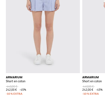
ARMARIUM
ARMARIUM
Short en coton
Short en coton
440,00 €
440,00 €
242,00 €
-45%
242,00 €
-45%