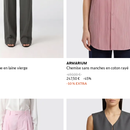
ARMARIUM
e en laine vierge
Chemise sans manches en coton rayé
450,00 €
247,50 €
-45%