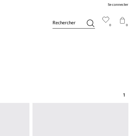
Se connecter
Rechercher
0
0
1