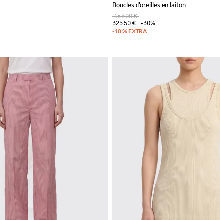
Boucles d'oreilles en laiton
465,00 €
325,50 €
-30%