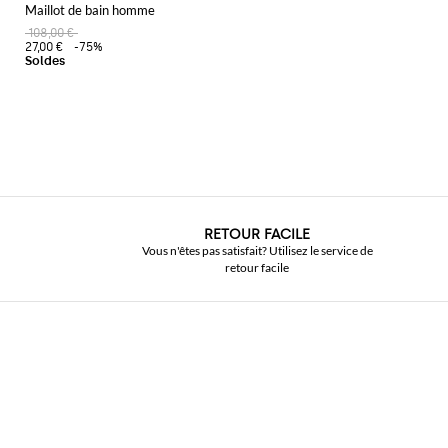
Maillot de bain homme
108,00 €
27,00 €
-75%
RETOUR FACILE
Vous n'êtes pas satisfait? Utilisez le service de
retour facile