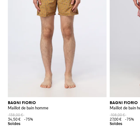
BAGNI FIORIO
BAGNI FIORIO
Maillot de bain homme
Maillot de bain
138,00 €
108,00 €
34,50 €
-75%
27,00 €
-75%