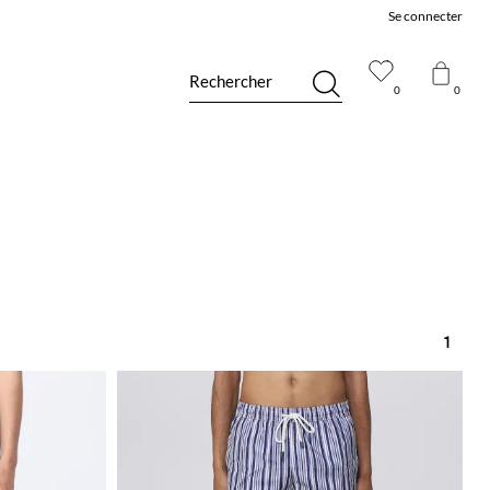
Se connecter
Rechercher
0
0
1