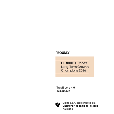
PROUDLY
Giglio S.p.A. est membre de la
Chambre Nationale de la Mode
Italienne