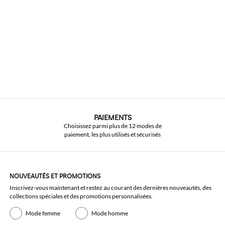
PAIEMENTS
Choisissez parmi plus de 12 modes de
paiement, les plus utilisés et sécurisés
NOUVEAUTÉS ET PROMOTIONS
Inscrivez-vous maintenant et restez au courant des dernières nouveautés, des
collections spéciales et des promotions personnalisées.
Mode femme
Mode homme