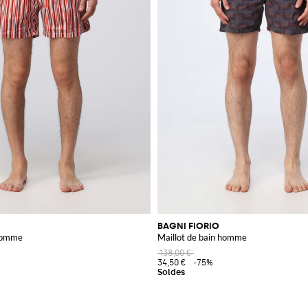
BAGNI FIORIO
 homme
Maillot de bain homme
138,00 €
34,50 €
-75%