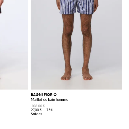
BAGNI FIORIO
Maillot de bain homme
108,00 €
27,00 €
-75%