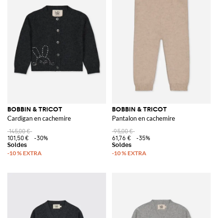
BOBBIN & TRICOT
BOBBIN & TRICOT
Cardigan en cachemire
Pantalon en cachemire
145,00 €
95,00 €
101,50 €
-30%
61,76 €
-35%