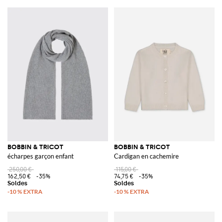
BOBBIN & TRICOT
BOBBIN & TRICOT
écharpes garçon enfant
Cardigan en cachemire
250,00 €
115,00 €
162,50 €
-35%
74,75 €
-35%