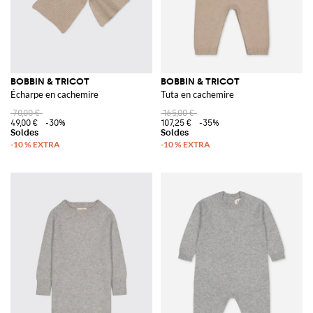
BOBBIN & TRICOT
BOBBIN & TRICOT
Écharpe en cachemire
Tuta en cachemire
70,00 €
165,00 €
49,00 €
-30%
107,25 €
-35%