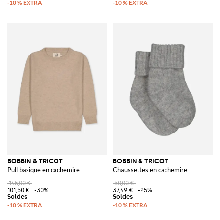
BOBBIN & TRICOT
BOBBIN & TRICOT
Pull basique en cachemire
Chaussettes en cachemire
145,00 €
50,00 €
101,50 €
-30%
37,49 €
-25%