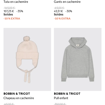
Tuta en cachemire
Gants en cachemire
165,00 €
65,00 €
107,25 €
-35%
45,51 €
-30%
BOBBIN & TRICOT
BOBBIN & TRICOT
Chapeau en cachemire
Pull enfant
65,00 €
350,00 €