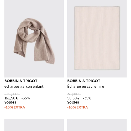
BOBBIN & TRICOT
BOBBIN & TRICOT
écharpes garçon enfant
Écharpe en cachemire
250,00 €
90,00 €
162,50 €
-35%
58,50 €
-35%