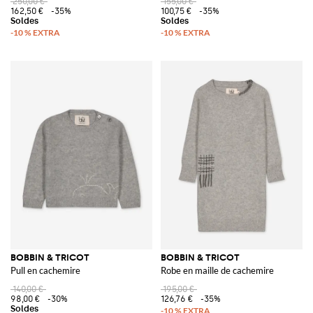
250,00 €
155,00 €
162,50 €
-35%
100,75 €
-35%
BOBBIN & TRICOT
BOBBIN & TRICOT
Pull en cachemire
Robe en maille de cachemire
140,00 €
195,00 €
98,00 €
-30%
126,76 €
-35%