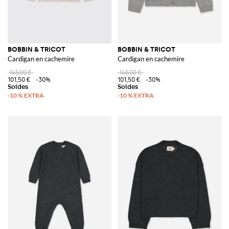
BOBBIN & TRICOT
BOBBIN & TRICOT
Cardigan en cachemire
Cardigan en cachemire
145,00 €
145,00 €
101,50 €
-30%
101,50 €
-30%