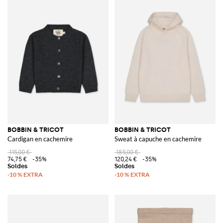
BOBBIN & TRICOT
BOBBIN & TRICOT
Cardigan en cachemire
Sweat à capuche en cachemire
115,00 €
185,00 €
74,75 €
-35%
120,24 €
-35%