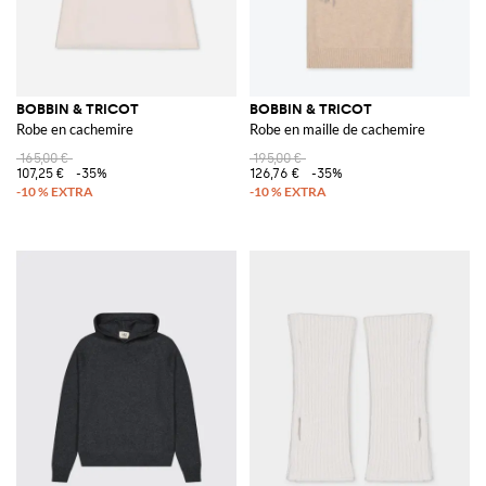
BOBBIN & TRICOT
BOBBIN & TRICOT
Robe en cachemire
Robe en maille de cachemire
165,00 €
195,00 €
107,25 €
-35%
126,76 €
-35%