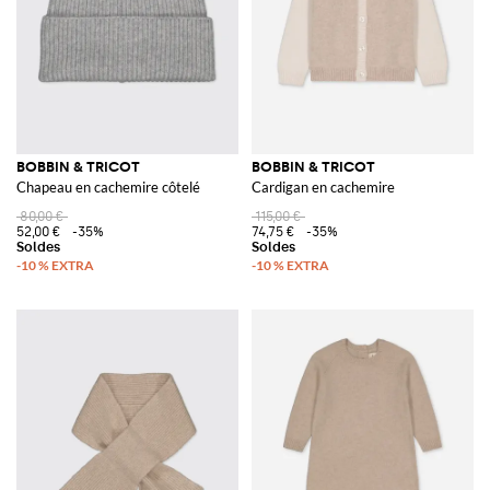
BOBBIN & TRICOT
BOBBIN & TRICOT
Chapeau en cachemire côtelé
Cardigan en cachemire
80,00 €
115,00 €
52,00 €
-35%
74,75 €
-35%