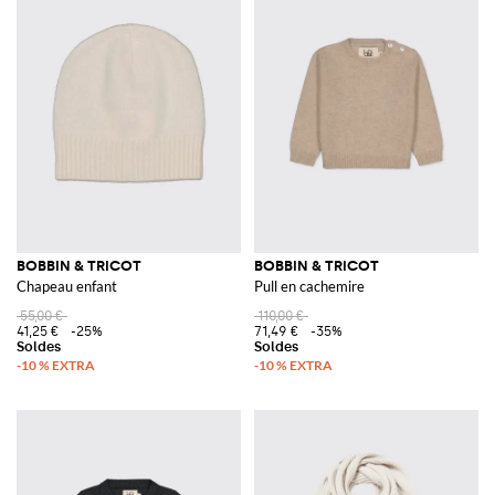
BOBBIN & TRICOT
BOBBIN & TRICOT
Chapeau enfant
Pull en cachemire
55,00 €
110,00 €
41,25 €
-25%
71,49 €
-35%