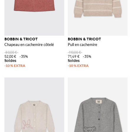
BOBBIN & TRICOT
BOBBIN & TRICOT
Chapeau en cachemire côtelé
Pull en cachemire
80,00 €
110,00 €
52,00 €
-35%
71,49 €
-35%