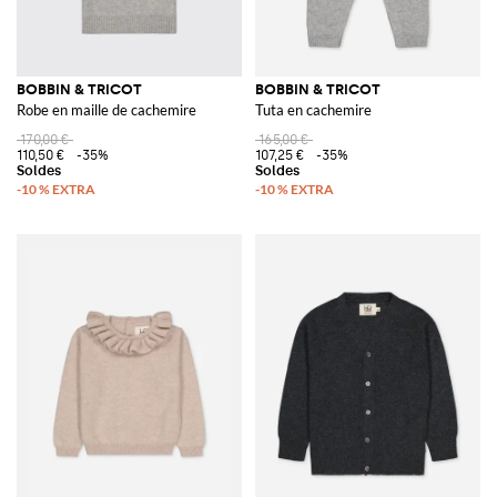
BOBBIN & TRICOT
BOBBIN & TRICOT
Robe en maille de cachemire
Tuta en cachemire
170,00 €
165,00 €
110,50 €
-35%
107,25 €
-35%