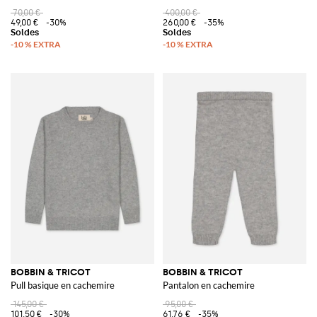
70,00 €
400,00 €
49,00 €
-30%
260,00 €
-35%
BOBBIN & TRICOT
BOBBIN & TRICOT
Pull basique en cachemire
Pantalon en cachemire
145,00 €
95,00 €
101,50 €
-30%
61,76 €
-35%