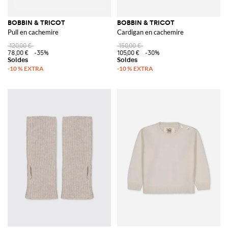
BOBBIN & TRICOT
BOBBIN & TRICOT
Pull en cachemire
Cardigan en cachemire
120,00 €
150,00 €
78,00 €
-35%
105,00 €
-30%