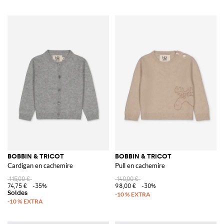
BOBBIN & TRICOT
BOBBIN & TRICOT
Cardigan en cachemire
Pull en cachemire
115,00 €
140,00 €
74,75 €
-35%
98,00 €
-30%