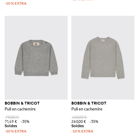
BOBBIN & TRICOT
BOBBIN & TRICOT
Pull en cachemire
Pull en cachemire
110,00 €
400,00 €
71,49 €
-35%
260,00 €
-35%