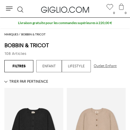
0
0
Rechercher
10 % supplémentaires sur les SOLDES
MARQUES
BOBBIN & TRICOT
BOBBIN & TRICOT
108 Articles
Outlet Enfant
ENFANT
LIFESTYLE