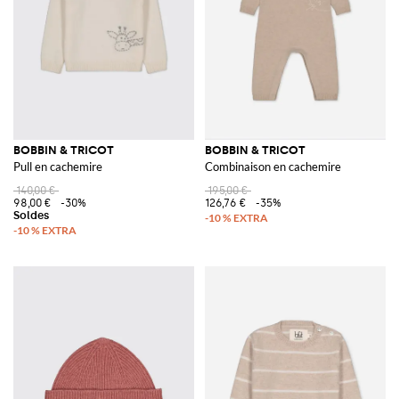
BOBBIN & TRICOT
BOBBIN & TRICOT
Pull en cachemire
Combinaison en cachemire
140,00 €
195,00 €
98,00 €
-30%
126,76 €
-35%