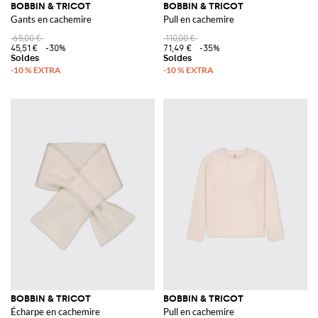
BOBBIN & TRICOT
BOBBIN & TRICOT
Gants en cachemire
Pull en cachemire
65,00 €
110,00 €
45,51 €
-30%
71,49 €
-35%
BOBBIN & TRICOT
BOBBIN & TRICOT
Écharpe en cachemire
Pull en cachemire