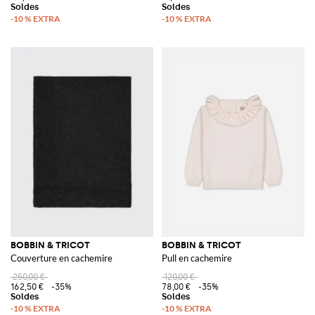
BOBBIN & TRICOT
BOBBIN & TRICOT
Couverture en cachemire
Pull en cachemire
250,00 €
120,00 €
162,50 €
-35%
78,00 €
-35%