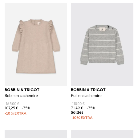
BOBBIN & TRICOT
BOBBIN & TRICOT
Robe en cachemire
Pull en cachemire
165,00 €
110,00 €
107,25 €
-35%
71,49 €
-35%