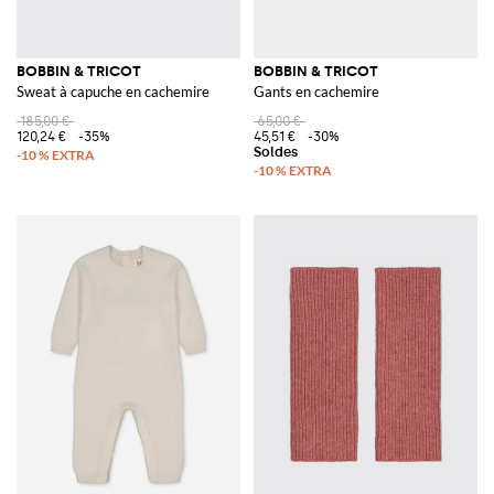
BOBBIN & TRICOT
BOBBIN & TRICOT
Sweat à capuche en cachemire
Gants en cachemire
185,00 €
65,00 €
120,24 €
-35%
45,51 €
-30%