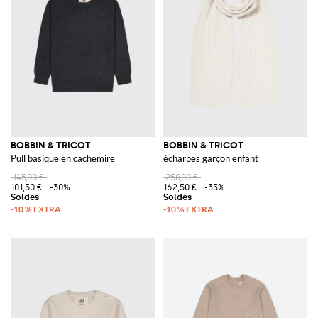
BOBBIN & TRICOT
BOBBIN & TRICOT
Pull basique en cachemire
écharpes garçon enfant
145,00 €
250,00 €
101,50 €
-30%
162,50 €
-35%