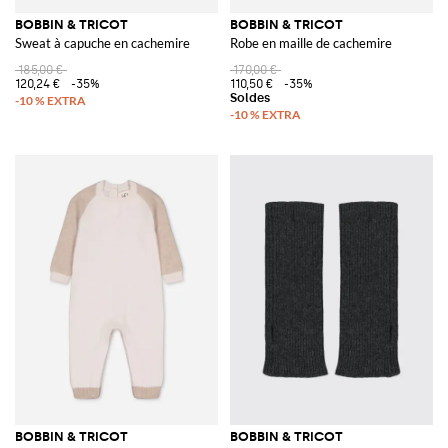
BOBBIN & TRICOT
BOBBIN & TRICOT
Sweat à capuche en cachemire
Robe en maille de cachemire
185,00 €
170,00 €
120,24 €
-35%
110,50 €
-35%
BOBBIN & TRICOT
BOBBIN & TRICOT