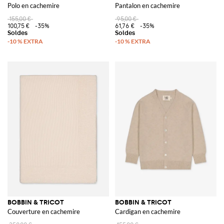
Polo en cachemire
Pantalon en cachemire
155,00 €
95,00 €
100,75 €
-35%
61,76 €
-35%
BOBBIN & TRICOT
BOBBIN & TRICOT
Couverture en cachemire
Cardigan en cachemire