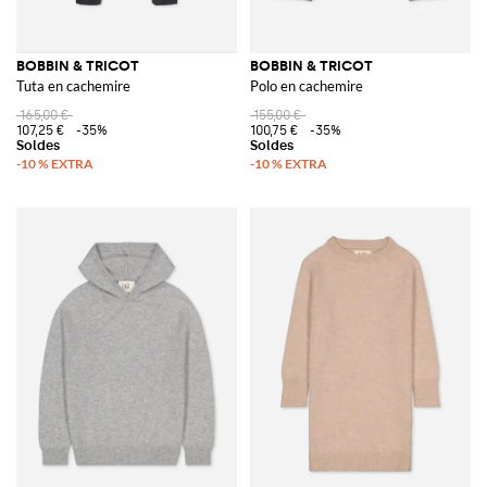
BOBBIN & TRICOT
BOBBIN & TRICOT
Tuta en cachemire
Polo en cachemire
165,00 €
155,00 €
107,25 €
-35%
100,75 €
-35%