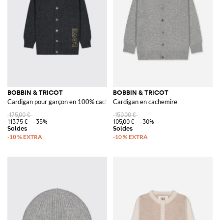
BOBBIN & TRICOT
BOBBIN & TRICOT
Cardigan pour garçon en 100% cachemire avec col en V
Cardigan en cachemire
175,00 €
150,00 €
113,75 €
-35%
105,00 €
-30%