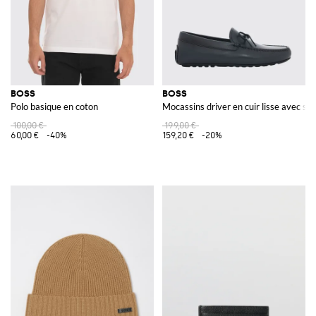
BOSS
BOSS
Polo basique en coton
Mocassins driver en cuir lisse avec s
100,00 €
199,00 €
60,00 €
-40%
159,20 €
-20%