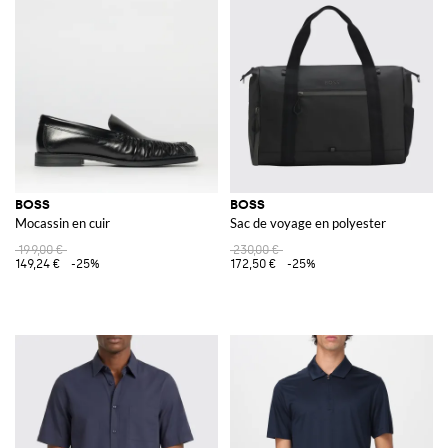
BOSS
BOSS
Mocassin en cuir
Sac de voyage en polyester
199,00 €
230,00 €
149,24 €
-25%
172,50 €
-25%