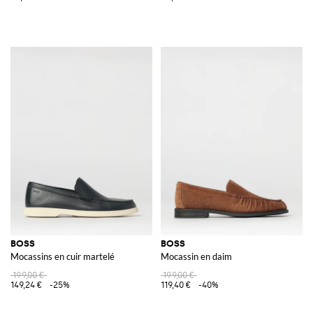
BOSS
BOSS
Mocassins en cuir martelé
Mocassin en daim
199,00 €
199,00 €
149,24 €
-25%
119,40 €
-40%