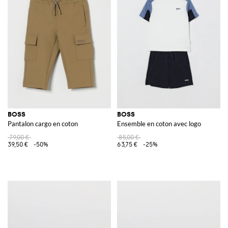
BOSS
BOSS
Pantalon cargo en coton
Ensemble en coton avec logo
79,00 €
85,00 €
39,50 €
-50%
63,75 €
-25%