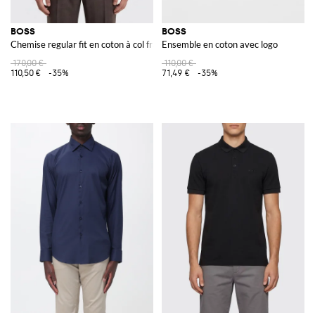
BOSS
BOSS
Chemise regular fit en coton à col français
Ensemble en coton avec logo
170,00 €
110,00 €
110,50 €
-35%
71,49 €
-35%