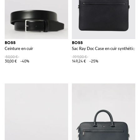
BOSS
BOSS
Ceinture en cuir
Sac Ray Doc Case en cuir synthétique
50,00 €
199,00 €
30,00 €
-40%
149,24 €
-25%