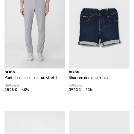
BOSS
BOSS
Pantalon chino en coton stretch
Short en denim stretch
159,95 €
79,00 €
95,98 €
-40%
39,50 €
-50%