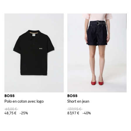
BOSS
BOSS
Polo en coton avec logo
Short en jean
65,00 €
139,95 €
48,75 €
-25%
83,97 €
-40%