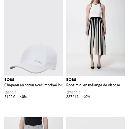
BOSS
BOSS
Chapeau en coton avec imprimé logo
Robe midi en mélange de viscose
35,00 €
379,00 €
21,00 €
-40%
227,41 €
-40%