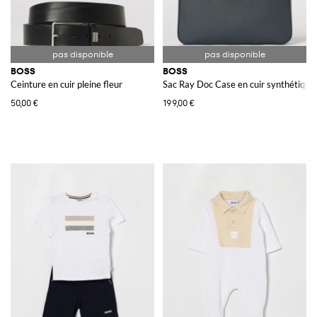
BOSS
BOSS
Ceinture en cuir pleine fleur
Sac Ray Doc Case en cuir synthétique
50,00 €
199,00 €