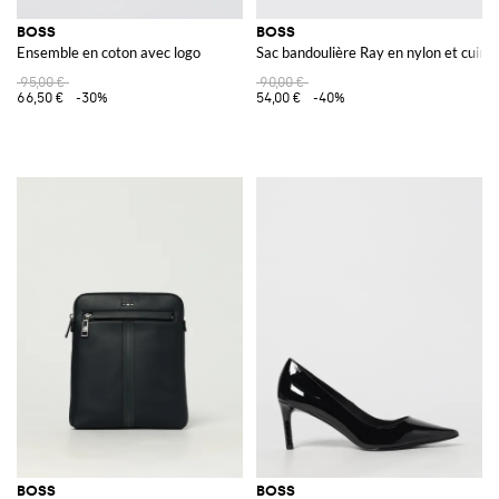
BOSS
BOSS
Ensemble en coton avec logo
Sac bandoulière Ray en nylon et cuir 
95,00 €
90,00 €
66,50 €
-30%
54,00 €
-40%
BOSS
BOSS