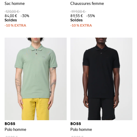
Sac homme
Chaussures femme
120,00 €
199,00 €
84,00 €
-30%
89,55 €
-55%
BOSS
BOSS
Polo homme
Polo homme