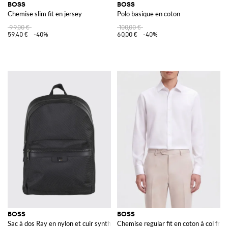
BOSS
BOSS
Chemise slim fit en jersey
Polo basique en coton
99,00 €
100,00 €
59,40 €
-40%
60,00 €
-40%
BOSS
BOSS
Sac à dos Ray en nylon et cuir synthétique
Chemise regular fit en coton à col fran