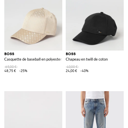
BOSS
BOSS
Casquette de baseball en polyester avec logo jacquard intégral
Chapeau en twill de coton
65,00 €
40,00 €
48,75 €
-25%
24,00 €
-40%