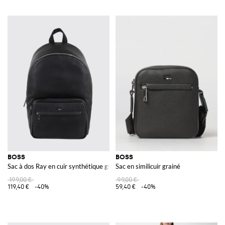
BOSS
BOSS
Sac à dos Ray en cuir synthétique grainé
Sac en similicuir grainé
199,00 €
99,00 €
119,40 €
-40%
59,40 €
-40%