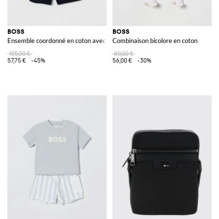
BOSS
BOSS
Ensemble coordonné en coton avec logo
Combinaison bicolore en coton
105,00 €
80,00 €
57,75 €
-45%
56,00 €
-30%