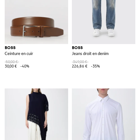
BOSS
BOSS
Ceinture en cuir
Jeans droit en denim
50,00 €
349,00 €
30,00 €
-40%
226,86 €
-35%