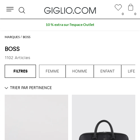
0
0
Rechercher
10 % extra sur l'espace Outlet
MARQUES
BOSS
BOSS
1102 Articles
FEMME
HOMME
ENFANT
LIFEST