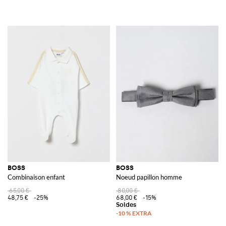
BOSS
BOSS
Combinaison enfant
Noeud papillon homme
65,00 €
80,00 €
48,75 €
-25%
68,00 €
-15%