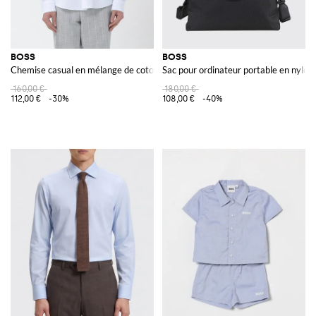
BOSS
BOSS
Chemise casual en mélange de coton
Sac pour ordinateur portable en nylon
160,00 €
180,00 €
112,00 €
-30%
108,00 €
-40%