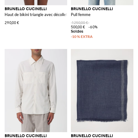
BRUNELLO CUCINELLI
BRUNELLO CUCINELLI
Haut de bikini triangle avec décolleté en V et bijou monili
Pull femme
290,00 €
1 250,00 €
500,00 €
-60%
BRUNELLO CUCINELLI
BRUNELLO CUCINELLI