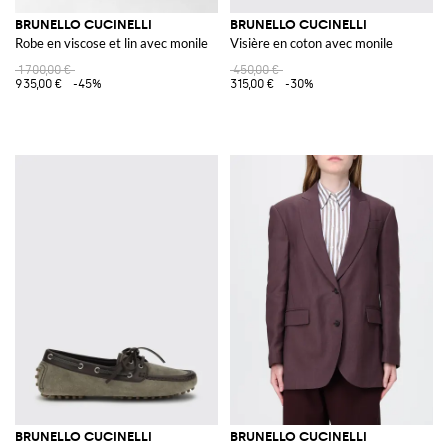
BRUNELLO CUCINELLI
BRUNELLO CUCINELLI
Robe en viscose et lin avec monile
Visière en coton avec monile
1 700,00 €
450,00 €
935,00 €
-45%
315,00 €
-30%
BRUNELLO CUCINELLI
BRUNELLO CUCINELLI