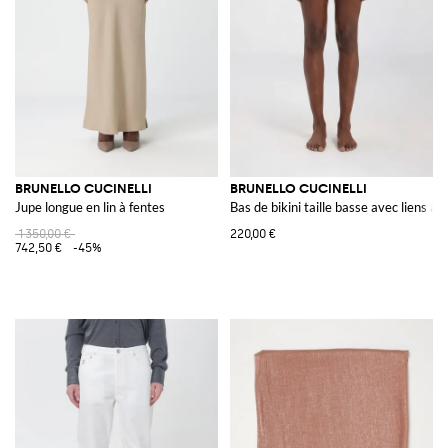
BRUNELLO CUCINELLI
BRUNELLO CUCINELLI
Jupe longue en lin à fentes
Bas de bikini taille basse avec liens à 
1 350,00 €
220,00 €
742,50 €
-45%