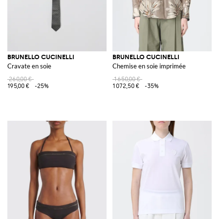
BRUNELLO CUCINELLI
BRUNELLO CUCINELLI
Cravate en soie
Chemise en soie imprimée
260,00 €
1 650,00 €
195,00 €
-25%
1 072,50 €
-35%