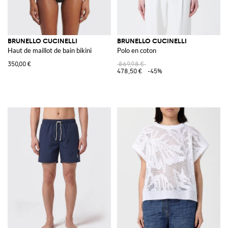
BRUNELLO CUCINELLI
BRUNELLO CUCINELLI
Haut de maillot de bain bikini
Polo en coton
350,00 €
869,98 €
478,50 €
-45%