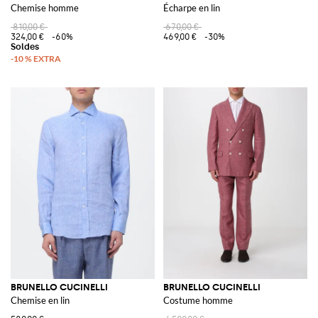
Chemise homme
Écharpe en lin
810,00 €
670,00 €
324,00 €
-60%
469,00 €
-30%
BRUNELLO CUCINELLI
BRUNELLO CUCINELLI
Chemise en lin
Costume homme