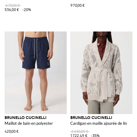
670,00 €
970,00 €
536,00 €
-20%
BRUNELLO CUCINELLI
BRUNELLO CUCINELLI
Maillot de bain en polyester
Cardigan en maille ajourée de lin
420,00 €
2 650,00 €
1 722,49 €
-35%