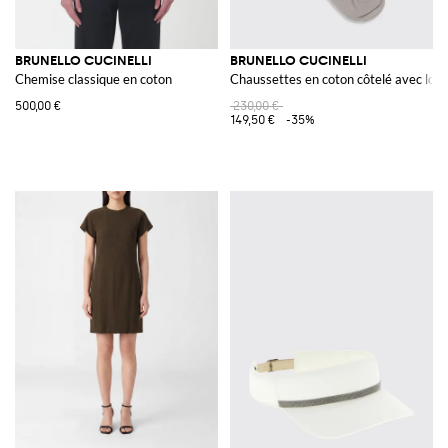
BRUNELLO CUCINELLI
BRUNELLO CUCINELLI
Chemise classique en coton
Chaussettes en coton côtelé avec log
500,00 €
230,00 €
149,50 €
-35%