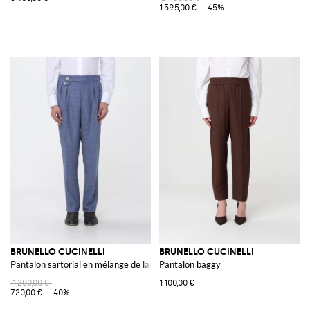
1 595,00 €
-45%
BRUNELLO CUCINELLI
BRUNELLO CUCINELLI
Pantalon sartorial en mélange de laine vierge
Pantalon baggy
1 200,00 €
1 100,00 €
720,00 €
-40%