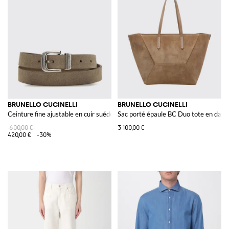
BRUNELLO CUCINELLI
BRUNELLO CUCINELLI
Ceinture fine ajustable en cuir suédé avec boucle à ardillon
Sac porté épaule BC Duo tote en daim
600,00 €
3 100,00 €
420,00 €
-30%