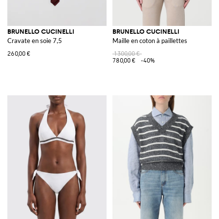
BRUNELLO CUCINELLI
BRUNELLO CUCINELLI
Cravate en soie 7,5
Maille en coton à paillettes
260,00 €
1 300,00 €
780,00 €
-40%