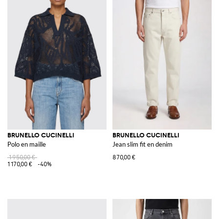
BRUNELLO CUCINELLI
BRUNELLO CUCINELLI
Polo en maille
Jean slim fit en denim
1 950,00 €
870,00 €
1 170,00 €
-40%