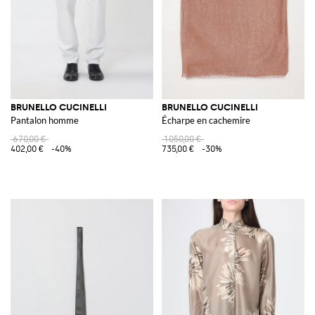
BRUNELLO CUCINELLI
BRUNELLO CUCINELLI
Pantalon homme
Écharpe en cachemire
670,00 €
1 050,00 €
402,00 €
-40%
735,00 €
-30%