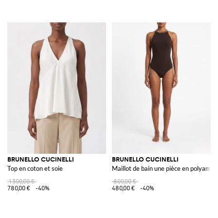
BRUNELLO CUCINELLI
BRUNELLO CUCINELLI
Top en coton et soie
Maillot de bain une pièce en polyamid
1 300,00 €
800,00 €
780,00 €
-40%
480,00 €
-40%