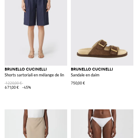
BRUNELLO CUCINELLI
BRUNELLO CUCINELLI
Shorts sartoriali en mélange de lin
Sandale en daim
1 220,00 €
750,00 €
671,00 €
-45%