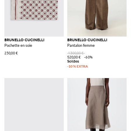
BRUNELLO CUCINELLI
BRUNELLO CUCINELLI
Pochette en soie
Pantalon femme
230,00 €
1 300,00 €
520,00 €
-60%