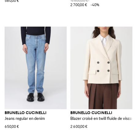
580,00 €
4 500,00 €
2 700,00 €
-40%
BRUNELLO CUCINELLI
BRUNELLO CUCINELLI
Jeans regular en denim
Blazer croisé en twill fluide de viscose 
650,00 €
2 600,00 €