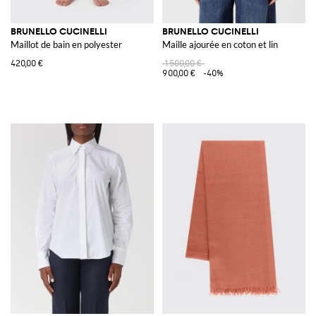
BRUNELLO CUCINELLI
BRUNELLO CUCINELLI
Maillot de bain en polyester
Maille ajourée en coton et lin
420,00 €
1 500,00 €
900,00 €
-40%