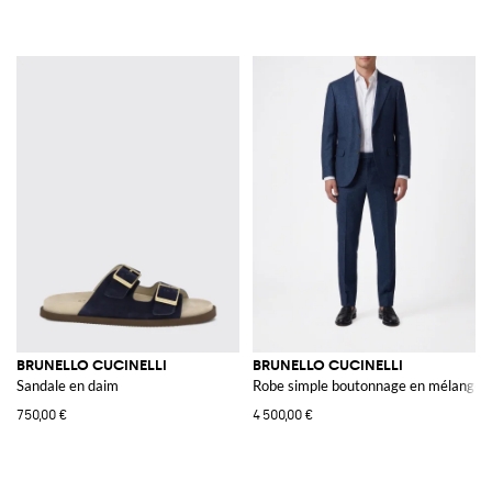
BRUNELLO CUCINELLI
BRUNELLO CUCINELLI
Sandale en daim
Robe simple boutonnage en mélange li
750,00 €
4 500,00 €