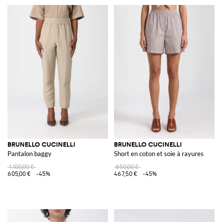
BRUNELLO CUCINELLI
BRUNELLO CUCINELLI
Pantalon baggy
Short en coton et soie à rayures
1 100,00 €
850,00 €
605,00 €
-45%
467,50 €
-45%