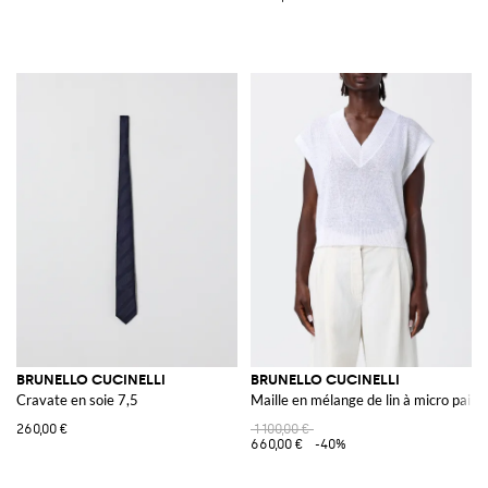
BRUNELLO CUCINELLI
BRUNELLO CUCINELLI
Cravate en soie 7,5
Maille en mélange de lin à micro paille
260,00 €
1 100,00 €
660,00 €
-40%