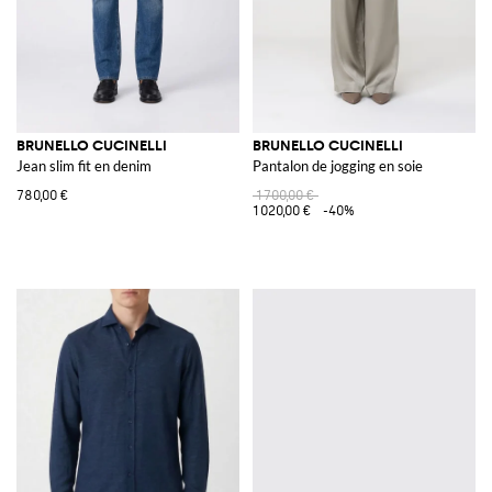
BRUNELLO CUCINELLI
BRUNELLO CUCINELLI
Jean slim fit en denim
Pantalon de jogging en soie
780,00 €
1 700,00 €
1 020,00 €
-40%