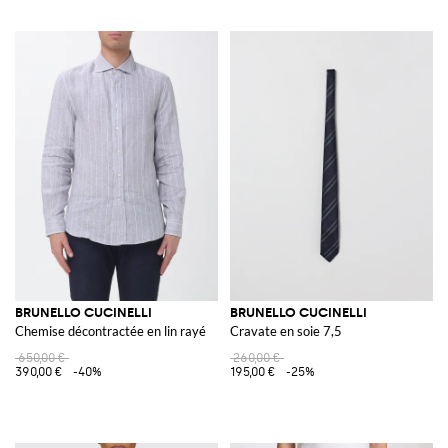
BRUNELLO CUCINELLI
BRUNELLO CUCINELLI
Chemise décontractée en lin rayé
Cravate en soie 7,5
650,00 €
260,00 €
390,00 €
-40%
195,00 €
-25%