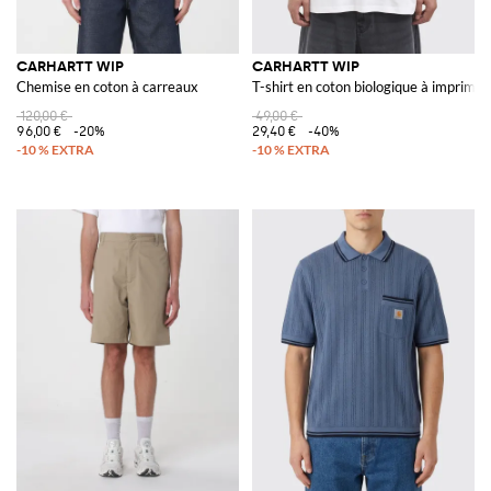
CARHARTT WIP
CARHARTT WIP
Chemise en coton à carreaux
T-shirt en coton biologique à imprimé 
120,00 €
49,00 €
96,00 €
-20%
29,40 €
-40%