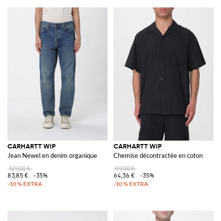
CARHARTT WIP
CARHARTT WIP
Jean Newel en denim organique
Chemise décontractée en coton
129,00 €
99,00 €
83,85 €
-35%
64,36 €
-35%