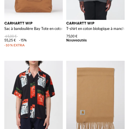
CARHARTT WIP
CARHARTT WIP
Sac à bandoulière Bay Tote en coton biologique
T-shirt en coton biologique à manches
65,00 €
75,00 €
55,25 €
-15%