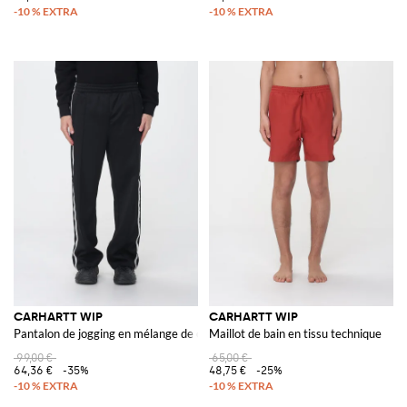
CARHARTT WIP
CARHARTT WIP
Pantalon de jogging en mélange de coton
Maillot de bain en tissu technique
99,00 €
65,00 €
64,36 €
-35%
48,75 €
-25%