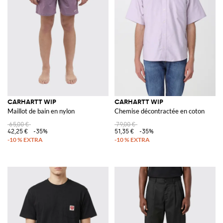
CARHARTT WIP
CARHARTT WIP
Maillot de bain en nylon
Chemise décontractée en coton
65,00 €
79,00 €
42,25 €
-35%
51,35 €
-35%