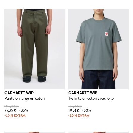
CARHARTT WIP
CARHARTT WIP
Pantalon large en coton
T-shirts en coton avec logo
119,00 €
39,00 €
77,35 €
-35%
19,51 €
-50%