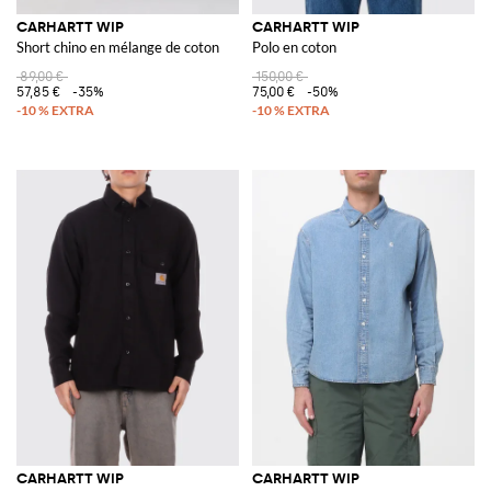
CARHARTT WIP
CARHARTT WIP
Short chino en mélange de coton
Polo en coton
89,00 €
150,00 €
57,85 €
-35%
75,00 €
-50%
CARHARTT WIP
CARHARTT WIP