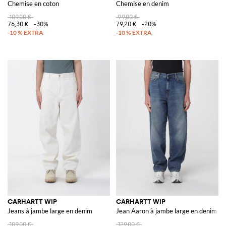
Chemise en coton
Chemise en denim
109,00 €
99,00 €
76,30 €
-30%
79,20 €
-20%
CARHARTT WIP
CARHARTT WIP
Jeans à jambe large en denim
Jean Aaron à jambe large en denim
109,00 €
129,00 €