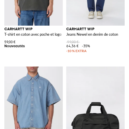
CARHARTT WIP
CARHARTT WIP
T-shirt en coton avec poche et logo contrastant
Jeans Newel en denim de coton
59,00 €
99,00 €
64,36 €
-35%