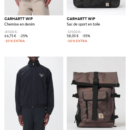
CARHARTT WIP
CARHARTT WIP
Chemise en denim
Sac de sport en toile
89,00 €
129,00 €
66,75 €
-25%
58,05 €
-55%