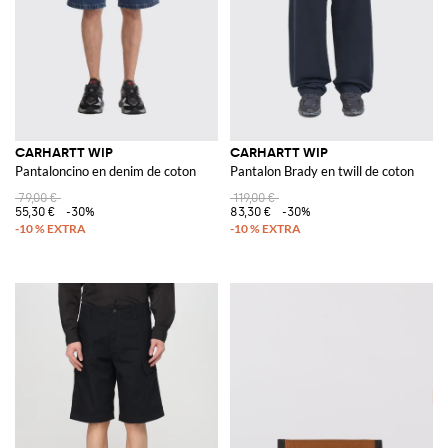
CARHARTT WIP
CARHARTT WIP
Pantaloncino en denim de coton
Pantalon Brady en twill de coton
79,00 €
119,00 €
55,30 €
-30%
83,30 €
-30%