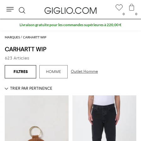
0
0
Rechercher
10 % extra sur l'espace Outlet
MARQUES
CARHARTT WIP
CARHARTT WIP
623 Articles
Outlet Homme
HOMME