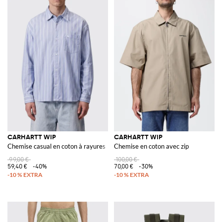
CARHARTT WIP
CARHARTT WIP
Chemise casual en coton à rayures
Chemise en coton avec zip
99,00 €
100,00 €
59,40 €
-40%
70,00 €
-30%