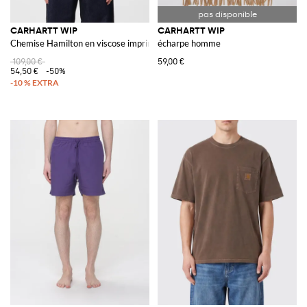
CARHARTT WIP
CARHARTT WIP
Chemise Hamilton en viscose imprimée
écharpe homme
109,00 €
59,00 €
54,50 €
-50%