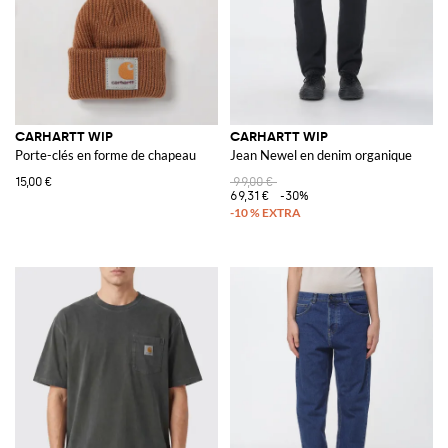
CARHARTT WIP
CARHARTT WIP
Porte-clés en forme de chapeau
Jean Newel en denim organique
15,00 €
99,00 €
69,31 €
-30%