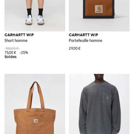
CARHARTT WIP
CARHARTT WIP
Short homme
Portefeuille homme
100,00 €
29,00 €
75,00 €
-25%