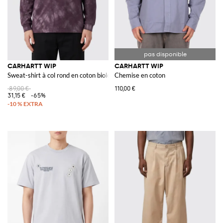
CARHARTT WIP
CARHARTT WIP
Sweat-shirt à col rond en coton biologique imprimé
Chemise en coton
89,00 €
110,00 €
31,15 €
-65%