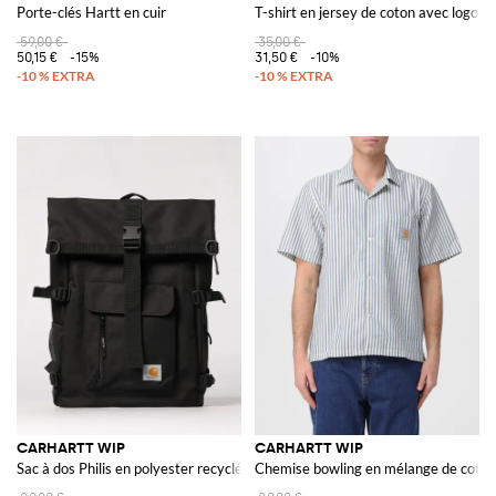
Porte-clés Hartt en cuir
T-shirt en jersey de coton avec logo
59,00 €
35,00 €
50,15 €
-15%
31,50 €
-10%
CARHARTT WIP
CARHARTT WIP
Sac à dos Philis en polyester recyclé
Chemise bowling en mélange de coton