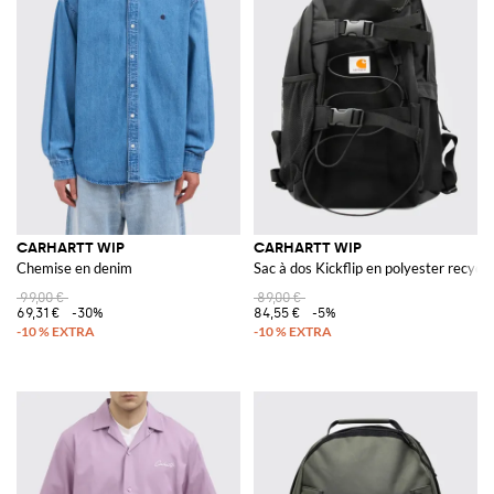
CARHARTT WIP
CARHARTT WIP
Chemise en denim
Sac à dos Kickflip en polyester recyclé
99,00 €
89,00 €
69,31 €
-30%
84,55 €
-5%