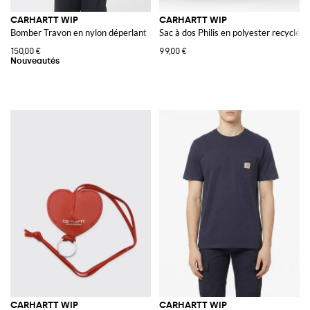
CARHARTT WIP
CARHARTT WIP
Bomber Travon en nylon déperlant avec logo brodé
Sac à dos Philis en polyester recyclé
150,00 €
99,00 €
CARHARTT WIP
CARHARTT WIP