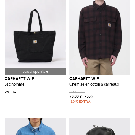
CARHARTT WIP
CARHARTT WIP
Sac homme
Chemise en coton à carreaux
99,00 €
120,00 €
78,00 €
-35%