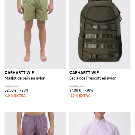
CARHARTT WIP
CARHARTT WIP
Maillot de bain en nylon
Sac à dos Prescott en nylon
65,00 €
130,00 €
52,00 €
-20%
91,00 €
-30%