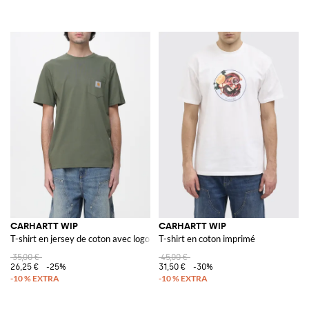
CARHARTT WIP
CARHARTT WIP
T-shirt en jersey de coton avec logo
T-shirt en coton imprimé
35,00 €
45,00 €
26,25 €
-25%
31,50 €
-30%