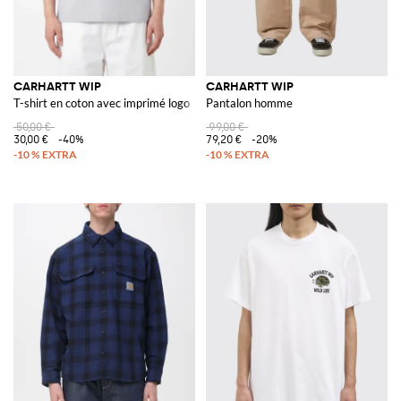
CARHARTT WIP
CARHARTT WIP
T-shirt en coton avec imprimé logo
Pantalon homme
50,00 €
99,00 €
30,00 €
-40%
79,20 €
-20%