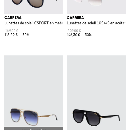
CARRERA
CARRERA
Lunettes de soleil CSPORT en métal et acétate
Lunettes de soleil 1054/S en acétate
169,00 €
209,00 €
118,29 €
-30%
146,30 €
-30%