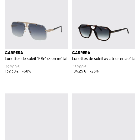
CARRERA
CARRERA
Lunettes de soleil 1054/S en métal et acétate
Lunettes de soleil aviateur en acétate
199,00 €
139,00 €
139,30 €
-30%
104,25 €
-25%