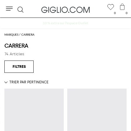
0
0
Rechercher
10 % extra sur l'espace Outlet
MARQUES
CARRERA
CARRERA
74 Articles