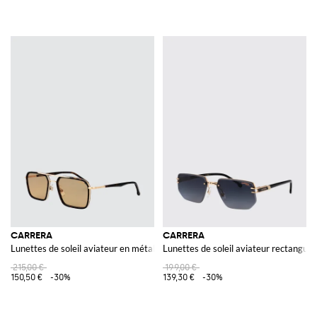
CARRERA
CARRERA
Lunettes de soleil aviateur en métal avec double pont
Lunettes de soleil aviateur rectangul
215,00 €
199,00 €
150,50 €
-30%
139,30 €
-30%