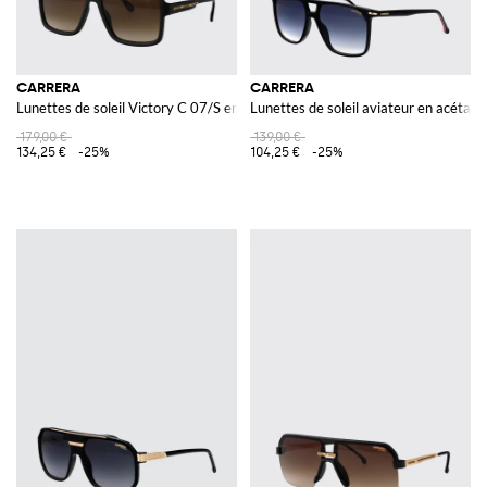
CARRERA
CARRERA
Lunettes de soleil Victory C 07/S en acétate
Lunettes de soleil aviateur en acétat
179,00 €
139,00 €
134,25 €
-25%
104,25 €
-25%