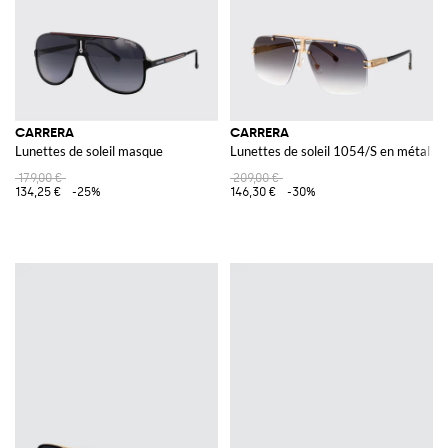
CARRERA
CARRERA
Lunettes de soleil masque
Lunettes de soleil 1054/S en métal et
179,00 €
209,00 €
134,25 €
-25%
146,30 €
-30%