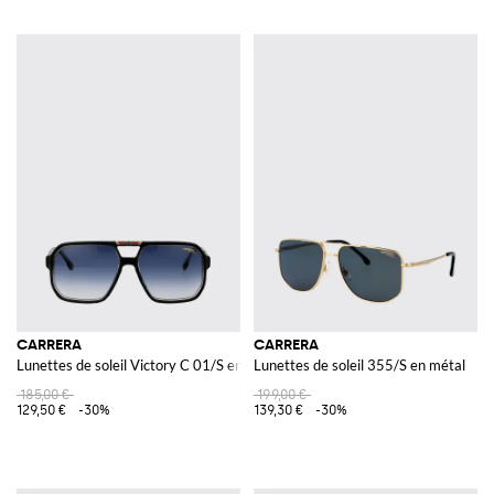
CARRERA
CARRERA
Lunettes de soleil Victory C 01/S en acétate
Lunettes de soleil 355/S en métal
185,00 €
199,00 €
129,50 €
-30%
139,30 €
-30%