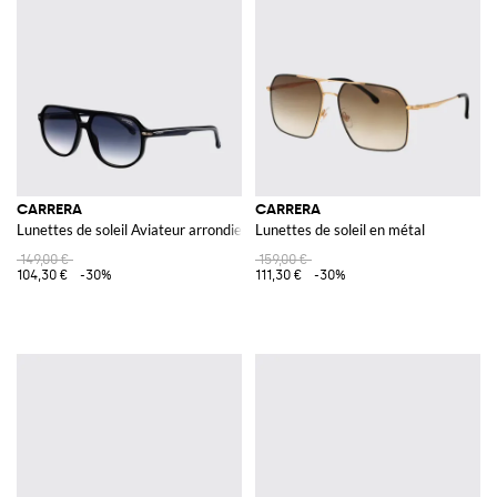
CARRERA
CARRERA
Lunettes de soleil Aviateur arrondies en acétate avec double pont
Lunettes de soleil en métal
149,00 €
159,00 €
104,30 €
-30%
111,30 €
-30%