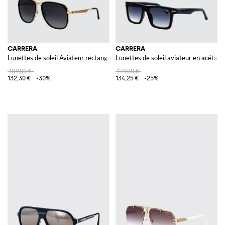
CARRERA
CARRERA
Lunettes de soleil Aviateur rectangulaires en métal avec double pont
Lunettes de soleil aviateur en acétate
189,00 €
179,00 €
132,30 €
-30%
134,25 €
-25%