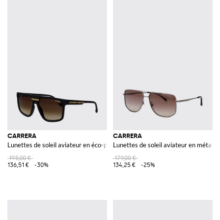
CARRERA
CARRERA
Lunettes de soleil aviateur en éco-polyamide avec verres ambrés rectangula
Lunettes de soleil aviateur en métal 
195,00 €
179,00 €
136,51 €
-30%
134,25 €
-25%