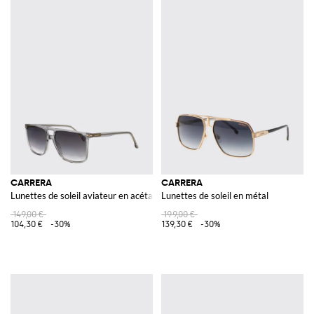
CARRERA
CARRERA
Lunettes de soleil aviateur en acétate avec double pont et verres fumés
Lunettes de soleil en métal
149,00 €
199,00 €
104,30 €
-30%
139,30 €
-30%