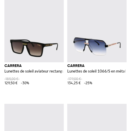
CARRERA
CARRERA
Lunettes de soleil aviateur rectangulaires en acétate avec verres ambrés
Lunettes de soleil 1066/S en métal et
185,00 €
179,00 €
129,50 €
-30%
134,25 €
-25%