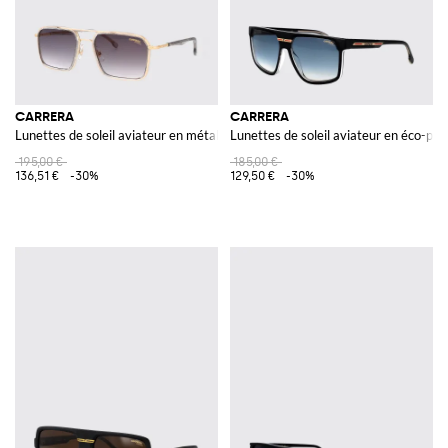
CARRERA
CARRERA
Lunettes de soleil aviateur en métal avec double pont
Lunettes de soleil aviateur en éco-po
195,00 €
185,00 €
136,51 €
-30%
129,50 €
-30%