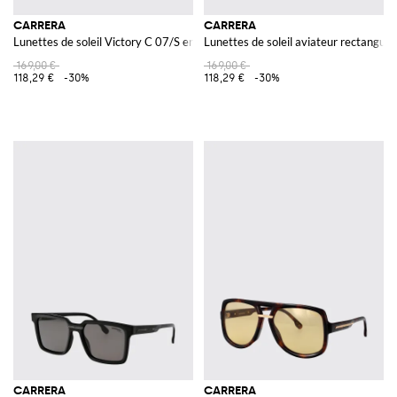
CARRERA
CARRERA
Lunettes de soleil Victory C 07/S en acétate
Lunettes de soleil aviateur rectangula
169,00 €
169,00 €
118,29 €
-30%
118,29 €
-30%
CARRERA
CARRERA