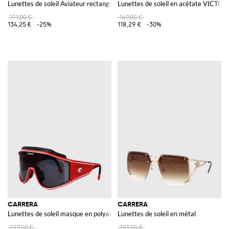
Lunettes de soleil Aviateur rectangulaires en acétate avec double pont
Lunettes de soleil en acétate VICTOR
179,00 €
169,00 €
134,25 €
-25%
118,29 €
-30%
CARRERA
CARRERA
Lunettes de soleil masque en polyamide avec logo contrastant
Lunettes de soleil en métal
299,00 €
209,00 €