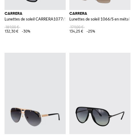
CARRERA
CARRERA
Lunettes de soleil CARRERA1077/S en acétate
Lunettes de soleil 1066/S en métal et
189,00 €
179,00 €
132,30 €
-30%
134,25 €
-25%