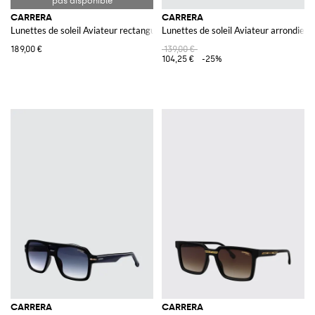
CARRERA
CARRERA
Lunettes de soleil Aviateur rectangulaires en métal avec double pont
Lunettes de soleil Aviateur arrondies
189,00 €
139,00 €
104,25 €
-25%
CARRERA
CARRERA