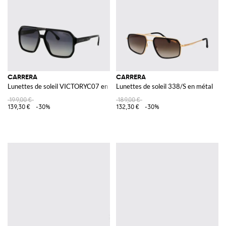
CARRERA
CARRERA
Lunettes de soleil VICTORYC07 en acétate
Lunettes de soleil 338/S en métal
199,00 €
189,00 €
139,30 €
-30%
132,30 €
-30%