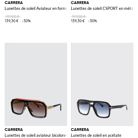
CARRERA
CARRERA
Lunettes de soleil Aviateur en forme de goutte en métal avec double pont
Lunettes de soleil CSPORT en métal e
199,00 €
199,00 €
139,30 €
-30%
139,30 €
-30%
CARRERA
CARRERA
Lunettes de soleil aviateur bicolores en métal et acétate
Lunettes de soleil en acétate