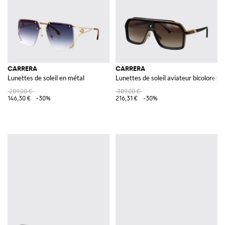
CARRERA
CARRERA
Lunettes de soleil en métal
Lunettes de soleil aviateur bicolores 
209,00 €
309,00 €
146,30 €
-30%
216,31 €
-30%