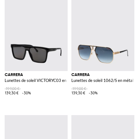
CARRERA
CARRERA
Lunettes de soleil VICTORYC03 en acétate
Lunettes de soleil 1062/S en métal et
199,00 €
199,00 €
139,30 €
-30%
139,30 €
-30%