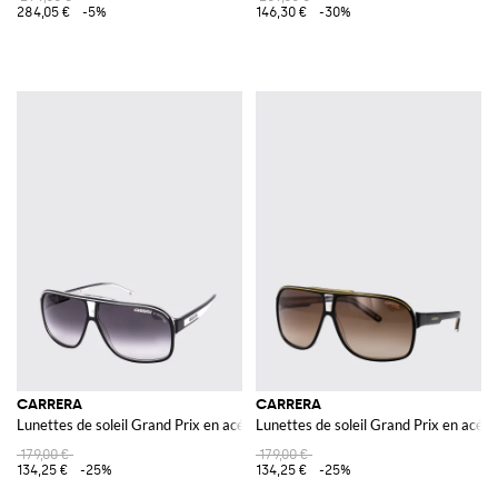
284,05 €
-5%
146,30 €
-30%
CARRERA
CARRERA
Lunettes de soleil Grand Prix en acétate
Lunettes de soleil Grand Prix en acéta
179,00 €
179,00 €
134,25 €
-25%
134,25 €
-25%