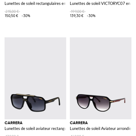
Lunettes de soleil rectangulaires en éco-polyamide avec verres foncés
Lunettes de soleil VICTORYC07 en ac
215,00 €
199,00 €
150,50 €
-30%
139,30 €
-30%
CARRERA
CARRERA
Lunettes de soleil aviateur rectangulaires en acétate avec double pont
Lunettes de soleil Aviateur arrondies