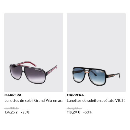
CARRERA
CARRERA
Lunettes de soleil Grand Prix en acétate
Lunettes de soleil en acétate VICTOR
179,00 €
169,00 €
134,25 €
-25%
118,29 €
-30%