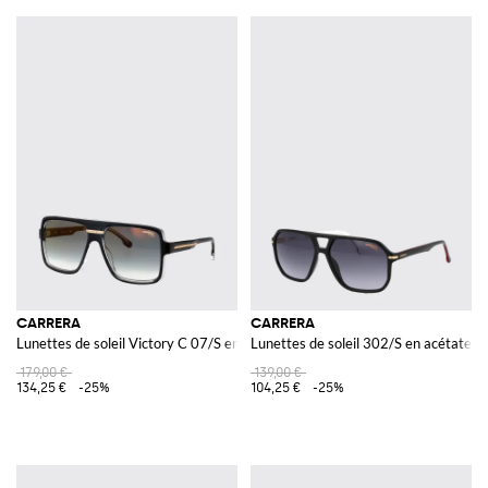
CARRERA
CARRERA
Lunettes de soleil Victory C 07/S en acétate
Lunettes de soleil 302/S en acétate
179,00 €
139,00 €
134,25 €
-25%
104,25 €
-25%