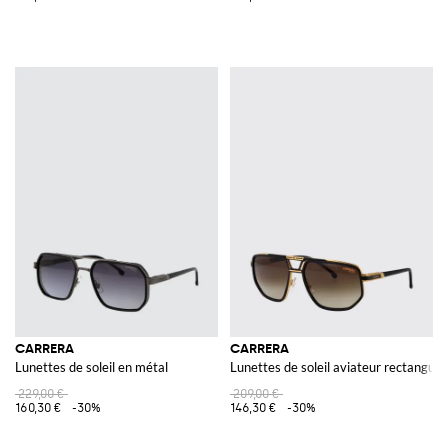
CARRERA
CARRERA
Lunettes de soleil en métal
Lunettes de soleil aviateur rectangula
229,00 €
209,00 €
160,30 €
-30%
146,30 €
-30%