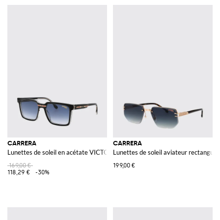
CARRERA
CARRERA
Lunettes de soleil en acétate VICTORYC
Lunettes de soleil aviateur rectangul
169,00 €
199,00 €
118,29 €
-30%