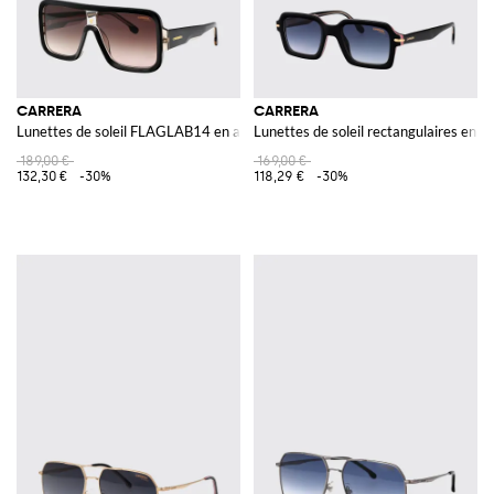
CARRERA
CARRERA
Lunettes de soleil FLAGLAB14 en acétate
Lunettes de soleil rectangulaires en a
189,00 €
169,00 €
132,30 €
-30%
118,29 €
-30%