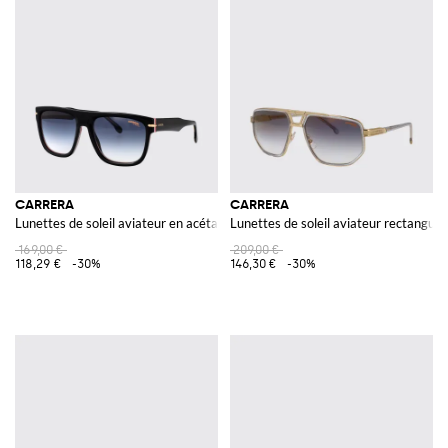
CARRERA
CARRERA
Lunettes de soleil aviateur en acétate noir au design rectangulaire
Lunettes de soleil aviateur rectangula
169,00 €
209,00 €
118,29 €
-30%
146,30 €
-30%