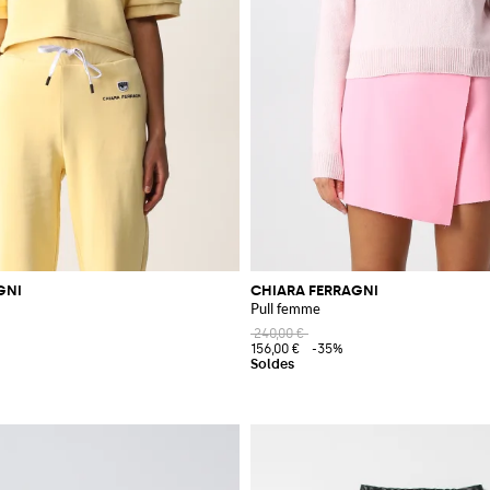
GNI
CHIARA FERRAGNI
Pull femme
240,00 €
156,00 €
-35%