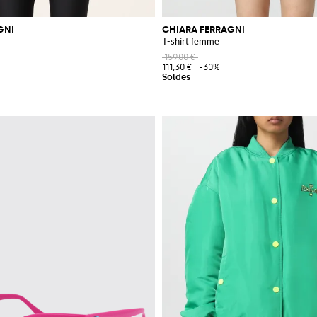
GNI
CHIARA FERRAGNI
T-shirt femme
159,00 €
111,30 €
-30%