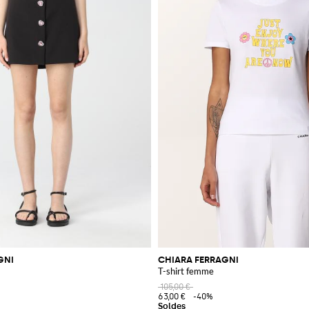
GNI
CHIARA FERRAGNI
T-shirt femme
105,00 €
63,00 €
-40%