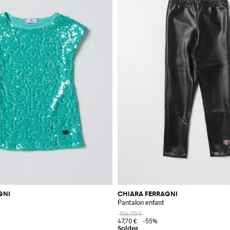
GNI
CHIARA FERRAGNI
Pantalon enfant
106,00 €
47,70 €
-55%