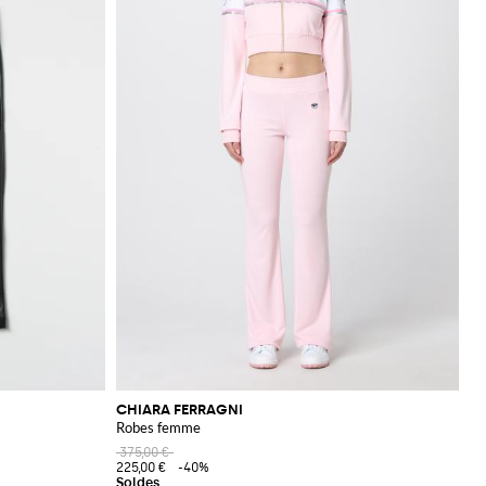
CHIARA FERRAGNI
Robes femme
375,00 €
225,00 €
-40%