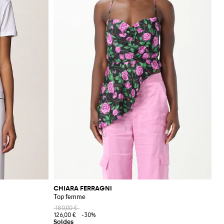
CHIARA FERRAGNI
Top femme
180,00 €
126,00 €
-30%