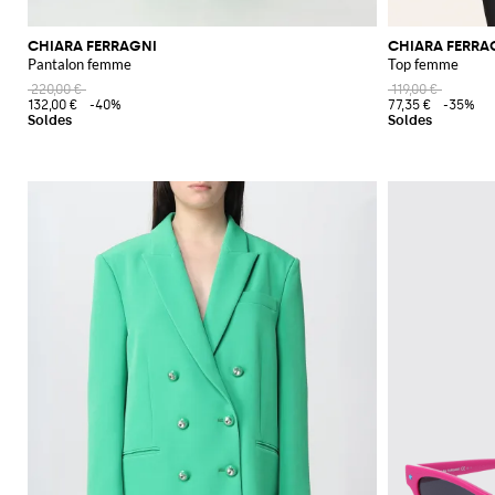
CHIARA FERRAGNI
CHIARA FERRA
Pantalon femme
Top femme
220,00 €
119,00 €
132,00 €
-40%
77,35 €
-35%