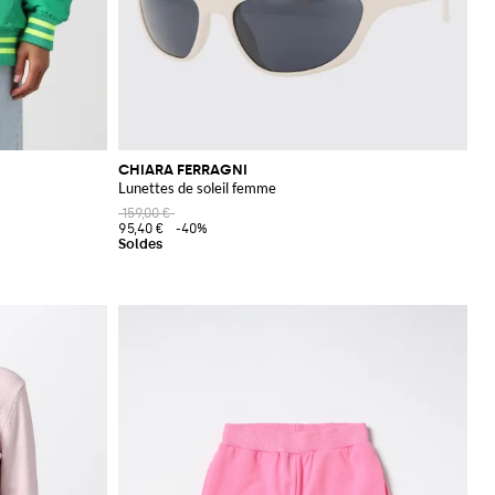
CHIARA FERRAGNI
Lunettes de soleil femme
159,00 €
95,40 €
-40%