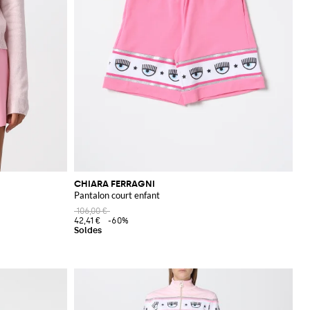
CHIARA FERRAGNI
Pantalon court enfant
106,00 €
42,41 €
-60%