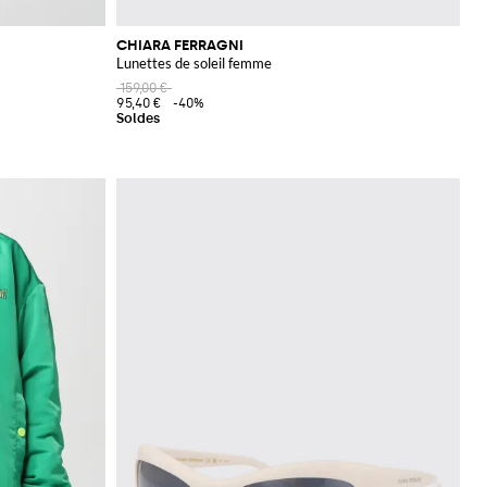
CHIARA FERRAGNI
Lunettes de soleil femme
159,00 €
95,40 €
-40%