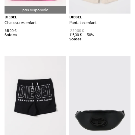
DIESEL
DIESEL
Chaussures enfant
Pantalon enfant
65,00 €
230,00 €
115,00 €
-50%