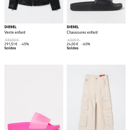
DIESEL
DIESEL
Veste enfant
Chaussures enfant
530,00 €
60,00 €
291,51 €
-45%
24,00 €
-60%