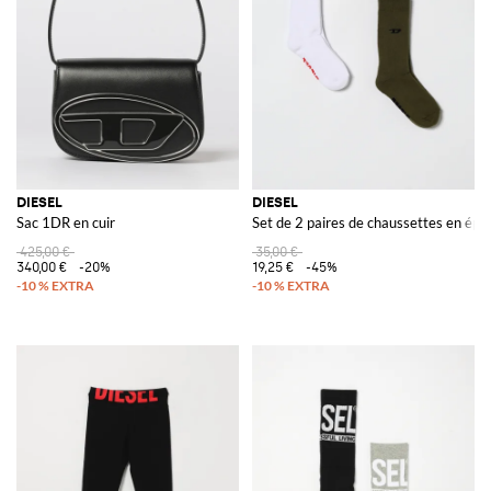
DIESEL
DIESEL
Sac 1DR en cuir
Set de 2 paires de chaussettes en épo
425,00 €
35,00 €
340,00 €
-20%
19,25 €
-45%