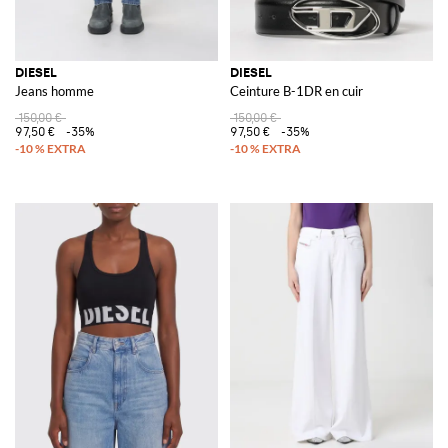
DIESEL
DIESEL
Jeans homme
Ceinture B-1DR en cuir
150,00 €
150,00 €
97,50 €
-35%
97,50 €
-35%