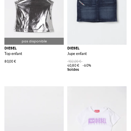
DIESEL
DIESEL
Top enfant
Jupe enfant
80,00 €
102,00 €
40,80 €
-60%