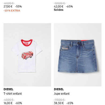
60,00 €
120,00 €
27,00 €
-55%
42,00 €
-65%
DIESEL
DIESEL
T-shirt enfant
Jupe enfant
40,00 €
110,00 €
16,00 €
-60%
38,50 €
-65%