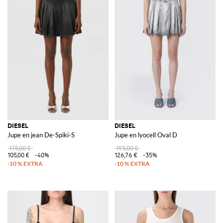
DIESEL
DIESEL
Jupe en jean De-Spiki-S
Jupe en lyocell Oval D
175,00 €
195,00 €
105,00 €
-40%
126,76 €
-35%