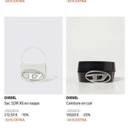
DIESEL
DIESEL
Sac 1DR XS en nappa
Ceinture en cuir
250,00 €
125,00 €
212,50 €
-15%
100,00 €
-20%