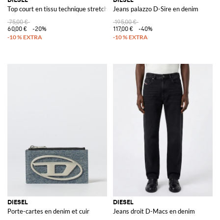
Top court en tissu technique stretch
Jeans palazzo D-Sire en denim
75,00 €
195,00 €
60,00 €
-20%
117,00 €
-40%
DIESEL
DIESEL
Porte-cartes en denim et cuir
Jeans droit D-Macs en denim