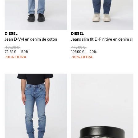
DIESEL
DIESEL
Jean D-Vyl en denim de coton
Jeans slim fit D-Finitive en denim stre
149,00 €
175,00 €
74,51 €
-50%
105,00 €
-40%