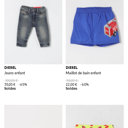
DIESEL
DIESEL
Jeans enfant
Maillot de bain enfant
100,00 €
55,00 €
35,00 €
-65%
22,00 €
-60%