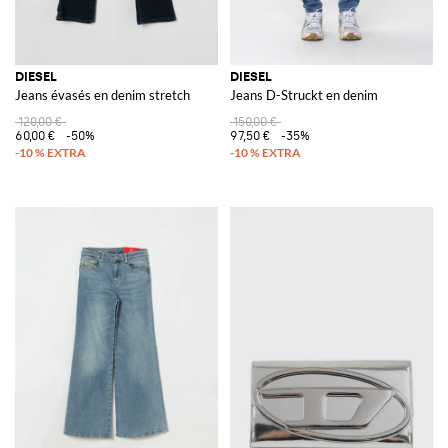
DIESEL
DIESEL
Jeans évasés en denim stretch
Jeans D-Struckt en denim
120,00 €
150,00 €
60,00 €
-50%
97,50 €
-35%