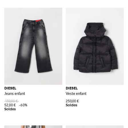
DIESEL
DIESEL
Jeans enfant
Veste enfant
130,00 €
250,00 €
52,00 €
-60%