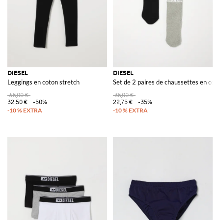
DIESEL
DIESEL
Leggings en coton stretch
Set de 2 paires de chaussettes en coto
65,00 €
35,00 €
32,50 €
-50%
22,75 €
-35%