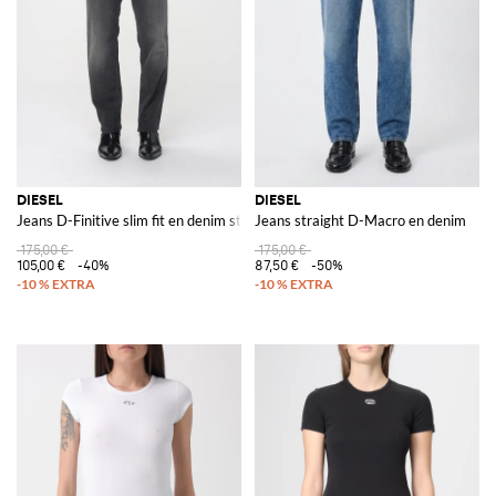
DIESEL
DIESEL
Jeans D-Finitive slim fit en denim stretch
Jeans straight D-Macro en denim
175,00 €
175,00 €
105,00 €
-40%
87,50 €
-50%