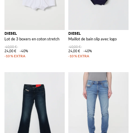
DIESEL
DIESEL
Lot de 3 boxers en coton stretch
Maillot de bain slip avec logo
40,00 €
40,00 €
24,00 €
-40%
24,00 €
-40%