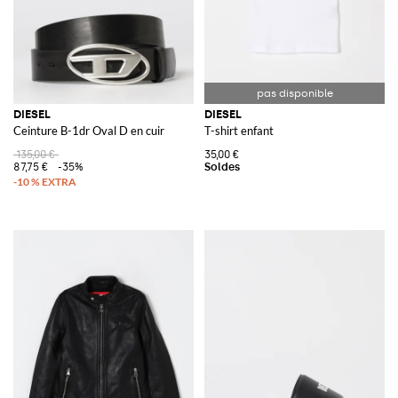
DIESEL
DIESEL
Ceinture B-1dr Oval D en cuir
T-shirt enfant
135,00 €
35,00 €
87,75 €
-35%