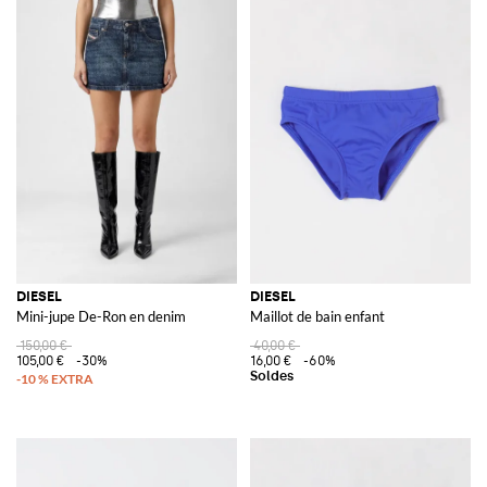
DIESEL
DIESEL
Mini-jupe De-Ron en denim
Maillot de bain enfant
150,00 €
40,00 €
105,00 €
-30%
16,00 €
-60%