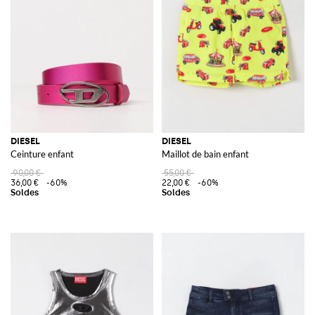
DIESEL
DIESEL
Ceinture enfant
Maillot de bain enfant
90,00 €
55,00 €
36,00 €
-60%
22,00 €
-60%