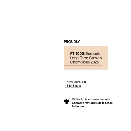
PROUDLY
Giglio S.p.A. est membre de la
Chambre Nationale de la Mode
Italienne