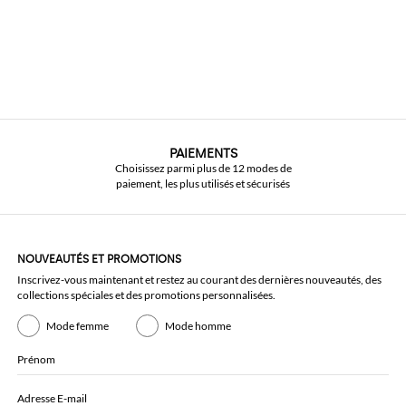
PAIEMENTS
Choisissez parmi plus de 12 modes de
paiement, les plus utilisés et sécurisés
NOUVEAUTÉS ET PROMOTIONS
Inscrivez-vous maintenant et restez au courant des dernières nouveautés, des
collections spéciales et des promotions personnalisées.
Mode femme
Mode homme
Prénom
Adresse E-mail