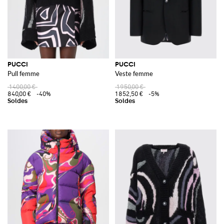
PUCCI
PUCCI
Pull femme
Veste femme
1 400,00 €
1 950,00 €
840,00 €
-40%
1 852,50 €
-5%