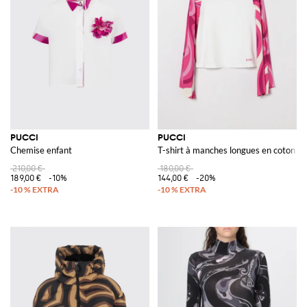
PUCCI
PUCCI
Chemise enfant
T-shirt à manches longues en coton p
210,00 €
180,00 €
189,00 €
-10%
144,00 €
-20%