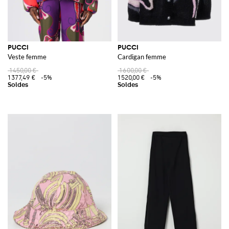
PUCCI
PUCCI
Veste femme
Cardigan femme
1 450,00 €
1 600,00 €
1 377,49 €
-5%
1 520,00 €
-5%