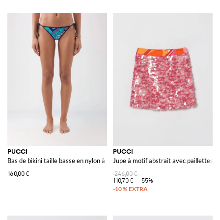
PUCCI
PUCCI
Bas de bikini taille basse en nylon à imprimé abstrait
Jupe à motif abstrait avec paillettes
160,00 €
246,00 €
110,70 €
-55%