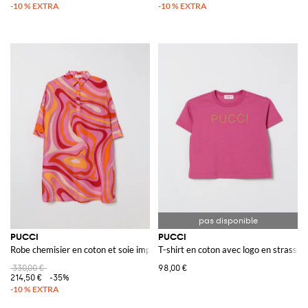
PUCCI
PUCCI
Robe chemisier en coton et soie imprimée
T-shirt en coton avec logo en strass
330,00 €
98,00 €
214,50 €
-35%