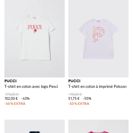
PUCCI
PUCCI
T-shirt en coton avec logo Pesci
T-shirt en coton à imprimé Poisson
170,00 €
115,00 €
102,00 €
-40%
51,75 €
-55%