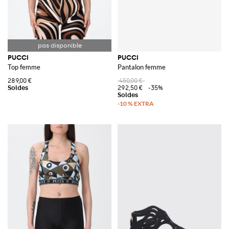
PUCCI
PUCCI
Top femme
Pantalon femme
289,00 €
450,00 €
292,50 €
-35%