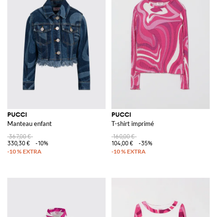
PUCCI
PUCCI
Manteau enfant
T-shirt imprimé
367,00 €
160,00 €
330,30 €
-10%
104,00 €
-35%