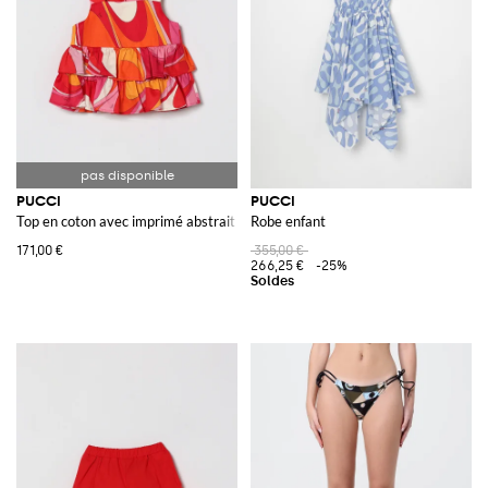
PUCCI
PUCCI
Top en coton avec imprimé abstrait
Robe enfant
171,00 €
355,00 €
266,25 €
-25%