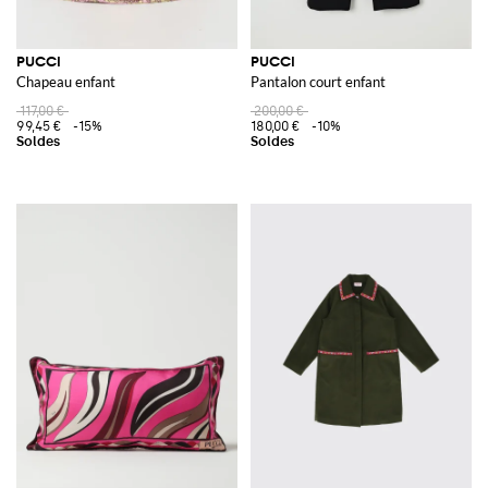
PUCCI
PUCCI
Chapeau enfant
Pantalon court enfant
117,00 €
200,00 €
99,45 €
-15%
180,00 €
-10%