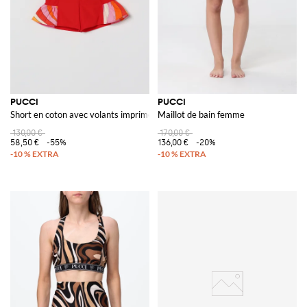
PUCCI
PUCCI
Short en coton avec volants imprimés
Maillot de bain femme
130,00 €
170,00 €
58,50 €
-55%
136,00 €
-20%