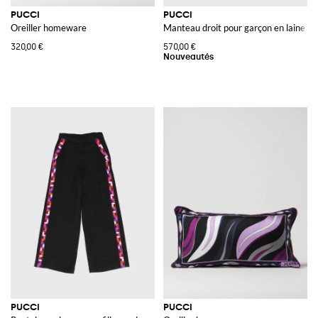
PUCCI
PUCCI
Oreiller homeware
Manteau droit pour garçon en laine vi
320,00 €
570,00 €
PUCCI
PUCCI