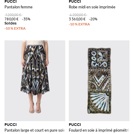
PUCCI
PUCCI
Pantalon femme
Robe midi en soie imprimée
1 200,00 €
4 200,00 €
780,00 €
-35%
3 360,00 €
-20%
PUCCI
PUCCI
Pantalon large et court en pure soie à imprimé géométrique
Foulard en soie à imprimé géométriqu