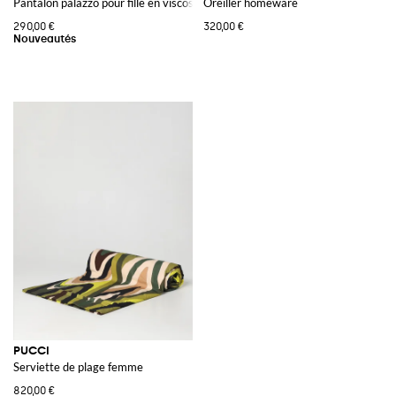
Pantalon palazzo pour fille en viscose à imprimé abstrait
Oreiller homeware
290,00 €
320,00 €
PUCCI
Serviette de plage femme
820,00 €