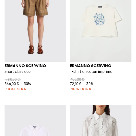
ERMANNO SCERVINO
ERMANNO SCERVINO
Short classique
T-shirt en coton imprimé
780,00 €
103,00 €
546,00 €
-30%
72,10 €
-30%