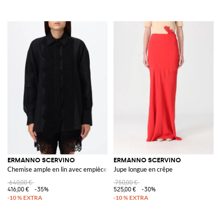
ERMANNO SCERVINO
ERMANNO SCERVINO
Chemise ample en lin avec empiècements en dentelle
Jupe longue en crêpe
640,00 €
750,00 €
416,00 €
-35%
525,00 €
-30%