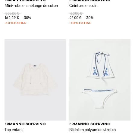
Mini-robe en mélange de coton
Ceinture en cuir
235,00 €
60,00 €
164,49 €
-30%
42,00 €
-30%
ERMANNO SCERVINO
ERMANNO SCERVINO
Top enfant
Bikini en polyamide stretch