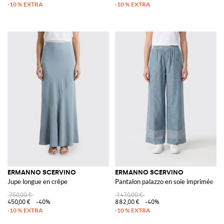
ERMANNO SCERVINO
ERMANNO SCERVINO
Jupe longue en crêpe
Pantalon palazzo en soie imprimée
750,00 €
1 470,00 €
450,00 €
-40%
882,00 €
-40%