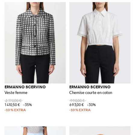
ERMANNO SCERVINO
ERMANNO SCERVINO
Veste femme
Chemise courte en coton
2 170,00 €
990,00 €
1 410,50 €
-35%
693,00 €
-30%