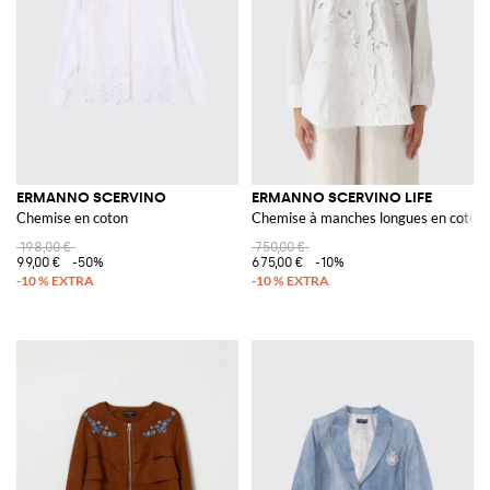
ERMANNO SCERVINO
ERMANNO SCERVINO LIFE
Chemise en coton
Chemise à manches longues en coton 
198,00 €
750,00 €
99,00 €
-50%
675,00 €
-10%