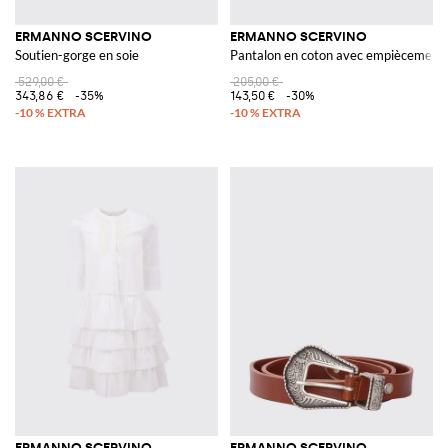
ERMANNO SCERVINO
ERMANNO SCERVINO
Soutien-gorge en soie
Pantalon en coton avec empiècements
529,00 €
205,00 €
343,86 €
-35%
143,50 €
-30%
ERMANNO SCERVINO
ERMANNO SCERVINO