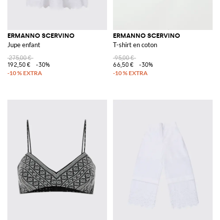
ERMANNO SCERVINO
ERMANNO SCERVINO
Jupe enfant
T-shirt en coton
275,00 €
95,00 €
192,50 €
-30%
66,50 €
-30%