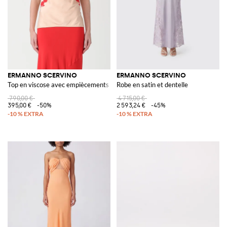
ERMANNO SCERVINO
ERMANNO SCERVINO
Top en viscose avec empiècements en dentelle
Robe en satin et dentelle
790,00 €
4 715,00 €
395,00 €
-50%
2 593,24 €
-45%