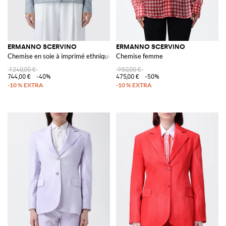
ERMANNO SCERVINO
ERMANNO SCERVINO
Chemise en soie à imprimé ethnique
Chemise femme
1 240,00 €
950,00 €
744,00 €
-40%
475,00 €
-50%