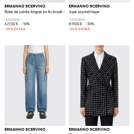
ERMANNO SCERVINO
ERMANNO SCERVINO
Robe de soirée longue en lin brodé à épaules dénudées
Jupe asymétrique
690,00 €
1 170,00 €
621,00 €
-10%
819,00 €
-30%
ERMANNO SCERVINO
ERMANNO SCERVINO