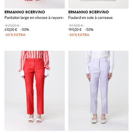
ERMANNO SCERVINO
ERMANNO SCERVINO
Pantalon large en viscose à rayures
Foulard en soie à carreaux
820,00 €
390,00 €
410,00 €
-50%
195,00 €
-50%