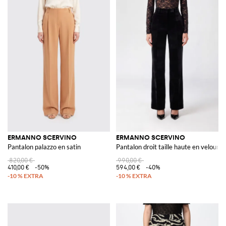
ERMANNO SCERVINO
ERMANNO SCERVINO
Pantalon palazzo en satin
Pantalon droit taille haute en velours
820,00 €
990,00 €
410,00 €
-50%
594,00 €
-40%