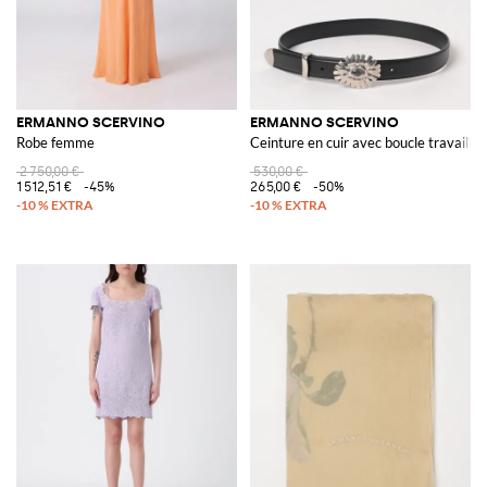
ERMANNO SCERVINO
ERMANNO SCERVINO
Robe femme
Ceinture en cuir avec boucle travaillée
2 750,00 €
530,00 €
1 512,51 €
-45%
265,00 €
-50%