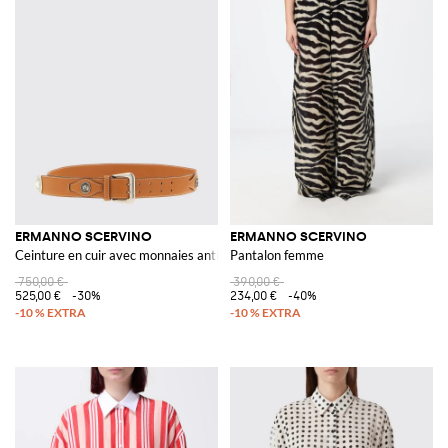
ERMANNO SCERVINO
ERMANNO SCERVINO
Ceinture en cuir avec monnaies antiques
Pantalon femme
750,00 €
390,00 €
525,00 €
-30%
234,00 €
-40%