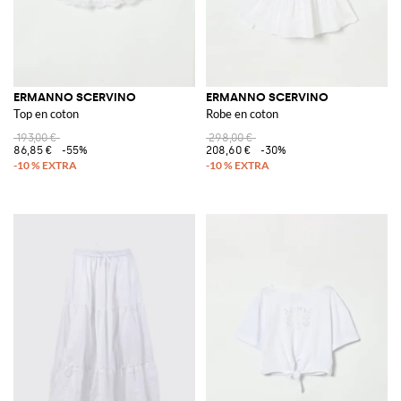
ERMANNO SCERVINO
ERMANNO SCERVINO
Top en coton
Robe en coton
193,00 €
298,00 €
86,85 €
-55%
208,60 €
-30%