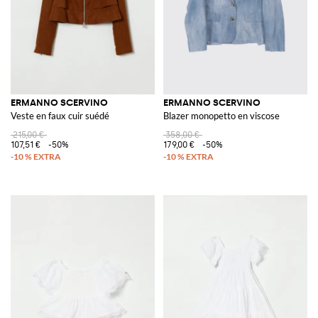
ERMANNO SCERVINO
ERMANNO SCERVINO
Veste en faux cuir suédé
Blazer monopetto en viscose
215,00 €
358,00 €
107,51 €
-50%
179,00 €
-50%