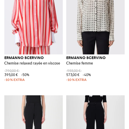
ERMANNO SCERVINO
ERMANNO SCERVINO
Chemise relaxed rayée en viscose
Chemise femme
790,00 €
955,00 €
395,00 €
-50%
573,00 €
-40%