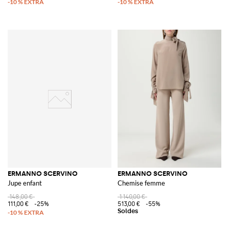
ERMANNO SCERVINO
ERMANNO SCERVINO
Jupe enfant
Chemise femme
148,00 €
1 140,00 €
111,00 €
-25%
513,00 €
-55%