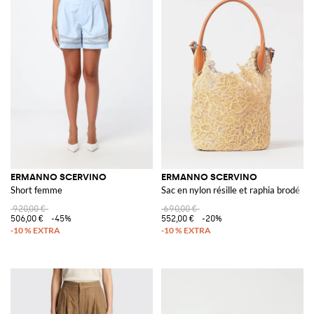
ERMANNO SCERVINO
ERMANNO SCERVINO
Short femme
Sac en nylon résille et raphia brodé mot
920,00 €
690,00 €
506,00 €
-45%
552,00 €
-20%