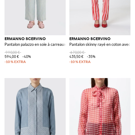
ERMANNO SCERVINO
ERMANNO SCERVINO
Pantalon palazzo en soie à carreaux
Pantalon skinny rayé en coton avec br
990,00 €
670,00 €
594,00 €
-40%
435,50 €
-35%