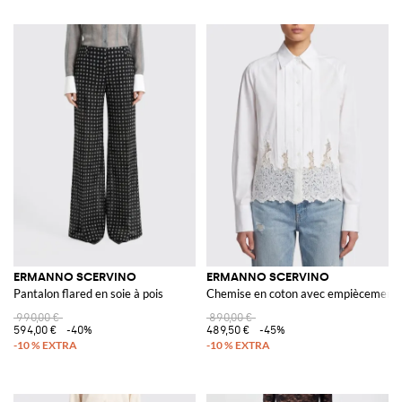
ERMANNO SCERVINO
ERMANNO SCERVINO
Pantalon flared en soie à pois
Chemise en coton avec empiècements 
990,00 €
890,00 €
594,00 €
-40%
489,50 €
-45%