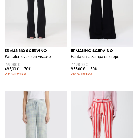
ERMANNO SCERVINO
ERMANNO SCERVINO
Pantalon évasé en viscose
Pantaloni a zampa en crêpe
690,00 €
1 190,00 €
483,00 €
-30%
833,00 €
-30%