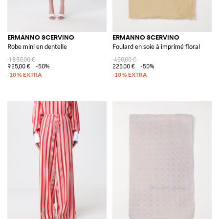
ERMANNO SCERVINO
ERMANNO SCERVINO
Robe mini en dentelle
Foulard en soie à imprimé floral
1 850,00 €
450,00 €
925,00 €
-50%
225,00 €
-50%