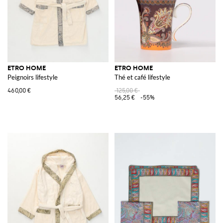
ETRO HOME
ETRO HOME
Peignoirs lifestyle
Thé et café lifestyle
460,00 €
125,00 €
56,25 €
-55%