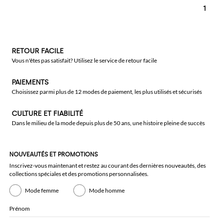
1
RETOUR FACILE
Vous n'êtes pas satisfait? Utilisez le service de retour facile
PAIEMENTS
Choisissez parmi plus de 12 modes de paiement, les plus utilisés et sécurisés
CULTURE ET FIABILITÉ
Dans le milieu de la mode depuis plus de 50 ans, une histoire pleine de succès
NOUVEAUTÉS ET PROMOTIONS
Inscrivez-vous maintenant et restez au courant des dernières nouveautés, des
collections spéciales et des promotions personnalisées.
Mode femme
Mode homme
Prénom