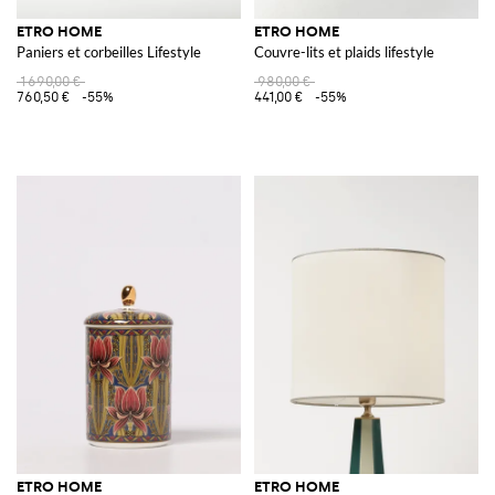
ETRO HOME
ETRO HOME
Paniers et corbeilles Lifestyle
Couvre-lits et plaids lifestyle
1 690,00 €
980,00 €
760,50 €
-55%
441,00 €
-55%
ETRO HOME
ETRO HOME