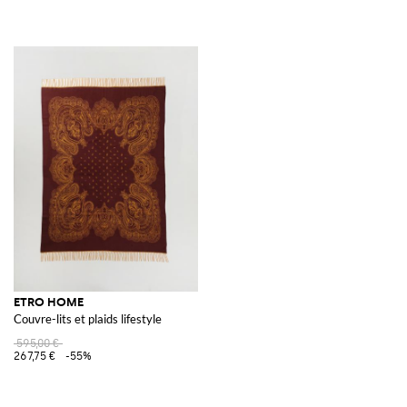
ETRO HOME
Couvre-lits et plaids lifestyle
595,00 €
267,75 €
-55%