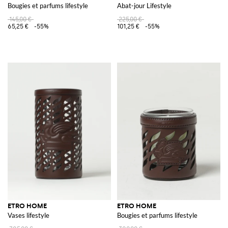
Bougies et parfums lifestyle
Abat-jour Lifestyle
145,00 €
225,00 €
65,25 €
-55%
101,25 €
-55%
ETRO HOME
ETRO HOME
Vases lifestyle
Bougies et parfums lifestyle