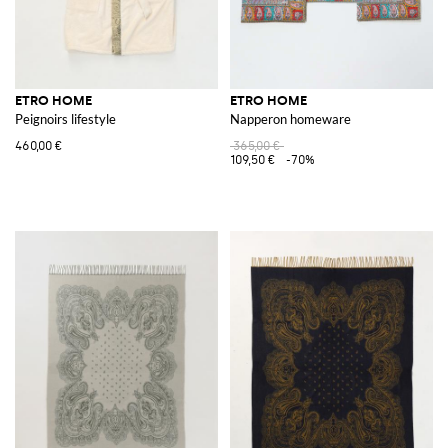
ETRO HOME
ETRO HOME
Peignoirs lifestyle
Napperon homeware
460,00 €
365,00 €
109,50 €
-70%