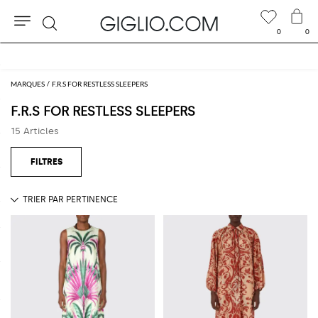
0
0
Rechercher
MARQUES
F.R.S FOR RESTLESS SLEEPERS
F.R.S FOR RESTLESS SLEEPERS
15 Articles