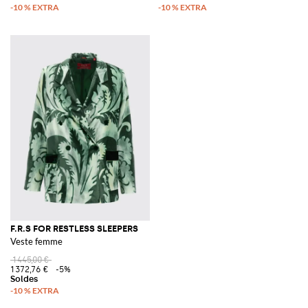
F.R.S FOR RESTLESS SLEEPERS
Veste femme
1 445,00 €
1 372,76 €
-5%