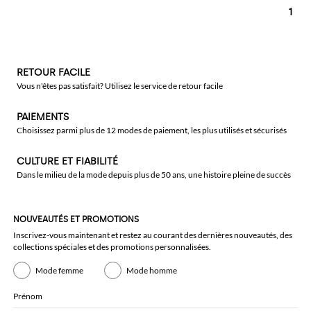
1
RETOUR FACILE
Vous n'êtes pas satisfait? Utilisez le service de retour facile
PAIEMENTS
Choisissez parmi plus de 12 modes de paiement, les plus utilisés et sécurisés
CULTURE ET FIABILITÉ
Dans le milieu de la mode depuis plus de 50 ans, une histoire pleine de succès
NOUVEAUTÉS ET PROMOTIONS
Inscrivez-vous maintenant et restez au courant des dernières nouveautés, des
collections spéciales et des promotions personnalisées.
Mode femme
Mode homme
Prénom