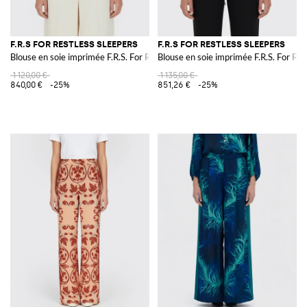
F.R.S FOR RESTLESS SLEEPERS
F.R.S FOR RESTLESS SLEEPERS
Blouse en soie imprimée F.R.S. For Restless Sleepers
Blouse en soie imprimée F.R.S. For Res
1 120,00 €
1 135,00 €
840,00 €
-25%
851,26 €
-25%