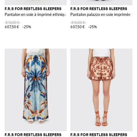
F.R.S FOR RESTLESS SLEEPERS
F.R.S FOR RESTLESS SLEEPERS
Pantalon en soie à imprimé ethnique F.R.S. For Restless Sleepers
Pantalon palazzo en soie imprimée F.R.
810,00 €
810,00 €
607,50 €
-25%
607,50 €
-25%
F.R.S FOR RESTLESS SLEEPERS
F.R.S FOR RESTLESS SLEEPERS