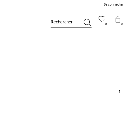
Se connecter
Rechercher
0
0
1