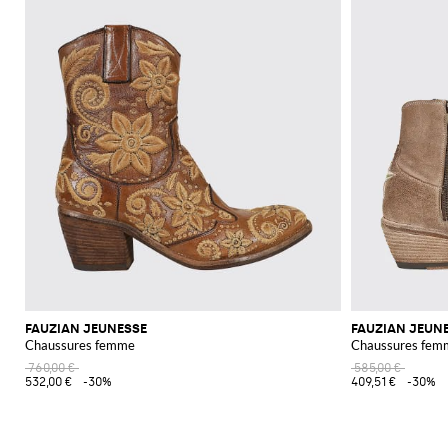
FAUZIAN JEUNESSE
FAUZIAN JEUN
Chaussures femme
Chaussures fem
760,00 €
585,00 €
532,00 €
-30%
409,51 €
-30%