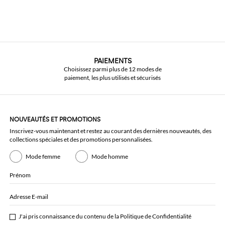
PAIEMENTS
Choisissez parmi plus de 12 modes de
paiement, les plus utilisés et sécurisés
NOUVEAUTÉS ET PROMOTIONS
Inscrivez-vous maintenant et restez au courant des dernières nouveautés, des
collections spéciales et des promotions personnalisées.
Mode femme
Mode homme
Prénom
Adresse E-mail
J'ai pris connaissance du contenu de la
Politique de Confidentialité