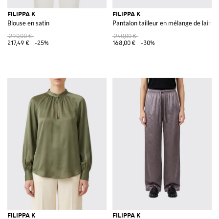
FILIPPA K
FILIPPA K
Blouse en satin
Pantalon tailleur en mélange de laine
290,00 €
240,00 €
217,49 €
-25%
168,00 €
-30%
FILIPPA K
FILIPPA K