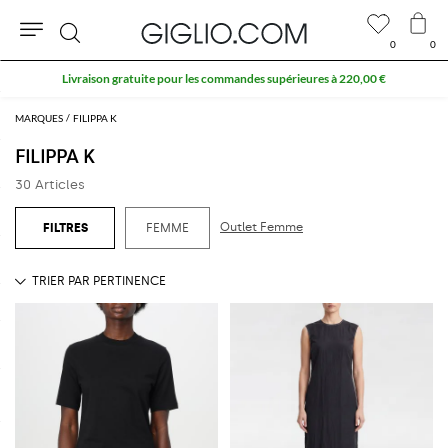
0
0
Rechercher
MARQUES
FILIPPA K
FILIPPA K
30 Articles
Outlet Femme
FEMME