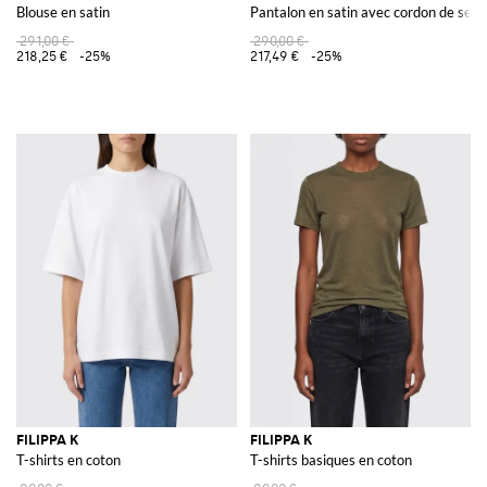
Blouse en satin
Pantalon en satin avec cordon de serr
291,00 €
290,00 €
218,25 €
-25%
217,49 €
-25%
FILIPPA K
FILIPPA K
T-shirts en coton
T-shirts basiques en coton