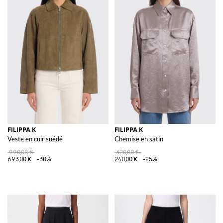
FILIPPA K
FILIPPA K
Veste en cuir suédé
Chemise en satin
990,00 €
320,00 €
693,00 €
-30%
240,00 €
-25%