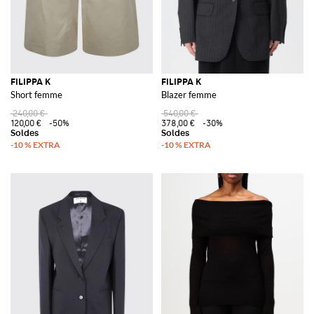
FILIPPA K
FILIPPA K
Short femme
Blazer femme
240,00 €
540,00 €
120,00 €
-50%
378,00 €
-30%