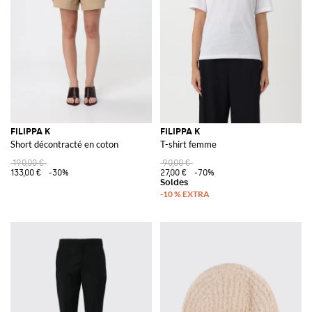
FILIPPA K
FILIPPA K
Short décontracté en coton
T-shirt femme
190,00 €
90,00 €
133,00 €
-30%
27,00 €
-70%