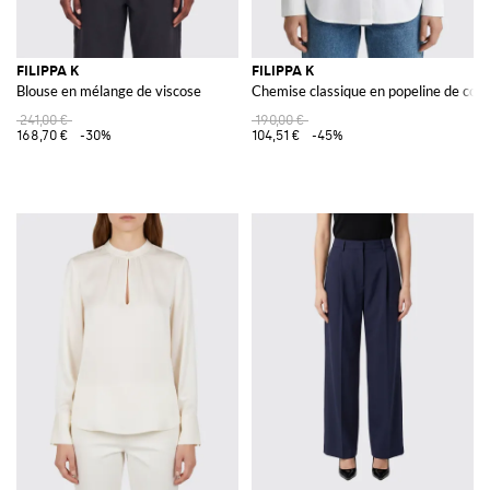
FILIPPA K
FILIPPA K
Blouse en mélange de viscose
Chemise classique en popeline de cot
241,00 €
190,00 €
168,70 €
-30%
104,51 €
-45%