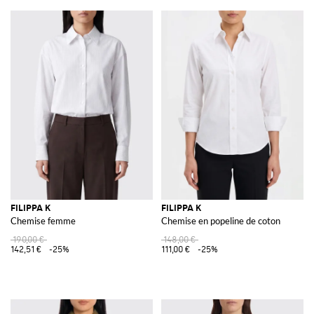
FILIPPA K
FILIPPA K
Chemise femme
Chemise en popeline de coton
190,00 €
148,00 €
142,51 €
-25%
111,00 €
-25%