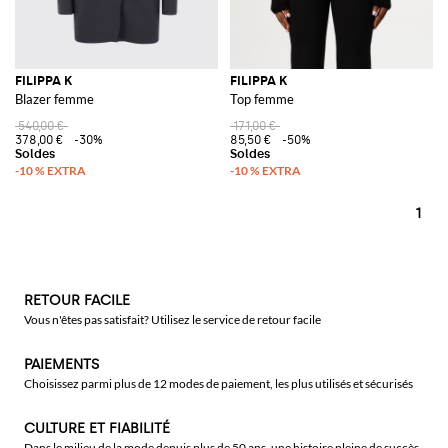
FILIPPA K
FILIPPA K
Blazer femme
Top femme
540,00 €
171,00 €
378,00 €
-30%
85,50 €
-50%
1
RETOUR FACILE
Vous n'êtes pas satisfait? Utilisez le service de retour facile
PAIEMENTS
Choisissez parmi plus de 12 modes de paiement, les plus utilisés et sécurisés
CULTURE ET FIABILITÉ
Dans le milieu de la mode depuis plus de 50 ans, une histoire pleine de succès