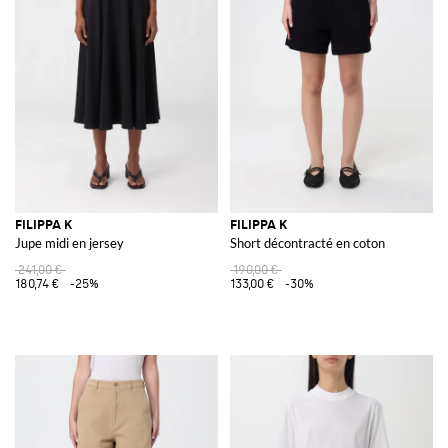
FILIPPA K
FILIPPA K
Jupe midi en jersey
Short décontracté en coton
241,00 €
190,00 €
180,74 €
-25%
133,00 €
-30%