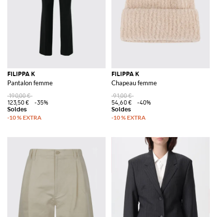
FILIPPA K
FILIPPA K
Pantalon femme
Chapeau femme
190,00 €
91,00 €
123,50 €
-35%
54,60 €
-40%