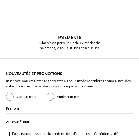
PAIEMENTS
Choisissez parmi plus de 12 modes de
paiement, les plus utilisés et sécurisés
NOUVEAUTÉS ET PROMOTIONS
Inscrivez-vous maintenant et restez au courant des dernières nouveautés, des
collections spéciales et des promotions personnalisées.
Mode femme
Mode homme
Prénom
Adresse E-mail
J'ai pris connaissance du contenu de la
Politique de Confidentialité