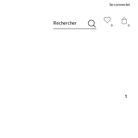
Se connecter
Rechercher
0
0
1