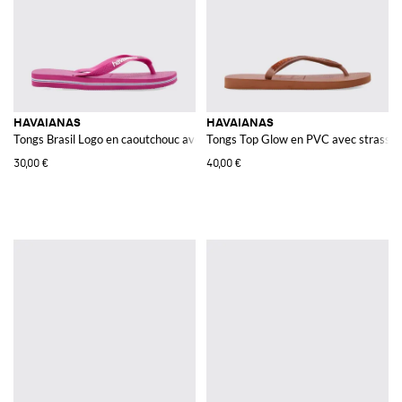
HAVAIANAS
HAVAIANAS
Tongs Brasil Logo en caoutchouc avec logo en relief sur la bride
Tongs Top Glow en PVC avec strass et
30,00 €
40,00 €