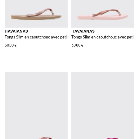
HAVAIANAS
HAVAIANAS
Tongs Slim en caoutchouc avec petit talon et logo ton sur ton
Tongs Slim en caoutchouc avec petit ta
30,00 €
30,00 €