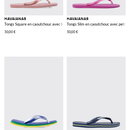
HAVAIANAS
HAVAIANAS
Tongs Square en caoutchouc avec bout carré et talon bas
Tongs Slim en caoutchouc avec petit ta
30,00 €
30,00 €