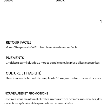
30,00 €
30,00 €
1
RETOUR FACILE
Vous n'êtes pas satisfait? Utilisez le service de retour facile
PAIEMENTS
Choisissez parmi plus de 12 modes de paiement, les plus utilisés et sécurisés
CULTURE ET FIABILITÉ
Dans le milieu de la mode depuis plus de 50 ans, une histoire pleine de succès
NOUVEAUTÉS ET PROMOTIONS
Inscrivez-vous maintenant et restez au courant des dernières nouveautés, des
collections spéciales et des promotions personnalisées.