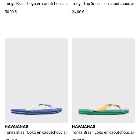
Tongs Brasil Logo en caoutchouc avec logo en relief sur la bride
Tongs Top Senses en caoutchouc avec 
30,00 €
24,00 €
HAVAIANAS
HAVAIANAS
Tongs Brasil Logo en caoutchouc avec logo en relief sur la bride
Tongs Brasil Logo en caoutchouc avec 