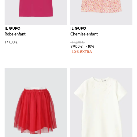
IL GUFO
IL GUFO
Robe enfant
Chemise enfant
177,00 €
110,00 €
99,00 €
-10%