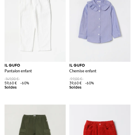
IL GUFO
IL GUFO
Pantalon enfant
Chemise enfant
149,00 €
99,00 €
59,60 €
-60%
39,60 €
-60%