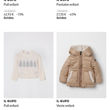
Pull enfant
Pantalon enfant
143,00 €
78,00 €
42,90 €
-70%
27,30 €
-65%
IL GUFO
IL GUFO
Pull enfant
Veste enfant