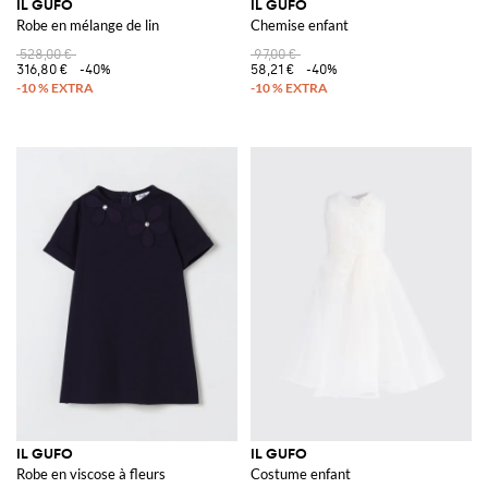
IL GUFO
IL GUFO
Robe en mélange de lin
Chemise enfant
528,00 €
97,00 €
316,80 €
-40%
58,21 €
-40%
IL GUFO
IL GUFO
Robe en viscose à fleurs
Costume enfant