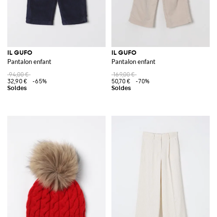
IL GUFO
IL GUFO
Pantalon enfant
Pantalon enfant
94,00 €
169,00 €
32,90 €
-65%
50,70 €
-70%