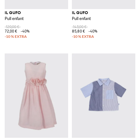
IL GUFO
IL GUFO
Pull enfant
Pull enfant
120,00 €
143,00 €
72,00 €
-40%
85,80 €
-40%