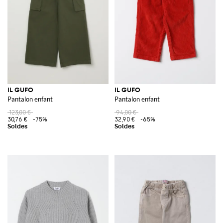
IL GUFO
IL GUFO
Pantalon enfant
Pantalon enfant
123,00 €
94,00 €
30,76 €
-75%
32,90 €
-65%