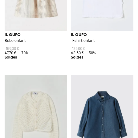
IL GUFO
IL GUFO
Robe enfant
T-shirt enfant
159,00 €
125,00 €
47,70 €
-70%
62,50 €
-50%