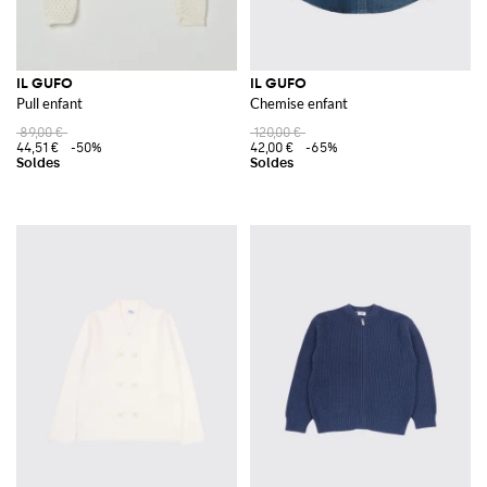
IL GUFO
IL GUFO
Pull enfant
Chemise enfant
89,00 €
120,00 €
44,51 €
-50%
42,00 €
-65%