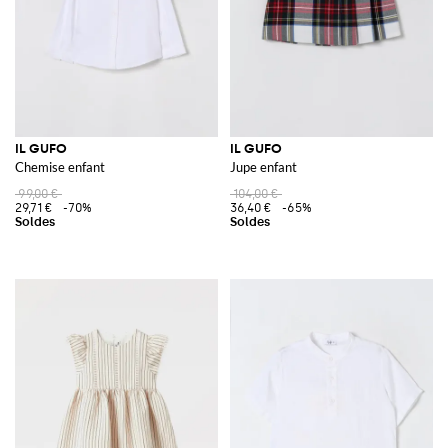
IL GUFO
IL GUFO
Chemise enfant
Jupe enfant
99,00 €
104,00 €
29,71 €
-70%
36,40 €
-65%