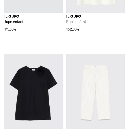
IL GUFO
IL GUFO
Jupe enfant
Robe enfant
115,00 €
162,00 €