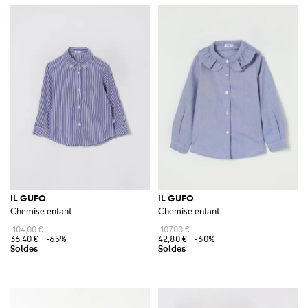
IL GUFO
IL GUFO
Chemise enfant
Chemise enfant
104,00 €
107,00 €
36,40 €
-65%
42,80 €
-60%