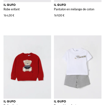
IL GUFO
IL GUFO
Robe enfant
Pantalon en mélange de coton
164,00 €
169,00 €
IL GUFO
IL GUFO