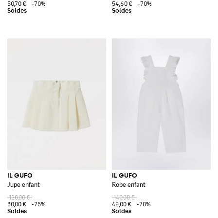
50,70 €
-70%
54,60 €
-70%
IL GUFO
IL GUFO
Jupe enfant
Robe enfant
120,00 €
140,00 €
30,00 €
-75%
42,00 €
-70%