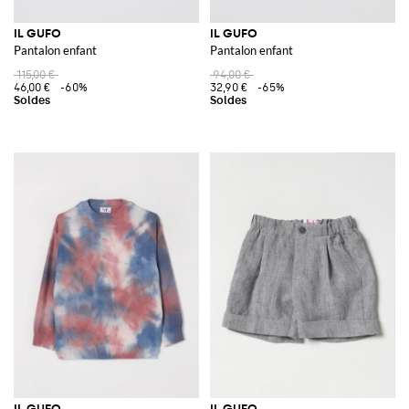
IL GUFO
IL GUFO
Pantalon enfant
Pantalon enfant
115,00 €
94,00 €
46,00 €
-60%
32,90 €
-65%
IL GUFO
IL GUFO