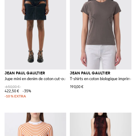
JEAN PAUL GAULTIER
JEAN PAUL GAULTIER
Jupe mini en denim de coton cut-out
T-shirts en coton biologique imprimé
650,00 €
190,00 €
422,50 €
-35%