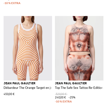
JEAN PAUL GAULTIER
JEAN PAUL GAULTIER
Débardeur The Orange Target en jersey à imprimé optique
Top The Safe Sex Tattoo Re-Edition en
450,00 €
320,00 €
240,00 €
-25%