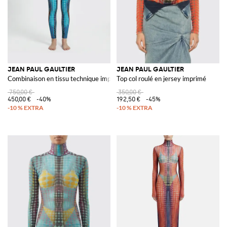
JEAN PAUL GAULTIER
JEAN PAUL GAULTIER
Combinaison en tissu technique imprimé
Top col roulé en jersey imprimé
750,00 €
350,00 €
450,00 €
-40%
192,50 €
-45%