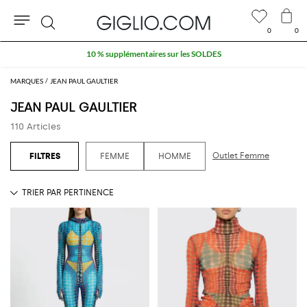
0
0
Rechercher
10 % supplémentaires sur les SOLDES
MARQUES
JEAN PAUL GAULTIER
JEAN PAUL GAULTIER
110 Articles
Outlet Femme
FEMME
HOMME