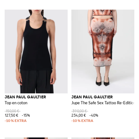
JEAN PAUL GAULTIER
JEAN PAUL GAULTIER
Top en coton
Jupe The Safe Sex Tattoo Re-Edition
150,00 €
390,00 €
127,50 €
-15%
234,00 €
-40%