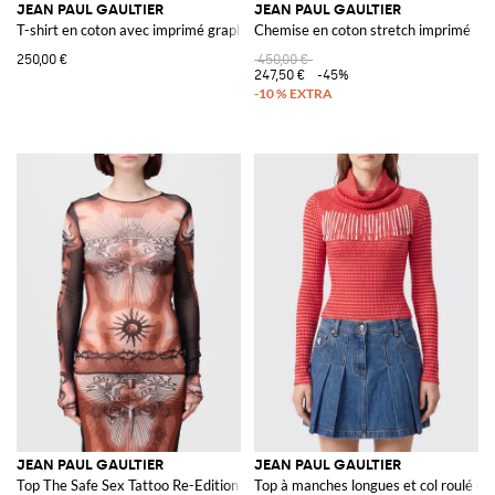
JEAN PAUL GAULTIER
JEAN PAUL GAULTIER
T-shirt en coton avec imprimé graphique contrastant
Chemise en coton stretch imprimé
250,00 €
450,00 €
247,50 €
-45%
JEAN PAUL GAULTIER
JEAN PAUL GAULTIER
Top The Safe Sex Tattoo Re-Edition en tulle imprimé
Top à manches longues et col roulé en