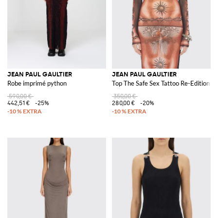
JEAN PAUL GAULTIER
JEAN PAUL GAULTIER
Robe imprimé python
Top The Safe Sex Tattoo Re-Edition en
590,00 €
350,00 €
442,51 €
-25%
280,00 €
-20%