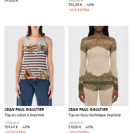
590,00 €
590,00 €
354,00 €
-40%
JEAN PAUL GAULTIER
JEAN PAUL GAULTIER
Top en coton à imprimé
Top en tissu technique imprimé
290,00 €
350,00 €
159,49 €
-45%
210,00 €
-40%