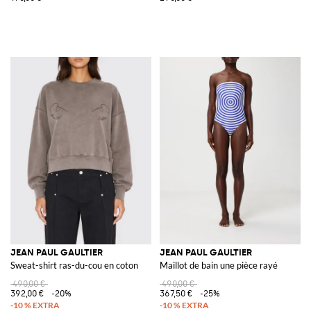
JEAN PAUL GAULTIER
JEAN PAUL GAULTIER
Sweat-shirt ras-du-cou en coton
Maillot de bain une pièce rayé
490,00 €
490,00 €
392,00 €
-20%
367,50 €
-25%