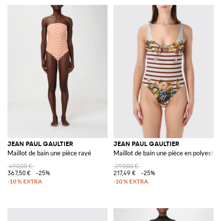
JEAN PAUL GAULTIER
JEAN PAUL GAULTIER
Maillot de bain une pièce rayé
Maillot de bain une pièce en polyeste
490,00 €
290,00 €
367,50 €
-25%
217,49 €
-25%