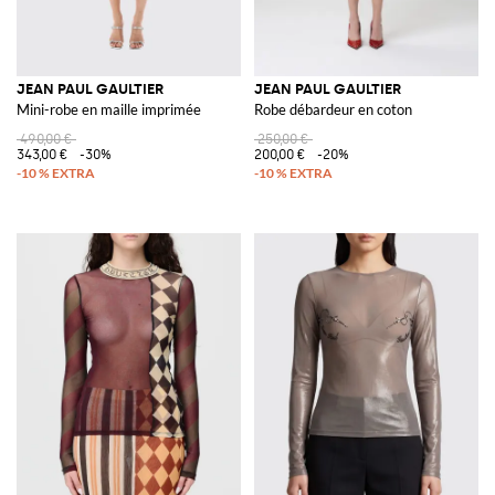
JEAN PAUL GAULTIER
JEAN PAUL GAULTIER
Mini-robe en maille imprimée
Robe débardeur en coton
490,00 €
250,00 €
343,00 €
-30%
200,00 €
-20%