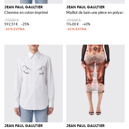
JEAN PAUL GAULTIER
JEAN PAUL GAULTIER
Chemise en coton imprimé
Maillot de bain une pièce en polyami
790,00 €
290,00 €
592,51 €
-25%
174,00 €
-40%
JEAN PAUL GAULTIER
JEAN PAUL GAULTIER