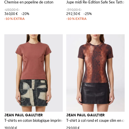
Chemise en popeline de coton
Jupe midi Re-Edition Safe Sex Tattoo e
450,00 €
390,00 €
360,00 €
-20%
292,50 €
-25%
JEAN PAUL GAULTIER
JEAN PAUL GAULTIER
T-shirts en coton biologique imprimé
T-shirt à col rond et coupe slim en co
190,00 €
290,00 €