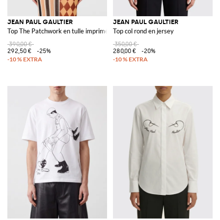
JEAN PAUL GAULTIER
JEAN PAUL GAULTIER
Top The Patchwork en tulle imprimé
Top col rond en jersey
390,00 €
350,00 €
292,50 €
-25%
280,00 €
-20%