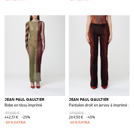
JEAN PAUL GAULTIER
JEAN PAUL GAULTIER
Robe en tissu imprimé
Pantalon droit en jersey à imprimé py
590,00 €
490,00 €
442,51 €
-25%
269,50 €
-45%