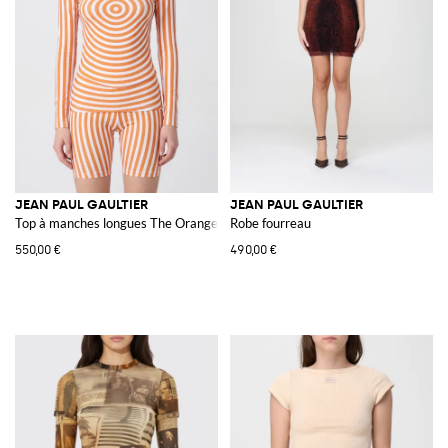
JEAN PAUL GAULTIER
JEAN PAUL GAULTIER
Top à manches longues The Orange Target à imprimé optique
Robe fourreau
550,00 €
490,00 €