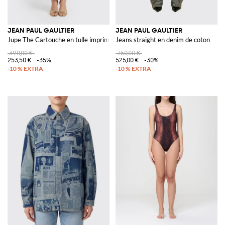
JEAN PAUL GAULTIER
JEAN PAUL GAULTIER
Jupe The Cartouche en tulle imprimé
Jeans straight en denim de coton
390,00 €
750,00 €
253,50 €
-35%
525,00 €
-30%