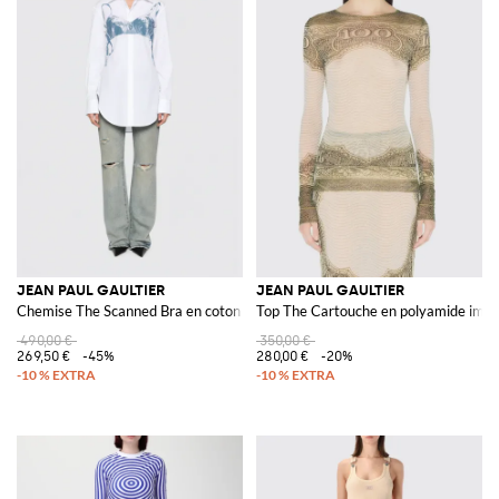
JEAN PAUL GAULTIER
JEAN PAUL GAULTIER
Chemise The Scanned Bra en coton
Top The Cartouche en polyamide imp
490,00 €
350,00 €
269,50 €
-45%
280,00 €
-20%