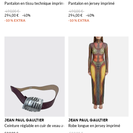
Pantalon en tissu technique imprimé
Pantalon en jersey imprimé
490,00 €
490,00 €
294,00 €
-40%
294,00 €
-40%
JEAN PAUL GAULTIER
JEAN PAUL GAULTIER
Ceinture réglable en cuir de veau avec plaque logo
Robe longue en jersey imprimé