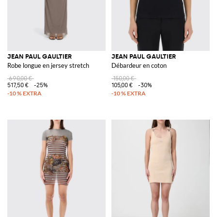
JEAN PAUL GAULTIER
JEAN PAUL GAULTIER
Robe longue en jersey stretch
Débardeur en coton
690,00 €
150,00 €
517,50 €
-25%
105,00 €
-30%