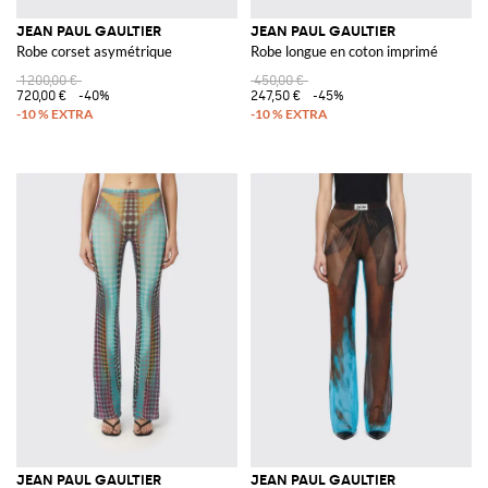
JEAN PAUL GAULTIER
JEAN PAUL GAULTIER
Robe corset asymétrique
Robe longue en coton imprimé
1 200,00 €
450,00 €
720,00 €
-40%
247,50 €
-45%
JEAN PAUL GAULTIER
JEAN PAUL GAULTIER