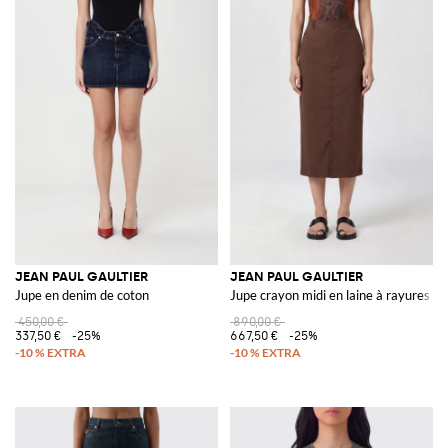
JEAN PAUL GAULTIER
JEAN PAUL GAULTIER
Jupe en denim de coton
Jupe crayon midi en laine à rayures ten
450,00 €
890,00 €
337,50 €
-25%
667,50 €
-25%