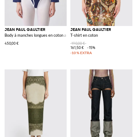
JEAN PAUL GAULTIER
JEAN PAUL GAULTIER
Body à manches longues en coton avec épaules tombantes
T-shirt en coton
450,00 €
190,00 €
161,50 €
-15%