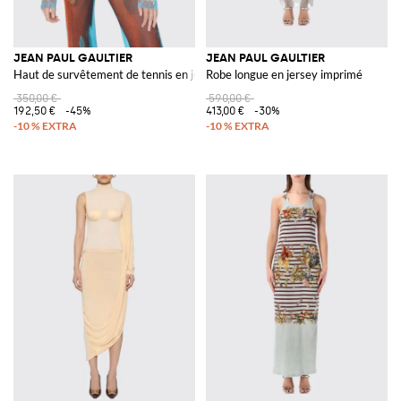
JEAN PAUL GAULTIER
JEAN PAUL GAULTIER
Haut de survêtement de tennis en jersey imprimé
Robe longue en jersey imprimé
350,00 €
590,00 €
192,50 €
-45%
413,00 €
-30%