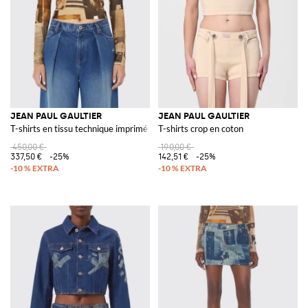
JEAN PAUL GAULTIER
JEAN PAUL GAULTIER
T-shirts en tissu technique imprimé
T-shirts crop en coton
450,00 €
190,00 €
337,50 €
-25%
142,51 €
-25%