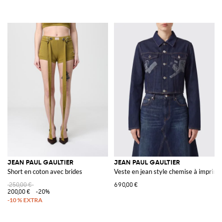
JEAN PAUL GAULTIER
JEAN PAUL GAULTIER
Short en coton avec brides
Veste en jean style chemise à imprim
250,00 €
690,00 €
200,00 €
-20%