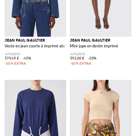
JEAN PAUL GAULTIER
JEAN PAUL GAULTIER
Veste en jean courte à imprimé abstrait
Mini-jupe en denim imprimé
690,00 €
490,00 €
379,49 €
-45%
392,00 €
-20%