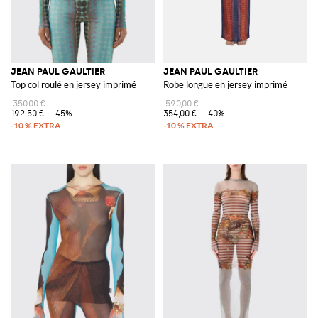
JEAN PAUL GAULTIER
JEAN PAUL GAULTIER
Top col roulé en jersey imprimé
Robe longue en jersey imprimé
350,00 €
590,00 €
192,50 €
-45%
354,00 €
-40%