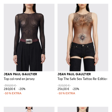
JEAN PAUL GAULTIER
JEAN PAUL GAULTIER
Top col rond en jersey
Top The Safe Sex Tattoo Re-Edition en
350,00 €
320,00 €
280,00 €
-20%
256,00 €
-20%