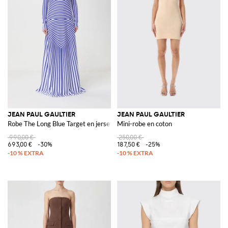
JEAN PAUL GAULTIER
JEAN PAUL GAULTIER
Robe The Long Blue Target en jersey
Mini-robe en coton
990,00 €
250,00 €
693,00 €
-30%
187,50 €
-25%