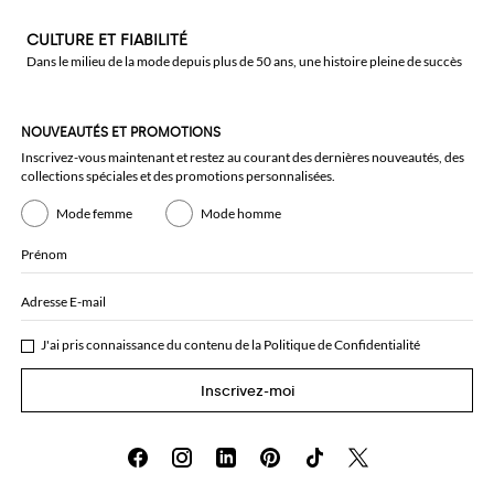
CULTURE ET FIABILITÉ
Dans le milieu de la mode depuis plus de 50 ans, une histoire pleine de succès
NOUVEAUTÉS ET PROMOTIONS
Inscrivez-vous maintenant et restez au courant des dernières nouveautés, des
collections spéciales et des promotions personnalisées.
Mode femme
Mode homme
Prénom
Adresse E-mail
J'ai pris connaissance du contenu de la
Politique de Confidentialité
Inscrivez-moi