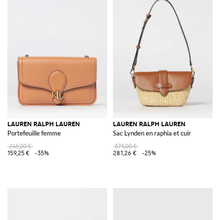
LAUREN RALPH LAUREN
LAUREN RALPH LAUREN
Portefeuille femme
Sac Lynden en raphia et cuir
245,00 €
375,00 €
159,25 €
-35%
281,26 €
-25%