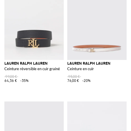
LAUREN RALPH LAUREN
LAUREN RALPH LAUREN
Ceinture réversible en cuir grainé
Ceinture en cuir
99,00 €
95,00 €
64,36 €
-35%
76,00 €
-20%