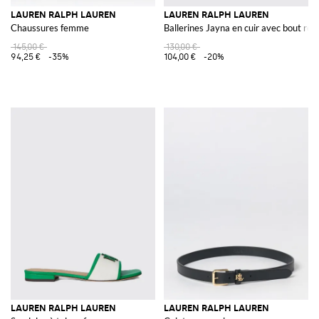
LAUREN RALPH LAUREN
LAUREN RALPH LAUREN
Chaussures femme
Ballerines Jayna en cuir avec bout ro
145,00 €
130,00 €
94,25 €
-35%
104,00 €
-20%
LAUREN RALPH LAUREN
LAUREN RALPH LAUREN