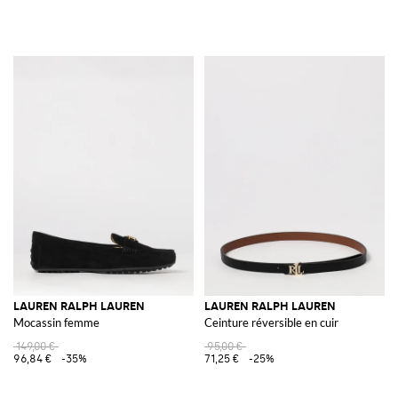
LAUREN RALPH LAUREN
LAUREN RALPH LAUREN
Mocassin femme
Ceinture réversible en cuir
149,00 €
95,00 €
96,84 €
-35%
71,25 €
-25%