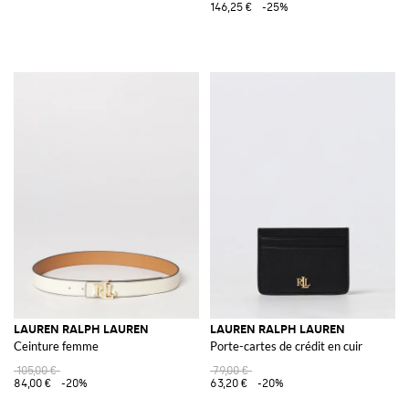
146,25 €
-25%
LAUREN RALPH LAUREN
LAUREN RALPH LAUREN
Ceinture femme
Porte-cartes de crédit en cuir
105,00 €
79,00 €
84,00 €
-20%
63,20 €
-20%