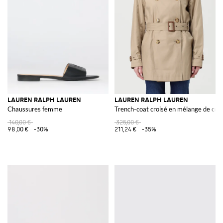
LAUREN RALPH LAUREN
LAUREN RALPH LAUREN
Chaussures femme
Trench-coat croisé en mélange de cot
140,00 €
325,00 €
98,00 €
-30%
211,24 €
-35%