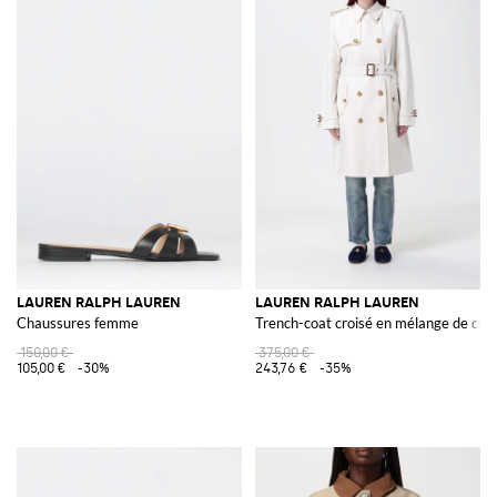
LAUREN RALPH LAUREN
LAUREN RALPH LAUREN
Chaussures femme
Trench-coat croisé en mélange de cot
150,00 €
375,00 €
105,00 €
-30%
243,76 €
-35%