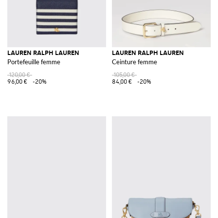
LAUREN RALPH LAUREN
LAUREN RALPH LAUREN
Portefeuille femme
Ceinture femme
120,00 €
105,00 €
96,00 €
-20%
84,00 €
-20%