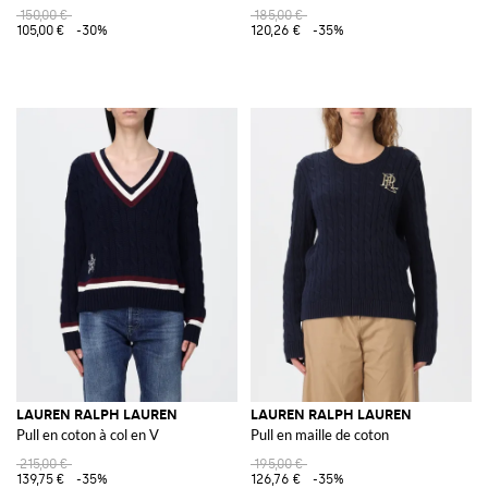
150,00 €
185,00 €
105,00 €
-30%
120,26 €
-35%
LAUREN RALPH LAUREN
LAUREN RALPH LAUREN
Pull en coton à col en V
Pull en maille de coton
215,00 €
195,00 €
139,75 €
-35%
126,76 €
-35%