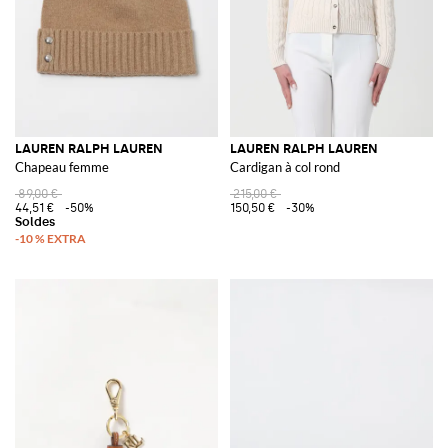
LAUREN RALPH LAUREN
LAUREN RALPH LAUREN
Chapeau femme
Cardigan à col rond
89,00 €
215,00 €
44,51 €
-50%
150,50 €
-30%