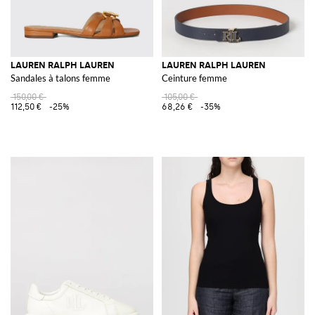
LAUREN RALPH LAUREN
LAUREN RALPH LAUREN
Sandales à talons femme
Ceinture femme
150,00 €
105,00 €
112,50 €
-25%
68,26 €
-35%