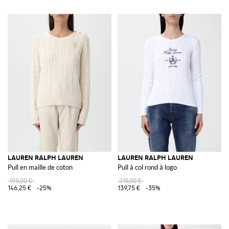
LAUREN RALPH LAUREN
LAUREN RALPH LAUREN
Pull en maille de coton
Pull à col rond à logo
195,00 €
215,00 €
146,25 €
-25%
139,75 €
-35%