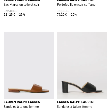
Sac Marcy en toile et cuir
Portefeuille en cuir saffiano
295,00 €
99,00 €
221,25 €
-25%
79,20 €
-20%
LAUREN RALPH LAUREN
LAUREN RALPH LAUREN
Sandales à talons femme
Sandales à talons femme