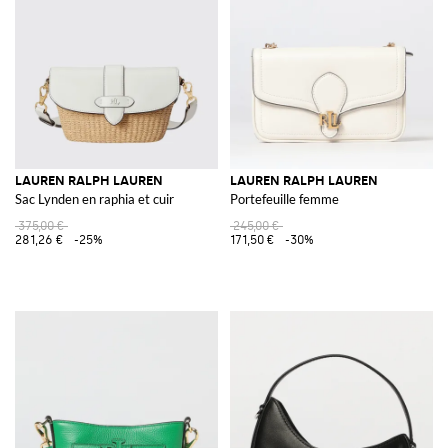
LAUREN RALPH LAUREN
LAUREN RALPH LAUREN
Sac Lynden en raphia et cuir
Portefeuille femme
375,00 €
245,00 €
281,26 €
-25%
171,50 €
-30%