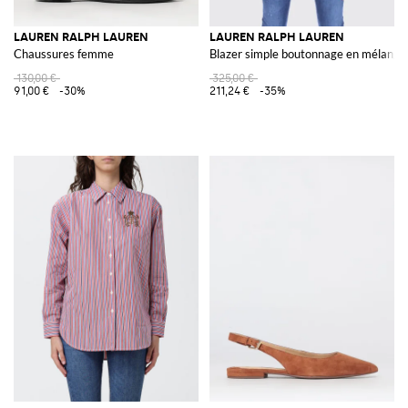
LAUREN RALPH LAUREN
LAUREN RALPH LAUREN
Chaussures femme
Blazer simple boutonnage en mélange
130,00 €
325,00 €
91,00 €
-30%
211,24 €
-35%