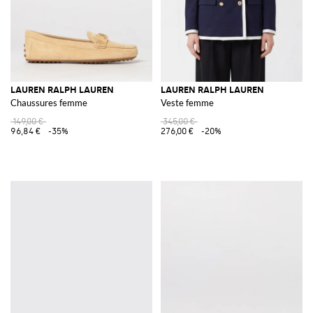
LAUREN RALPH LAUREN
LAUREN RALPH LAUREN
Chaussures femme
Veste femme
149,00 €
345,00 €
96,84 €
-35%
276,00 €
-20%