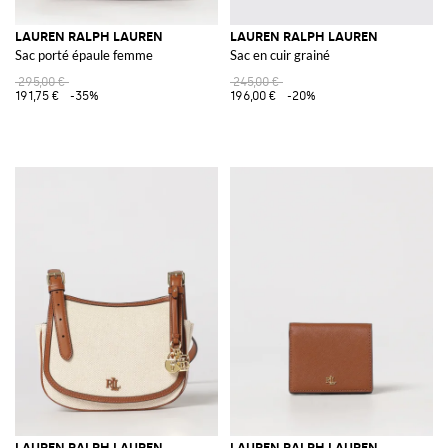
LAUREN RALPH LAUREN
LAUREN RALPH LAUREN
Sac porté épaule femme
Sac en cuir grainé
295,00 €
245,00 €
191,75 €
-35%
196,00 €
-20%
LAUREN RALPH LAUREN
LAUREN RALPH LAUREN