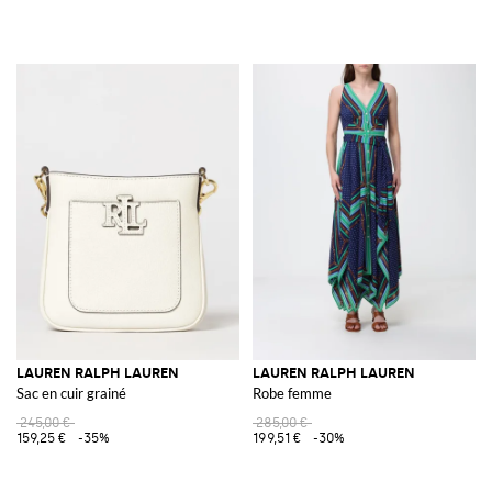
LAUREN RALPH LAUREN
LAUREN RALPH LAUREN
Sac en cuir grainé
Robe femme
245,00 €
285,00 €
159,25 €
-35%
199,51 €
-30%