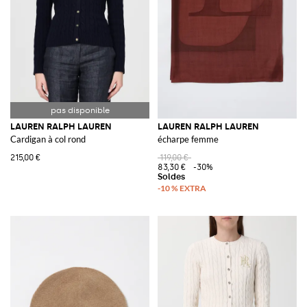
avec la livraison gratuite.
LAUREN RALPH LAUREN
LAUREN RALPH LAUREN
Cardigan à col rond
écharpe femme
215,00 €
119,00 €
83,30 €
-30%