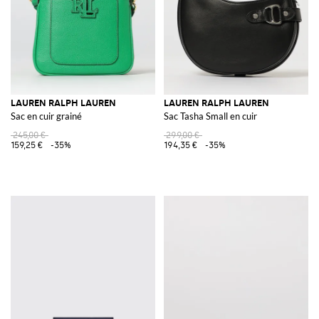
LAUREN RALPH LAUREN
LAUREN RALPH LAUREN
Sac en cuir grainé
Sac Tasha Small en cuir
245,00 €
299,00 €
159,25 €
-35%
194,35 €
-35%