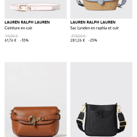
LAUREN RALPH LAUREN
LAUREN RALPH LAUREN
Ceinture en cuir
Sac Lynden en raphia et cuir
95,00 €
375,00 €
61,76 €
-35%
281,26 €
-25%