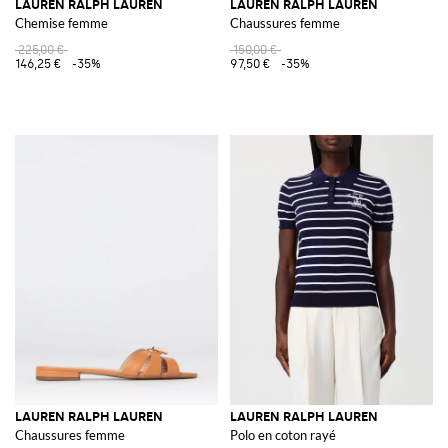
LAUREN RALPH LAUREN
LAUREN RALPH LAUREN
Chemise femme
Chaussures femme
225,00 €
150,00 €
146,25 €
-35%
97,50 €
-35%
LAUREN RALPH LAUREN
LAUREN RALPH LAUREN
Chaussures femme
Polo en coton rayé