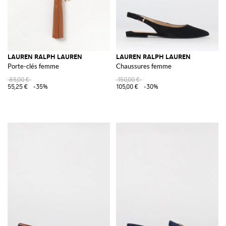
LAUREN RALPH LAUREN
LAUREN RALPH LAUREN
Porte-clés femme
Chaussures femme
85,00 €
150,00 €
55,25 €
-35%
105,00 €
-30%