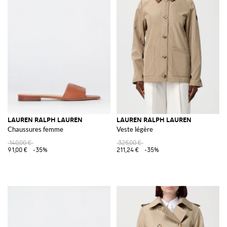
LAUREN RALPH LAUREN
LAUREN RALPH LAUREN
Chaussures femme
Veste légère
140,00 €
325,00 €
91,00 €
-35%
211,24 €
-35%