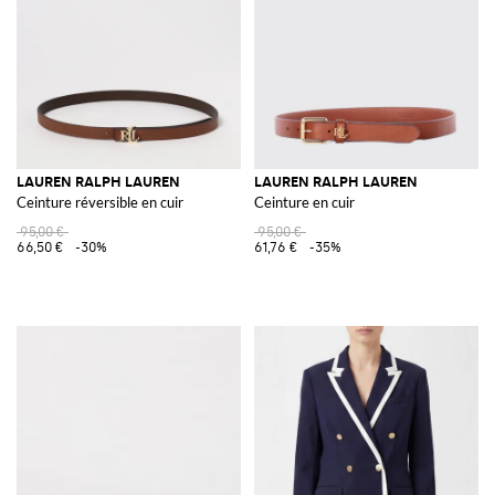
LAUREN RALPH LAUREN
LAUREN RALPH LAUREN
Ceinture réversible en cuir
Ceinture en cuir
95,00 €
95,00 €
66,50 €
-30%
61,76 €
-35%