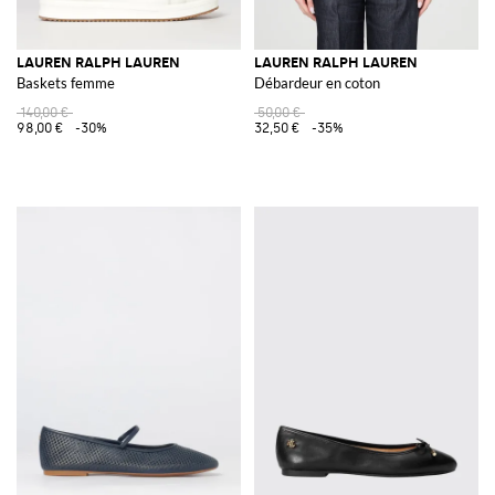
LAUREN RALPH LAUREN
LAUREN RALPH LAUREN
Baskets femme
Débardeur en coton
140,00 €
50,00 €
98,00 €
-30%
32,50 €
-35%