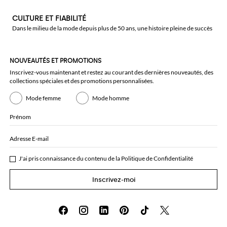
CULTURE ET FIABILITÉ
Dans le milieu de la mode depuis plus de 50 ans, une histoire pleine de succès
NOUVEAUTÉS ET PROMOTIONS
Inscrivez-vous maintenant et restez au courant des dernières nouveautés, des
collections spéciales et des promotions personnalisées.
Mode femme
Mode homme
Prénom
Adresse E-mail
J'ai pris connaissance du contenu de la
Politique de Confidentialité
Inscrivez-moi