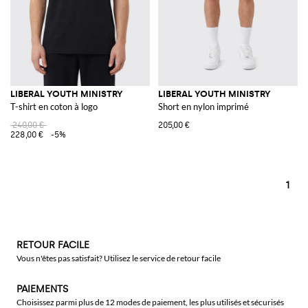
LIBERAL YOUTH MINISTRY
LIBERAL YOUTH MINISTRY
T-shirt en coton à logo
Short en nylon imprimé
240,00 €
205,00 €
228,00 €
-5%
1
RETOUR FACILE
Vous n'êtes pas satisfait? Utilisez le service de retour facile
PAIEMENTS
Choisissez parmi plus de 12 modes de paiement, les plus utilisés et sécurisés