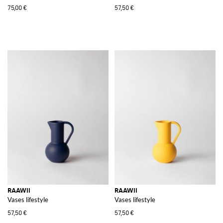
75,00 €
57,50 €
RAAWII
RAAWII
Vases lifestyle
Vases lifestyle
57,50 €
57,50 €