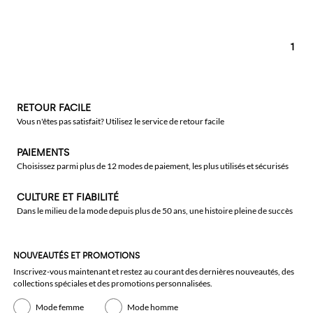
1
RETOUR FACILE
Vous n'êtes pas satisfait? Utilisez le service de retour facile
PAIEMENTS
Choisissez parmi plus de 12 modes de paiement, les plus utilisés et sécurisés
CULTURE ET FIABILITÉ
Dans le milieu de la mode depuis plus de 50 ans, une histoire pleine de succès
NOUVEAUTÉS ET PROMOTIONS
Inscrivez-vous maintenant et restez au courant des dernières nouveautés, des
collections spéciales et des promotions personnalisées.
Mode femme
Mode homme