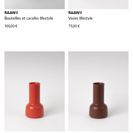
RAAWII
RAAWII
Bouteilles et carafes lifestyle
Vases lifestyle
100,00 €
75,00 €