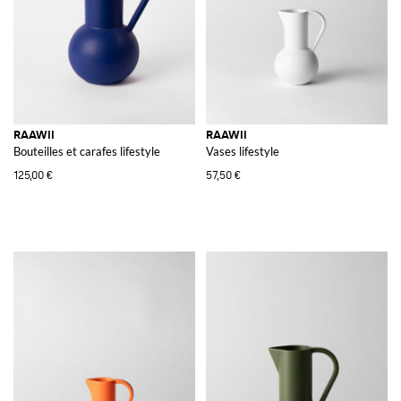
RAAWII
RAAWII
Bouteilles et carafes lifestyle
Vases lifestyle
125,00 €
57,50 €