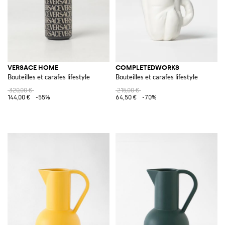
VERSACE HOME
COMPLETEDWORKS
Bouteilles et carafes lifestyle
Bouteilles et carafes lifestyle
320,00 €
215,00 €
144,00 €
-55%
64,50 €
-70%