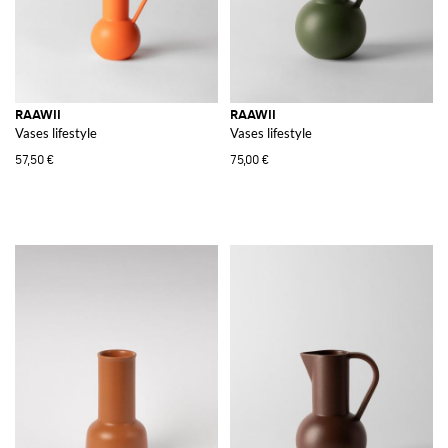
RAAWII
RAAWII
Vases lifestyle
Vases lifestyle
57,50 €
75,00 €