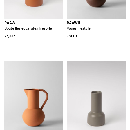
RAAWII
RAAWII
Bouteilles et carafes lifestyle
Vases lifestyle
75,00 €
75,00 €