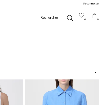
Se connecter
Rechercher
0
0
1