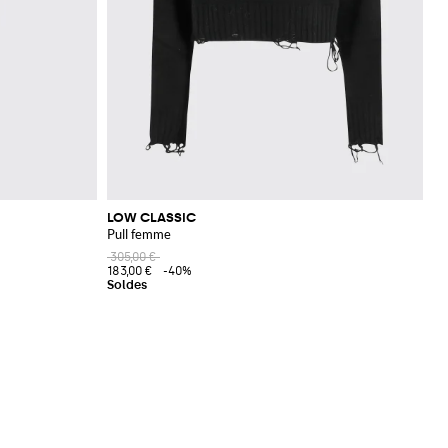
LOW CLASSIC
Pull femme
305,00 €
183,00 €
-40%