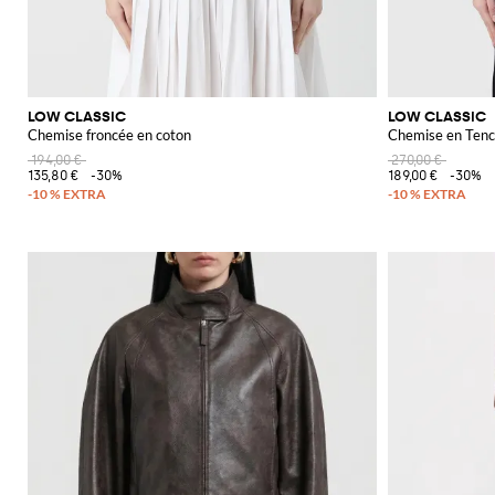
LOW CLASSIC
LOW CLASSIC
Chemise froncée en coton
Chemise en Tenc
194,00 €
270,00 €
135,80 €
-30%
189,00 €
-30%