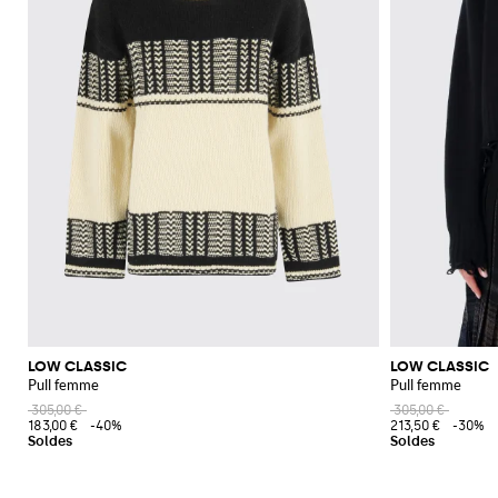
LOW CLASSIC
LOW CLASSIC
Pull femme
Pull femme
305,00 €
305,00 €
183,00 €
-40%
213,50 €
-30%