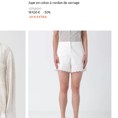
Jupe en coton à cordon de serrage
270,00 €
189,00 €
-30%