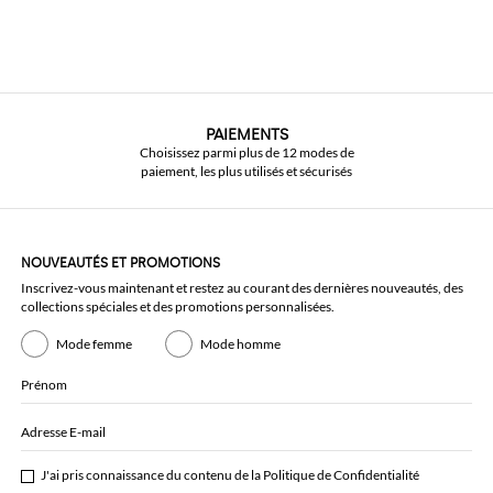
PAIEMENTS
Choisissez parmi plus de 12 modes de
paiement, les plus utilisés et sécurisés
NOUVEAUTÉS ET PROMOTIONS
Inscrivez-vous maintenant et restez au courant des dernières nouveautés, des
collections spéciales et des promotions personnalisées.
Mode femme
Mode homme
Prénom
Adresse E-mail
J'ai pris connaissance du contenu de la
Politique de Confidentialité