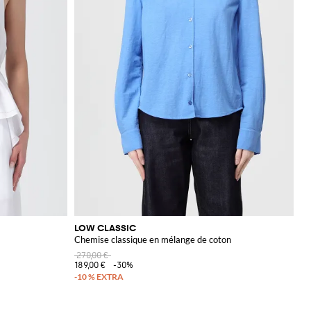
LOW CLASSIC
Chemise classique en mélange de coton
270,00 €
189,00 €
-30%