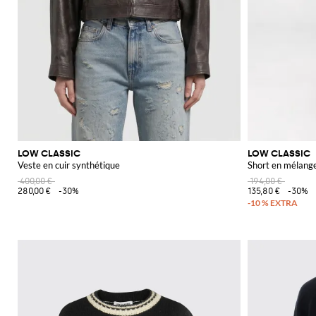
LOW CLASSIC
LOW CLASSIC
Veste en cuir synthétique
Short en mélange
400,00 €
194,00 €
280,00 €
-30%
135,80 €
-30%