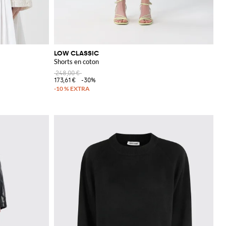
LOW CLASSIC
Shorts en coton
248,00 €
173,61 €
-30%