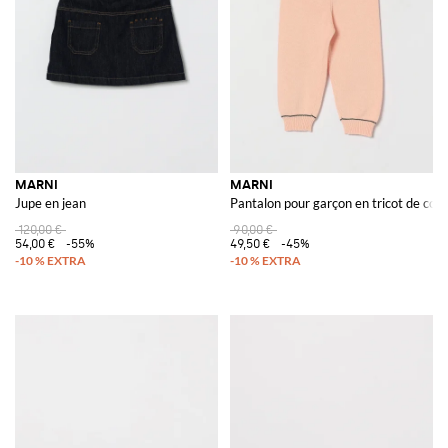
MARNI
MARNI
Jupe en jean
Pantalon pour garçon en tricot de cot
120,00 €
90,00 €
54,00 €
-55%
49,50 €
-45%