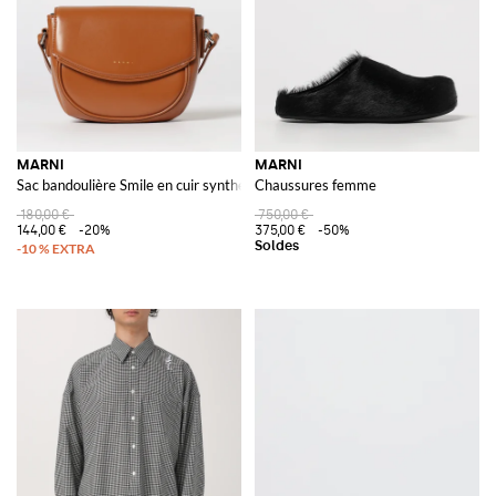
MARNI
MARNI
Sac bandoulière Smile en cuir synthétique
Chaussures femme
180,00 €
750,00 €
144,00 €
-20%
375,00 €
-50%