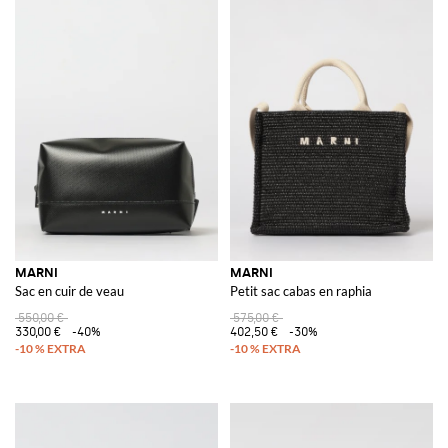
MARNI
MARNI
Sac en cuir de veau
Petit sac cabas en raphia
550,00 €
575,00 €
330,00 €
-40%
402,50 €
-30%