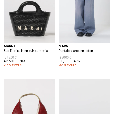
MARNI
MARNI
Sac Tropicalia en cuir et raphia
Pantalon large en coton
595,00 €
850,00 €
416,50 €
-30%
510,00 €
-40%