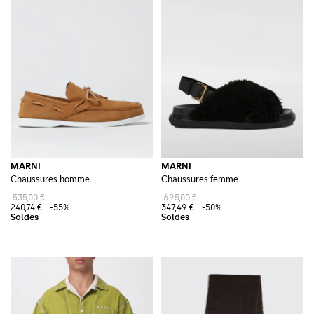
MARNI
MARNI
Chaussures homme
Chaussures femme
535,00 €
695,00 €
240,74 €
-55%
347,49 €
-50%