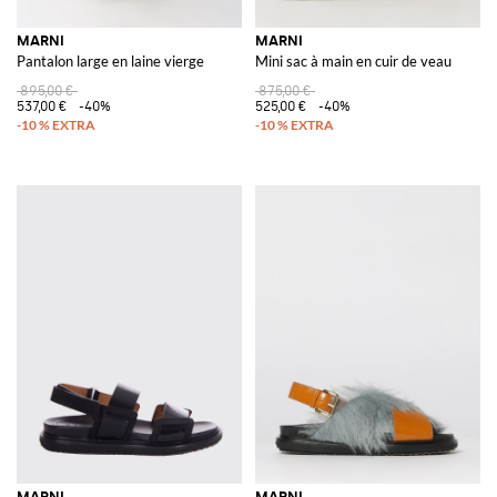
MARNI
MARNI
Pantalon large en laine vierge
Mini sac à main en cuir de veau
895,00 €
875,00 €
537,00 €
-40%
525,00 €
-40%
MARNI
MARNI