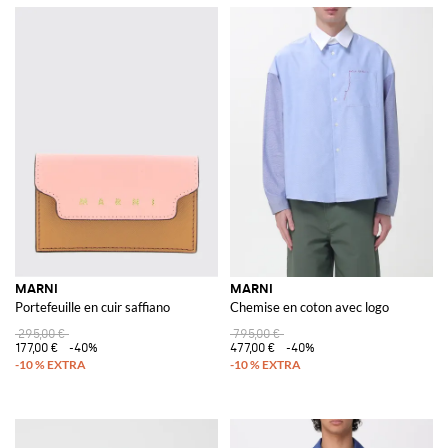
MARNI
MARNI
Portefeuille en cuir saffiano
Chemise en coton avec logo
295,00 €
795,00 €
177,00 €
-40%
477,00 €
-40%