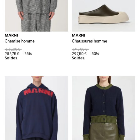
MARNI
MARNI
Chemise homme
Chaussures homme
635,00 €
595,00 €
285,75 €
-55%
297,50 €
-50%