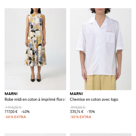
MARNI
MARNI
Robe midi en coton à imprimé floral
Chemise en coton avec logo
1 195,00 €
395,00 €
717,00 €
-40%
335,74 €
-15%