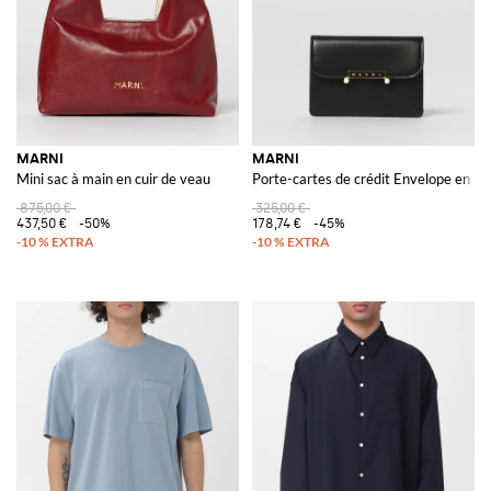
MARNI
MARNI
Mini sac à main en cuir de veau
Porte-cartes de crédit Envelope en cui
875,00 €
325,00 €
437,50 €
-50%
178,74 €
-45%