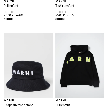
MARNI
MARNI
Pull enfant
T-shirt enfant
190,00 €
100,00 €
76,00 €
-60%
45,00 €
-55%
MARNI
MARNI
Chapeaux fille enfant
Pull enfant