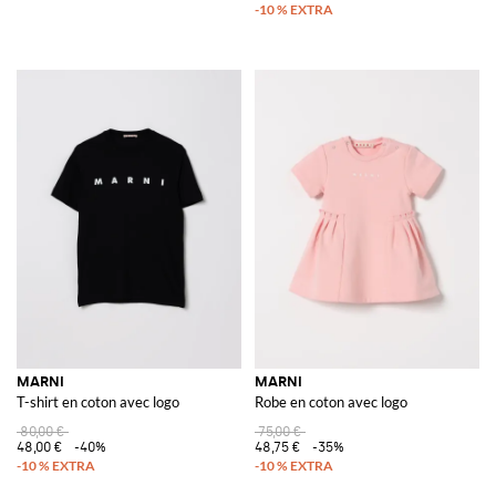
MARNI
MARNI
T-shirt en coton avec logo
Robe en coton avec logo
80,00 €
75,00 €
48,00 €
-40%
48,75 €
-35%