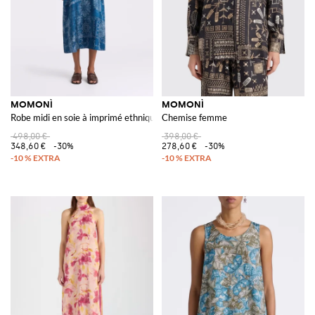
MOMONÌ
MOMONÌ
Robe midi en soie à imprimé ethnique
Chemise femme
498,00 €
398,00 €
348,60 €
-30%
278,60 €
-30%