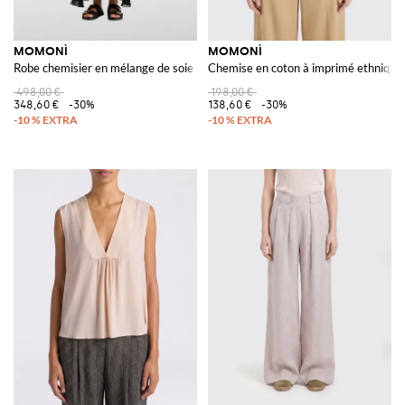
MOMONÌ
MOMONÌ
Robe chemisier en mélange de soie
Chemise en coton à imprimé ethnique
498,00 €
198,00 €
348,60 €
-30%
138,60 €
-30%