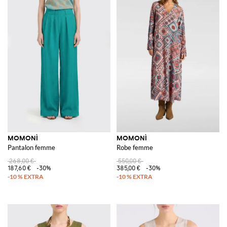
MOMONÌ
MOMONÌ
Pantalon femme
Robe femme
268,00 €
550,00 €
187,60 €
-30%
385,00 €
-30%