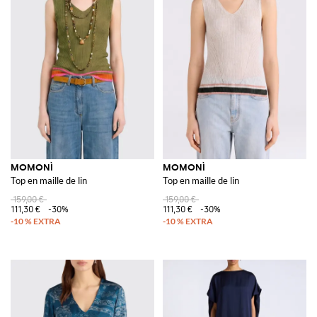
MOMONÌ
MOMONÌ
Top en maille de lin
Top en maille de lin
159,00 €
159,00 €
111,30 €
-30%
111,30 €
-30%