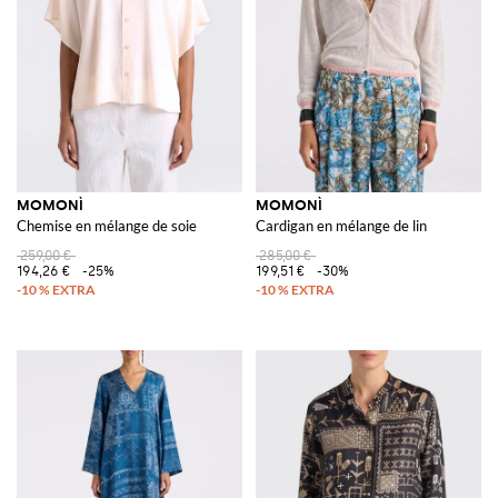
MOMONÌ
MOMONÌ
Chemise en mélange de soie
Cardigan en mélange de lin
259,00 €
285,00 €
194,26 €
-25%
199,51 €
-30%