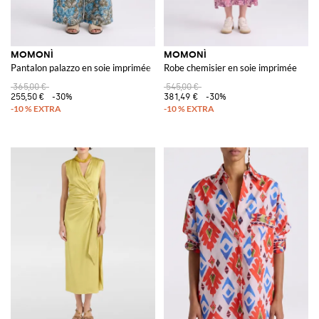
MOMONÌ
MOMONÌ
Pantalon palazzo en soie imprimée
Robe chemisier en soie imprimée
365,00 €
545,00 €
255,50 €
-30%
381,49 €
-30%