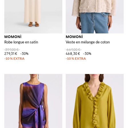
MOMONÌ
MOMONÌ
Robe longue en satin
Veste en mélange de coton
399,00 €
669,00 €
279,31 €
-30%
468,30 €
-30%