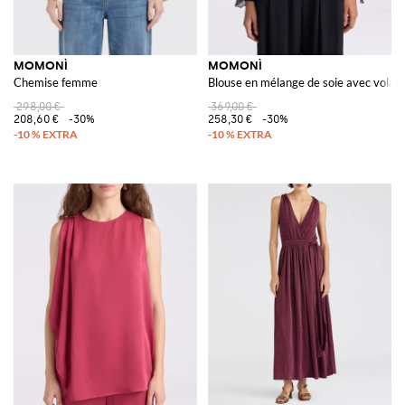
MOMONÌ
MOMONÌ
Chemise femme
Blouse en mélange de soie avec volan
298,00 €
369,00 €
208,60 €
-30%
258,30 €
-30%