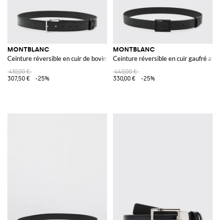
MONTBLANC
MONTBLANC
Ceinture réversible en cuir de bovin avec boucle à ardillon
Ceinture réversible en cuir gaufré ave
410,00 €
440,00 €
307,50 €
-25%
330,00 €
-25%