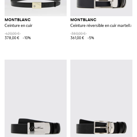
MONTBLANC
MONTBLANC
Ceinture en cuir
Ceinture réversible en cuir martellato
420,00 €
380,00 €
378,00 €
-10%
361,00 €
-5%