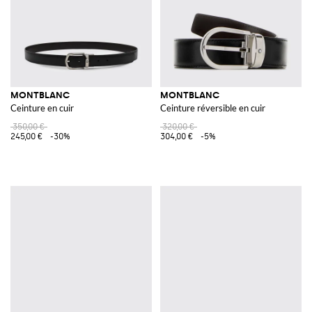
MONTBLANC
MONTBLANC
Ceinture en cuir
Ceinture réversible en cuir
350,00 €
320,00 €
245,00 €
-30%
304,00 €
-5%