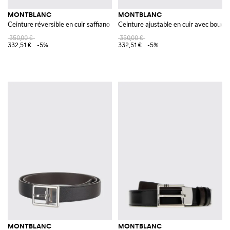
MONTBLANC
MONTBLANC
Ceinture réversible en cuir saffiano
Ceinture ajustable en cuir avec boucle
350,00 €
350,00 €
332,51 €
-5%
332,51 €
-5%
MONTBLANC
MONTBLANC