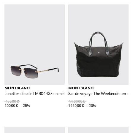
MONTBLANC
MONTBLANC
Lunettes de soleil MB0443S en métal et acétate
Sac de voyage The Weekender en nylo
400,00 €
1 900,00 €
300,00 €
-25%
1 520,00 €
-20%