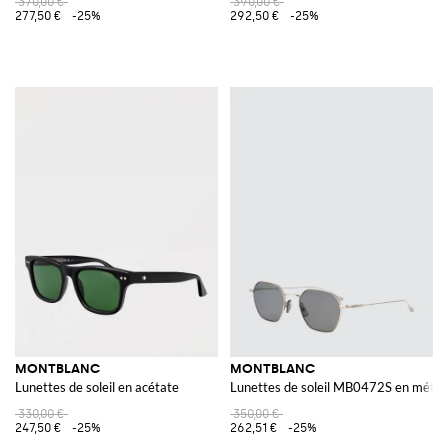
370,00 €
390,00 €
277,50 €
-25%
292,50 €
-25%
MONTBLANC
MONTBLANC
Lunettes de soleil en acétate
Lunettes de soleil MB0472S en métal
330,00 €
350,00 €
247,50 €
-25%
262,51 €
-25%