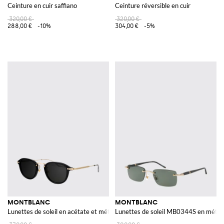
Ceinture en cuir saffiano
Ceinture réversible en cuir
320,00 €
320,00 €
288,00 €
-10%
304,00 €
-5%
MONTBLANC
MONTBLANC
Lunettes de soleil en acétate et métal
Lunettes de soleil MB0344S en métal 