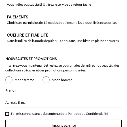
Vous n'êtes pas satisfait? Utilisez le service de retour facile
PAIEMENTS
Choisissez parmi plus de 12 modes de paiement, les plus utilisés et sécurisés
CULTURE ET FIABILITÉ
Dans le milieu de la mode depuis plus de 50 ans, une histoire pleine de succès
NOUVEAUTÉS ET PROMOTIONS
Inscrivez-vous maintenant et restez au courant des dernières nouveautés, des
collections spéciales et des promotions personnalisées.
Mode femme
Mode homme
Prénom
Adresse E-mail
J'ai pris connaissance du contenu de la
Politique de Confidentialité
Inscrivez-moi