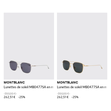
MONTBLANC
MONTBLANC
Lunettes de soleil MB0477SA en métal
Lunettes de soleil MB0477SA en méta
350,00 €
350,00 €
262,51 €
-25%
262,51 €
-25%