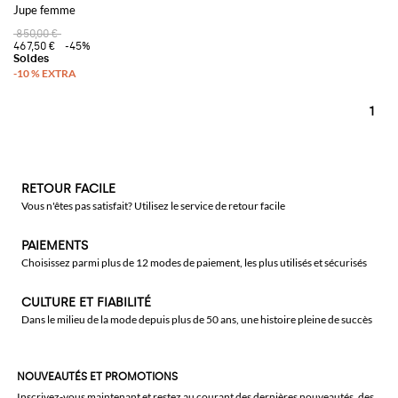
Jupe femme
850,00 €
467,50 €
-45%
1
RETOUR FACILE
Vous n'êtes pas satisfait? Utilisez le service de retour facile
PAIEMENTS
Choisissez parmi plus de 12 modes de paiement, les plus utilisés et sécurisés
CULTURE ET FIABILITÉ
Dans le milieu de la mode depuis plus de 50 ans, une histoire pleine de succès
NOUVEAUTÉS ET PROMOTIONS
Inscrivez-vous maintenant et restez au courant des dernières nouveautés, des