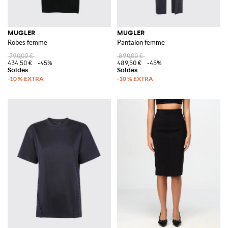
MUGLER
MUGLER
Robes femme
Pantalon femme
790,00 €
890,00 €
434,50 €
-45%
489,50 €
-45%