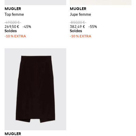
MUGLER
MUGLER
Top femme
Jupe femme
490,00 €
850,00 €
269,50 €
-45%
382,49 €
-55%
MUGLER