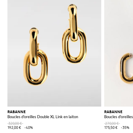
RABANNE
RABANNE
Boucles d'oreilles Double XL Link en laiton
Boucles d'oreilles
320,00 €
270,00 €
192,00 €
-40%
175,50 €
-35%