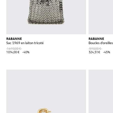
RABANNE
RABANNE
Sac 1969 en laiton tricoté
Boucles d'oreille
1 690,00 €
590,00 €
1 014,00 €
-40%
324,51 €
-45%