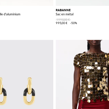
RABANNE
le d'aluminium
Sac en métal
1 990,00 €
995,00 €
-50%