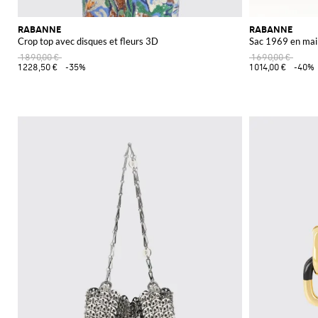
RABANNE
RABANNE
Crop top avec disques et fleurs 3D
Sac 1969 en mail
1 890,00 €
1 690,00 €
1 228,50 €
-35%
1 014,00 €
-40%