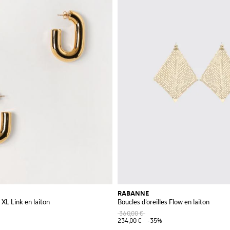
RABANNE
 XL Link en laiton
Boucles d'oreilles Flow en laiton
360,00 €
234,00 €
-35%