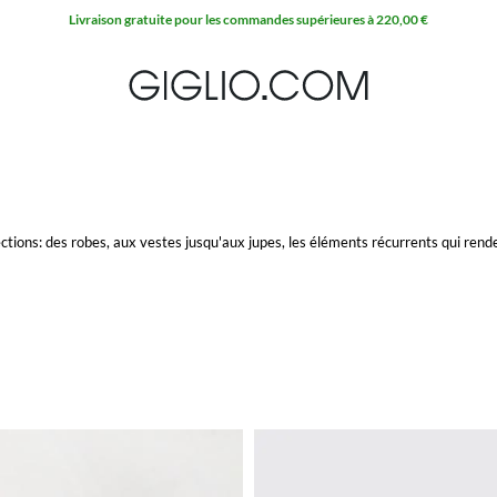
10 % extra sur l'espace Outlet
ctions: des robes, aux vestes jusqu'aux jupes, les éléments récurrents qui ren
achetez avec la livraison gratuite.