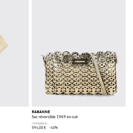
RABANNE
Sac réversible 1969 en cuir
990,00 €
594,00 €
-40%