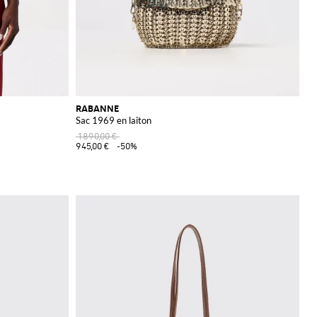
RABANNE
Sac 1969 en laiton
1 890,00 €
945,00 €
-50%