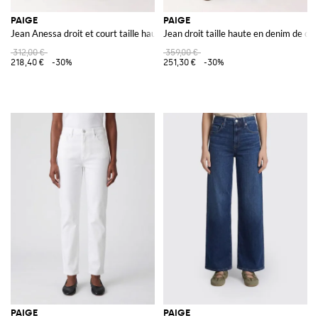
PAIGE
PAIGE
Jean Anessa droit et court taille haute en denim de coton
Jean droit taille haute en denim de cot
312,00 €
359,00 €
218,40 €
-30%
251,30 €
-30%
PAIGE
PAIGE