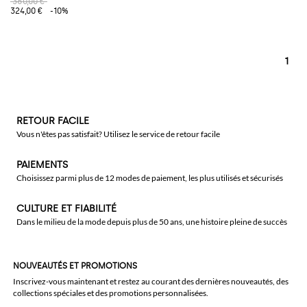
360,00 €
324,00 €
-10%
1
RETOUR FACILE
Vous n'êtes pas satisfait? Utilisez le service de retour facile
PAIEMENTS
Choisissez parmi plus de 12 modes de paiement, les plus utilisés et sécurisés
CULTURE ET FIABILITÉ
Dans le milieu de la mode depuis plus de 50 ans, une histoire pleine de succès
NOUVEAUTÉS ET PROMOTIONS
Inscrivez-vous maintenant et restez au courant des dernières nouveautés, des
collections spéciales et des promotions personnalisées.