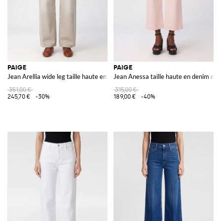
PAIGE
PAIGE
Jean Arellia wide leg taille haute en denim de coton recyclé
Jean Anessa taille haute en denim de 
351,00 €
315,00 €
245,70 €
-30%
189,00 €
-40%