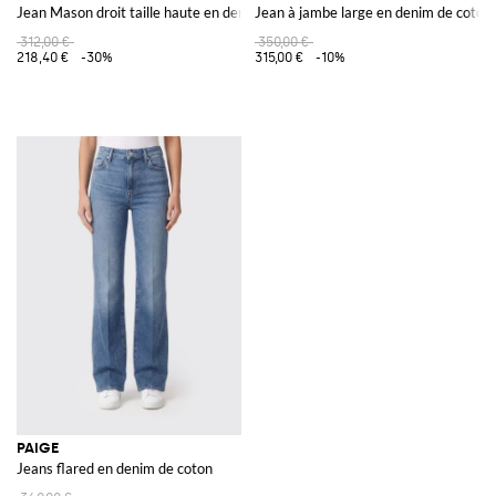
Jean Mason droit taille haute en denim de coton stretch
Jean à jambe large en denim de coton
312,00 €
350,00 €
218,40 €
-30%
315,00 €
-10%
PAIGE
Jeans flared en denim de coton