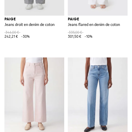
PAIGE
PAIGE
Jeans droit en denim de coton
Jeans flared en denim de coton
346,00 €
335,00 €
242,21 €
-30%
301,50 €
-10%