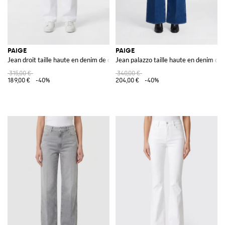
PAIGE
PAIGE
Jean droit taille haute en denim de coton stretch
Jean palazzo taille haute en denim de 
315,00 €
340,00 €
189,00 €
-40%
204,00 €
-40%