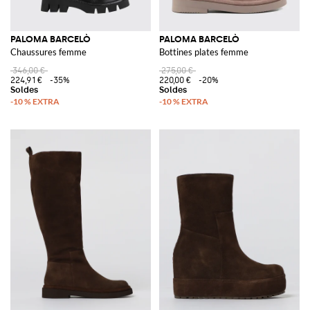
PALOMA BARCELÒ
PALOMA BARCELÒ
Chaussures femme
Bottines plates femme
346,00 €
275,00 €
224,91 €
-35%
220,00 €
-20%