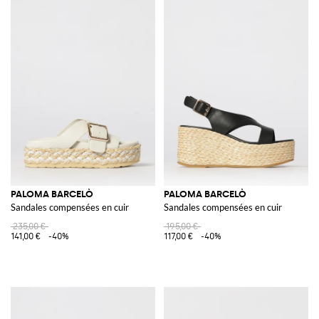
PALOMA BARCELÒ
PALOMA BARCELÒ
Sandales compensées en cuir
Sandales compensées en cuir
235,00 €
195,00 €
141,00 €
-40%
117,00 €
-40%