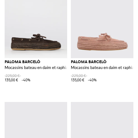
PALOMA BARCELÒ
PALOMA BARCELÒ
Mocassins bateau en daim et raphia
Mocassins bateau en daim et raphia
225,00 €
225,00 €
135,00 €
-40%
135,00 €
-40%