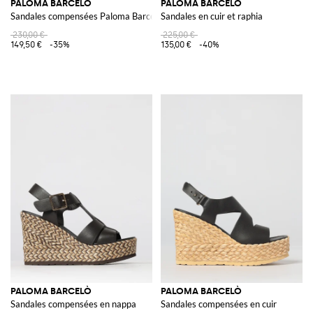
PALOMA BARCELÒ
PALOMA BARCELÒ
Sandales compensées Paloma Barceló en daim bicolore et raphia avec bride
Sandales en cuir et raphia
230,00 €
225,00 €
149,50 €
-35%
135,00 €
-40%
PALOMA BARCELÒ
PALOMA BARCELÒ
Sandales compensées en nappa
Sandales compensées en cuir