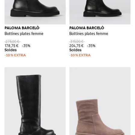
PALOMA BARCELÒ
PALOMA BARCELÒ
Bottines plates femme
Bottines plates femme
275,00 €
315,00 €
178,75 €
-35%
204,75 €
-35%