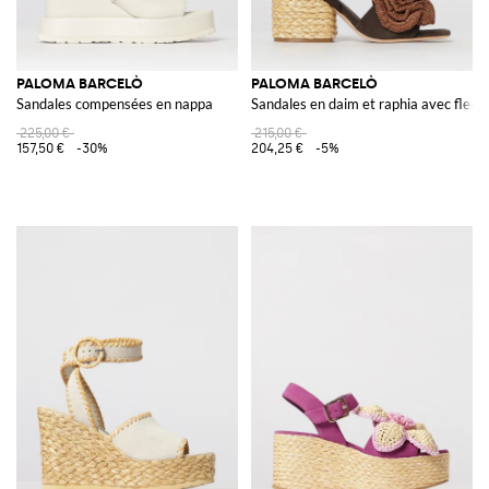
PALOMA BARCELÒ
PALOMA BARCELÒ
Sandales compensées en nappa
Sandales en daim et raphia avec fleur
225,00 €
215,00 €
157,50 €
-30%
204,25 €
-5%