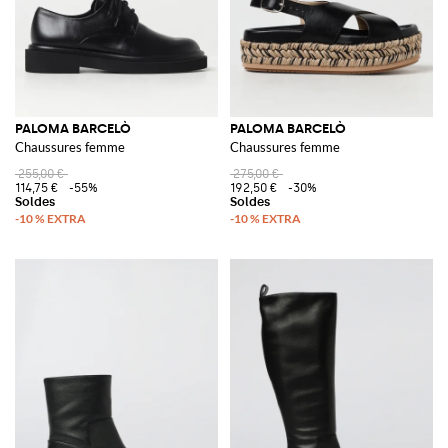
PALOMA BARCELÒ
PALOMA BARCELÒ
Chaussures femme
Chaussures femme
255,00 €
275,00 €
114,75 €
-55%
192,50 €
-30%