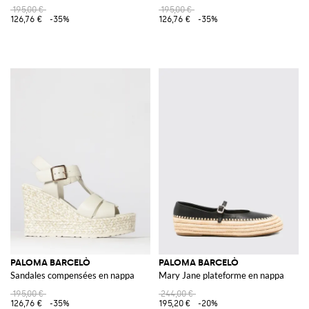
195,00 €
195,00 €
126,76 €
-35%
126,76 €
-35%
PALOMA BARCELÒ
PALOMA BARCELÒ
Sandales compensées en nappa
Mary Jane plateforme en nappa
195,00 €
244,00 €
126,76 €
-35%
195,20 €
-20%