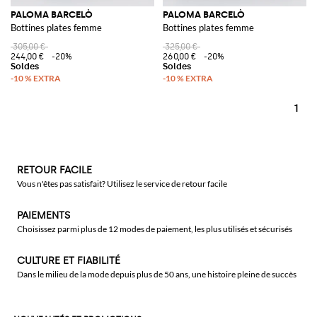
PALOMA BARCELÒ
PALOMA BARCELÒ
Bottines plates femme
Bottines plates femme
305,00 €
325,00 €
244,00 €
-20%
260,00 €
-20%
1
RETOUR FACILE
Vous n'êtes pas satisfait? Utilisez le service de retour facile
PAIEMENTS
Choisissez parmi plus de 12 modes de paiement, les plus utilisés et sécurisés
CULTURE ET FIABILITÉ
Dans le milieu de la mode depuis plus de 50 ans, une histoire pleine de succès