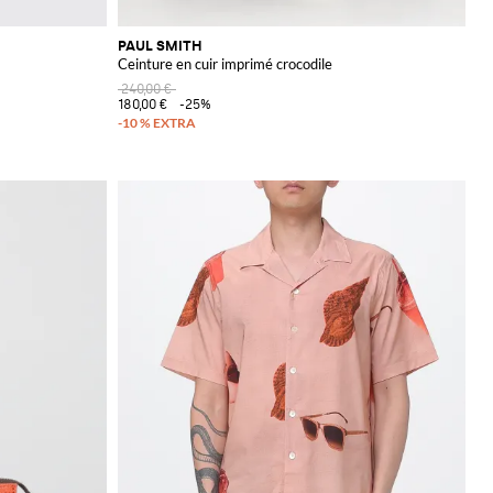
PAUL SMITH
Ceinture en cuir imprimé crocodile
240,00 €
180,00 €
-25%