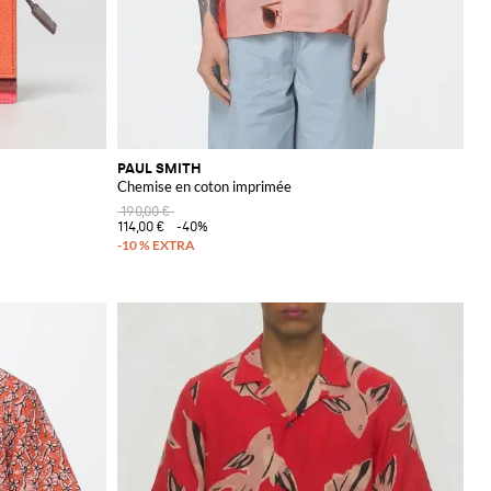
PAUL SMITH
Chemise en coton imprimée
190,00 €
114,00 €
-40%