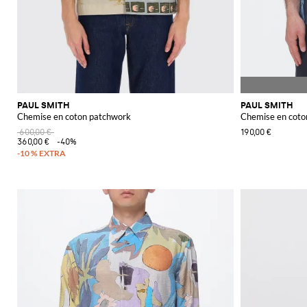
PAUL SMITH
PAUL SMITH
Chemise en coton patchwork
Chemise en coto
600,00 €
190,00 €
360,00 €
-40%