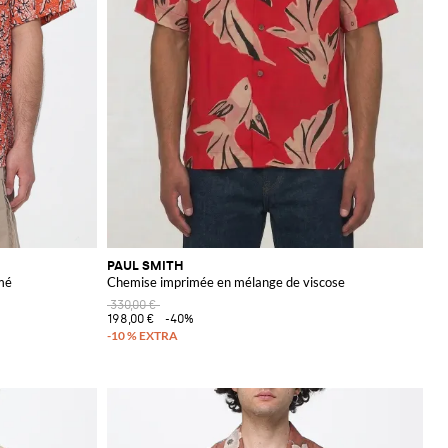
PAUL SMITH
mé
Chemise imprimée en mélange de viscose
330,00 €
198,00 €
-40%