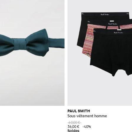
PAUL SMITH
Sous-vêtement homme
60,00 €
36,00 €
-40%