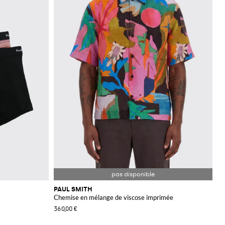
PAUL SMITH
Chemise en mélange de viscose imprimée
360,00 €