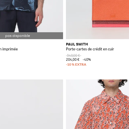
PAUL SMITH
n imprimée
Porte-cartes de crédit en cuir
340,00 €
204,00 €
-40%