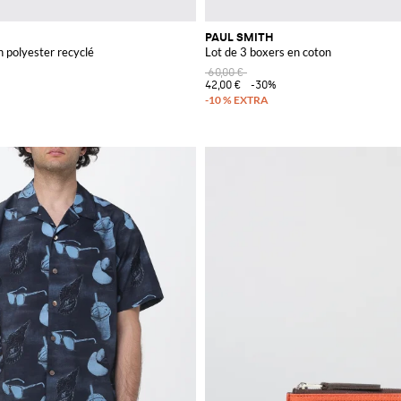
PAUL SMITH
n polyester recyclé
Lot de 3 boxers en coton
60,00 €
42,00 €
-30%