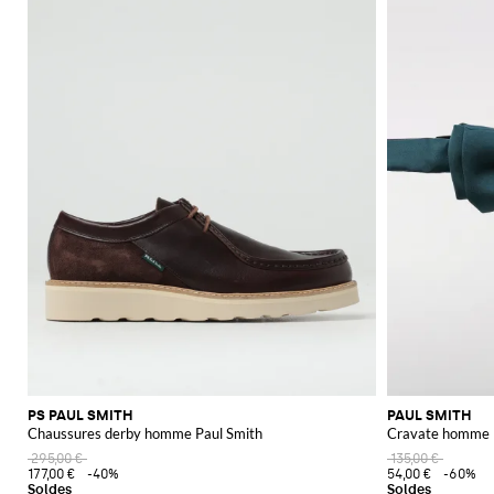
PS PAUL SMITH
PAUL SMITH
Chaussures derby homme Paul Smith
Cravate homme
295,00 €
135,00 €
177,00 €
-40%
54,00 €
-60%