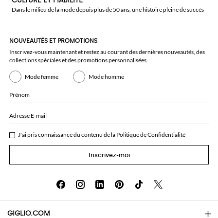
CULTURE ET FIABILITÉ
Dans le milieu de la mode depuis plus de 50 ans, une histoire pleine de succès
NOUVEAUTÉS ET PROMOTIONS
Inscrivez-vous maintenant et restez au courant des dernières nouveautés, des
collections spéciales et des promotions personnalisées.
Mode femme
Mode homme
Prénom
Adresse E-mail
J'ai pris connaissance du contenu de la
Politique de Confidentialité
Inscrivez-moi
GIGLIO.COM