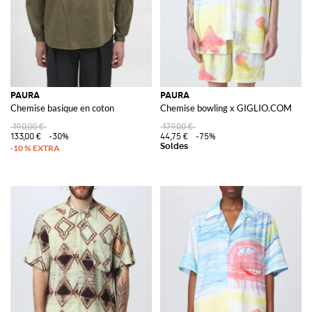
PAURA
PAURA
Chemise basique en coton
Chemise bowling x GIGLIO.COM
190,00 €
179,00 €
133,00 €
-30%
44,75 €
-75%