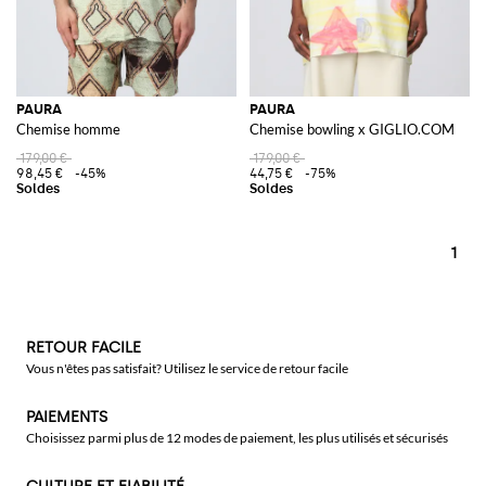
PAURA
PAURA
Chemise homme
Chemise bowling x GIGLIO.COM
179,00 €
179,00 €
98,45 €
-45%
44,75 €
-75%
1
RETOUR FACILE
Vous n'êtes pas satisfait? Utilisez le service de retour facile
PAIEMENTS
Choisissez parmi plus de 12 modes de paiement, les plus utilisés et sécurisés