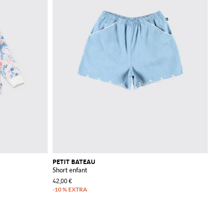
PETIT BATEAU
Short enfant
42,00 €