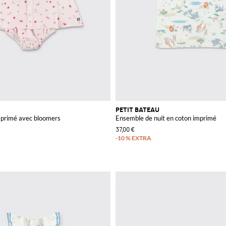
PETIT BATEAU
mprimé avec bloomers
Ensemble de nuit en coton imprimé
37,00 €