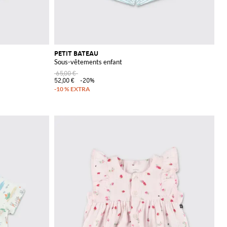
PETIT BATEAU
Sous-vêtements enfant
65,00 €
52,00 €
-20%