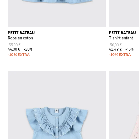
PETIT BATEAU
PETIT BATEAU
Robe en coton
T-shirt enfant
55,00 €
50,00 €
44,00 €
-20%
42,49 €
-15%