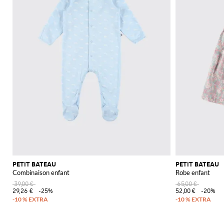
PETIT BATEAU
PETIT BATEAU
Combinaison enfant
Robe enfant
39,00 €
65,00 €
29,26 €
-25%
52,00 €
-20%