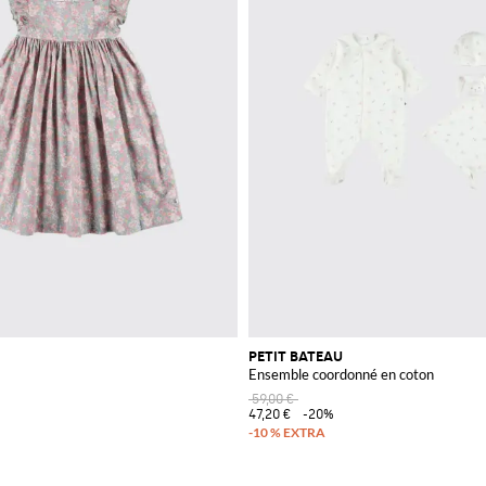
PETIT BATEAU
Ensemble coordonné en coton
59,00 €
47,20 €
-20%