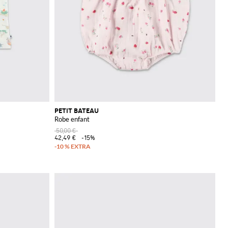
PETIT BATEAU
Robe enfant
50,00 €
42,49 €
-15%