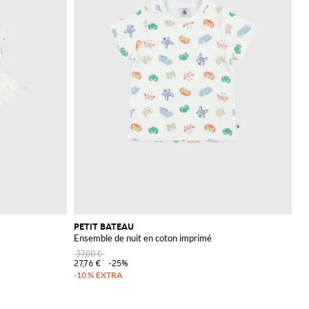
PETIT BATEAU
Ensemble de nuit en coton imprimé
37,00 €
27,76 €
-25%