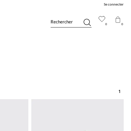
Se connecter
Rechercher
0
0
1