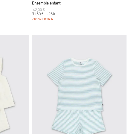
Ensemble enfant
42,00 €
31,50 €
-25%