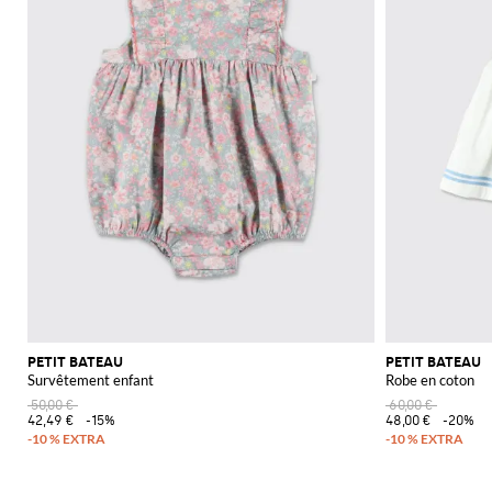
PETIT BATEAU
PETIT BATEAU
Survêtement enfant
Robe en coton
50,00 €
60,00 €
42,49 €
-15%
48,00 €
-20%