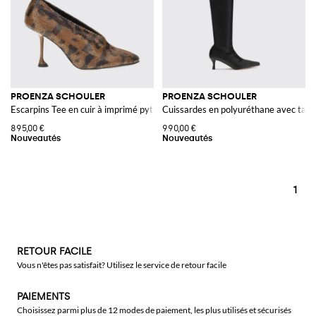
PROENZA SCHOULER
PROENZA SCHOULER
Escarpins Tee en cuir à imprimé python avec talon haut
Cuissardes en polyuréthane avec talon
895,00 €
990,00 €
1
RETOUR FACILE
Vous n'êtes pas satisfait? Utilisez le service de retour facile
PAIEMENTS
Choisissez parmi plus de 12 modes de paiement, les plus utilisés et sécurisés