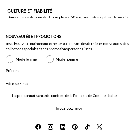
CULTURE ET FIABILITÉ
Dans le milieu de la mode depuis plus de 50 ans, une histoire pleine de succès
NOUVEAUTÉS ET PROMOTIONS
Inscrivez-vous maintenant et restez au courant des dernières nouveautés, des
collections spéciales et des promotions personnalisées.
Mode femme
Mode homme
Prénom
Adresse E-mail
J'ai pris connaissance du contenu de la
Politique de Confidentialité
Inscrivez-moi