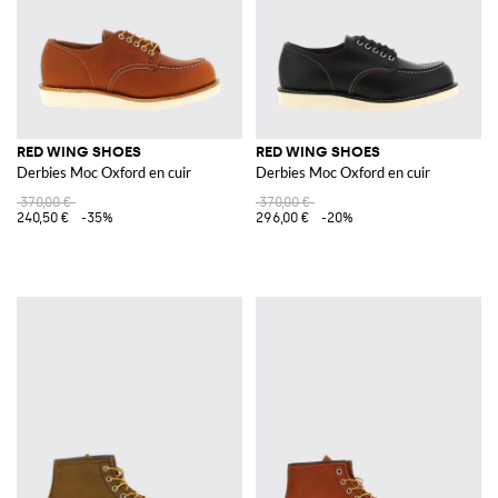
RED WING SHOES
RED WING SHOES
Derbies Moc Oxford en cuir
Derbies Moc Oxford en cuir
370,00 €
370,00 €
240,50 €
-35%
296,00 €
-20%