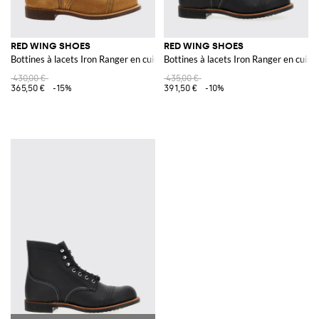
RED WING SHOES
RED WING SHOES
Bottines à lacets Iron Ranger en cuir lisse à bout rond
Bottines à lacets Iron Ranger en cuir l
430,00 €
435,00 €
365,50 €
-15%
391,50 €
-10%