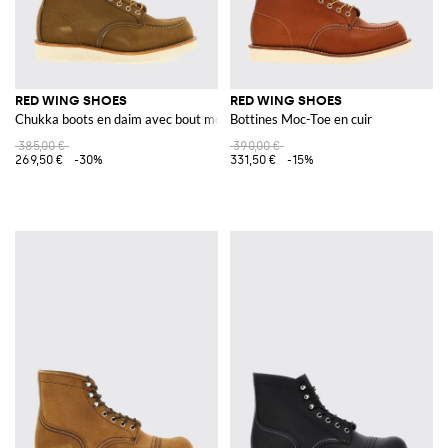
RED WING SHOES
RED WING SHOES
Chukka boots en daim avec bout mocassin
Bottines Moc-Toe en cuir
385,00 €
390,00 €
269,50 €
-30%
331,50 €
-15%