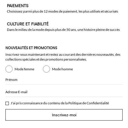
PAIEMENTS
Choisissez parmi plus de 12 modes de paiement, les plus utilisés et sécurisés
CULTURE ET FIABILITÉ
Dans le milieu de la mode depuis plus de 50 ans, une histoire pleine de succès
NOUVEAUTÉS ET PROMOTIONS
Inscrivez-vous maintenant et restez au courant des dernières nouveautés, des
collections spéciales et des promotions personnalisées.
Mode femme
Mode homme
Prénom
Adresse E-mail
J'ai pris connaissance du contenu de la
Politique de Confidentialité
Inscrivez-moi