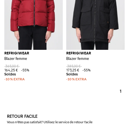
REFRIGIWEAR
REFRIGIWEAR
Blazer femme
Blazer femme
365,00 €
385,00 €
164,25 €
-55%
173,25 €
-55%
1
RETOUR FACILE
Vous n'êtes pas satisfait? Utilisez le service de retour facile