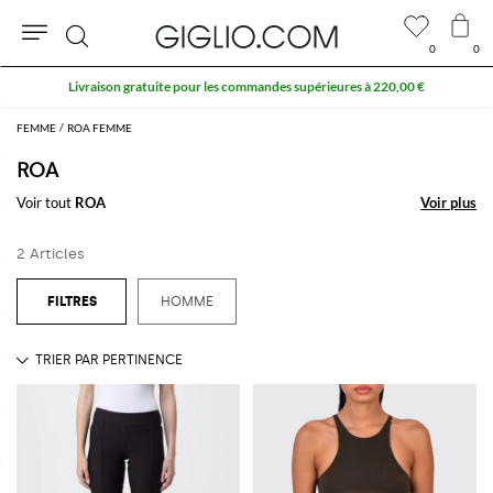
0
0
Rechercher
Livraison gratuite pour les commandes supérieures à 220,00 €
FEMME
ROA FEMME
ROA
Voir tout
ROA
Voir plus
Voir plus
2 Articles
HOMME