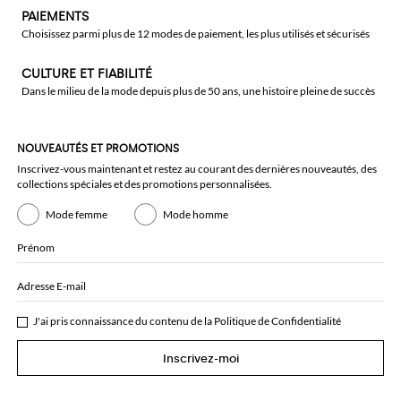
PAIEMENTS
Choisissez parmi plus de 12 modes de paiement, les plus utilisés et sécurisés
CULTURE ET FIABILITÉ
Dans le milieu de la mode depuis plus de 50 ans, une histoire pleine de succès
NOUVEAUTÉS ET PROMOTIONS
Inscrivez-vous maintenant et restez au courant des dernières nouveautés, des
collections spéciales et des promotions personnalisées.
Mode femme
Mode homme
Prénom
Adresse E-mail
J'ai pris connaissance du contenu de la
Politique de Confidentialité
Inscrivez-moi