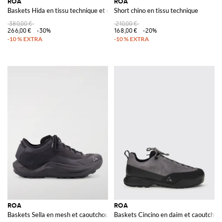
ROA
ROA
Baskets Hida en tissu technique et caoutchouc
Short chino en tissu technique
380,00 €
210,00 €
266,00 €
-30%
168,00 €
-20%
ROA
ROA
Baskets Sella en mesh et caoutchouc
Baskets Cincino en daim et caoutchou