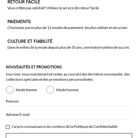
RETOUR FACILE
Vous n'êtes pas satisfait? Utilisez le service de retour facile
PAIEMENTS
Choisissez parmi plus de 12 modes de paiement, les plus utilisés et sécurisés
CULTURE ET FIABILITÉ
Dans le milieu de la mode depuis plus de 50 ans, une histoire pleine de succès
NOUVEAUTÉS ET PROMOTIONS
Inscrivez-vous maintenant et restez au courant des dernières nouveautés, des
collections spéciales et des promotions personnalisées.
Mode femme
Mode homme
Prénom
Adresse E-mail
J'ai pris connaissance du contenu de la
Politique de Confidentialité