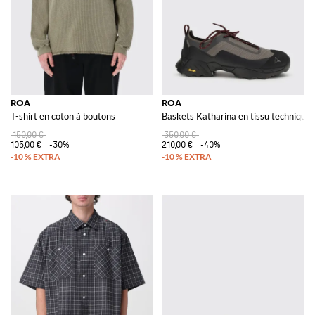
ROA
ROA
T-shirt en coton à boutons
Baskets Katharina en tissu technique
150,00 €
350,00 €
105,00 €
-30%
210,00 €
-40%