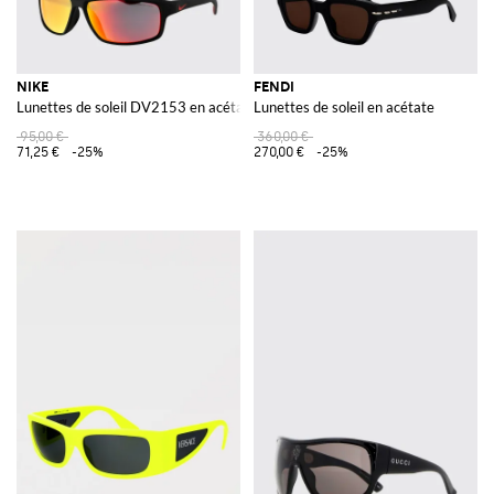
NIKE
FENDI
Lunettes de soleil DV2153 en acétate
Lunettes de soleil en acétate
95,00 €
360,00 €
71,25 €
-25%
270,00 €
-25%