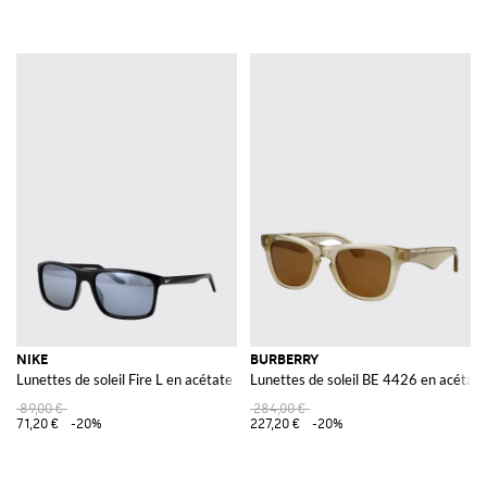
NIKE
BURBERRY
Lunettes de soleil Fire L en acétate
Lunettes de soleil BE 4426 en acétate
89,00 €
284,00 €
71,20 €
-20%
227,20 €
-20%