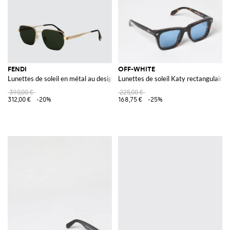
FENDI
OFF-WHITE
Lunettes de soleil en métal au design irrégulier avec logo gravé
Lunettes de soleil Katy rectangulaires
390,00 €
225,00 €
312,00 €
-20%
168,75 €
-25%