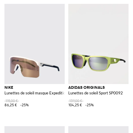
NIKE
ADIDAS ORIGINALS
Lunettes de soleil masque Expedition Shield en acétate bicolore
Lunettes de soleil Sport SP0092
115,00 €
139,00 €
86,25 €
-25%
104,25 €
-25%