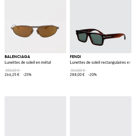
BALENCIAGA
FENDI
Lunettes de soleil en métal
Lunettes de soleil rectangulaires en a
355,00 €
360,00 €
266,25 €
-25%
288,00 €
-20%