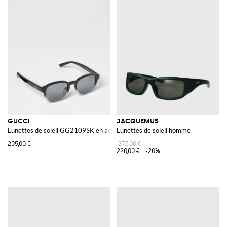
GUCCI
JACQUEMUS
Lunettes de soleil GG2109SK en acétate
Lunettes de soleil homme
205,00 €
275,00 €
220,00 €
-20%