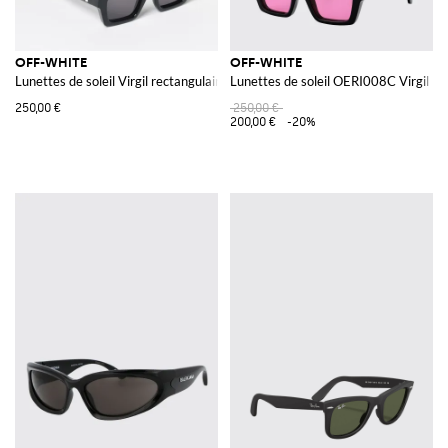
OFF-WHITE
OFF-WHITE
Lunettes de soleil Virgil rectangulaires en acétate avec logo Arrow
Lunettes de soleil OERI008C Virgil M
250,00 €
250,00 €
200,00 €
-20%