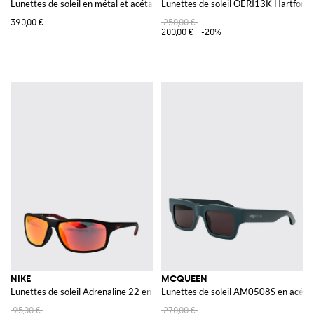
Lunettes de soleil en métal et acétate
Lunettes de soleil OERI13K Hartford 
390,00 €
250,00 €
200,00 €
-20%
NIKE
MCQUEEN
Lunettes de soleil Adrenaline 22 en acétate
Lunettes de soleil AM0508S en acétat
95,00 €
270,00 €