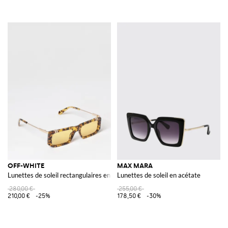
OFF-WHITE
MAX MARA
Lunettes de soleil rectangulaires en acétate et métal à verres foncés
Lunettes de soleil en acétate
280,00 €
255,00 €
210,00 €
-25%
178,50 €
-30%