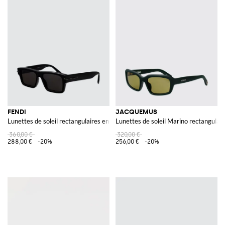
FENDI
JACQUEMUS
Lunettes de soleil rectangulaires en acétate avec logo contrastant
Lunettes de soleil Marino rectangulai
360,00 €
320,00 €
288,00 €
-20%
256,00 €
-20%