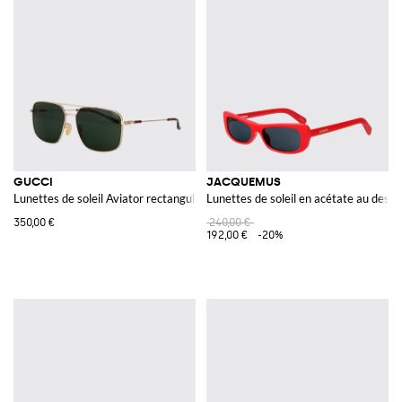
GUCCI
JACQUEMUS
Lunettes de soleil Aviator rectangulaires en métal avec logo Web et verres
Lunettes de soleil en acétate au desig
350,00 €
240,00 €
192,00 €
-20%