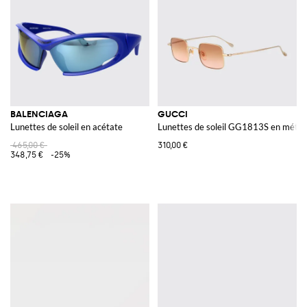
BALENCIAGA
GUCCI
Lunettes de soleil en acétate
Lunettes de soleil GG1813S en métal
465,00 €
310,00 €
348,75 €
-25%