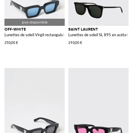
OFF-WHITE
SAINT LAURENT
Lunettes de soleil Virgil rectangulaires en acétate avec logo Arrow
Lunettes de soleil SL 895 en acétate
250,00 €
290,00 €