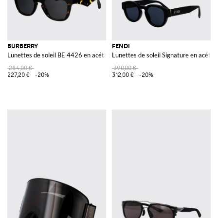
BURBERRY
FENDI
Lunettes de soleil BE 4426 en acétate
Lunettes de soleil Signature en acétat
284,00 €
390,00 €
227,20 €
-20%
312,00 €
-20%