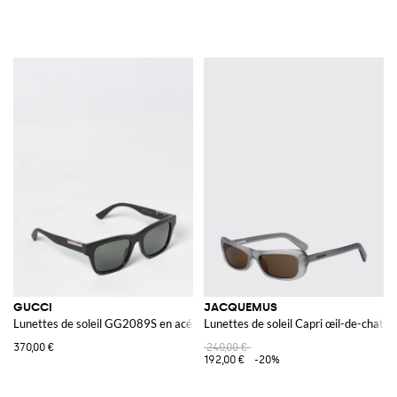
GUCCI
JACQUEMUS
Lunettes de soleil GG2089S en acétate
Lunettes de soleil Capri œil-de-chat a
370,00 €
240,00 €
192,00 €
-20%