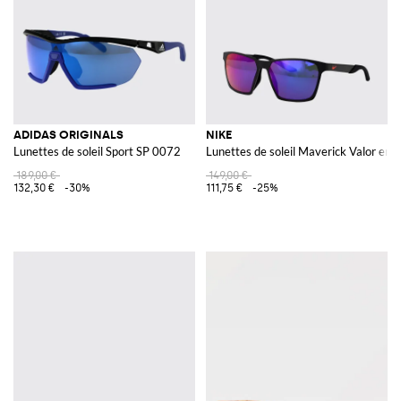
ADIDAS ORIGINALS
NIKE
Lunettes de soleil Sport SP 0072
Lunettes de soleil Maverick Valor en 
189,00 €
149,00 €
132,30 €
-30%
111,75 €
-25%