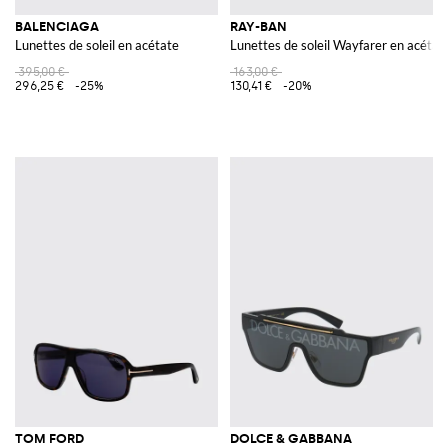
BALENCIAGA
RAY-BAN
Lunettes de soleil en acétate
Lunettes de soleil Wayfarer en acétat
395,00 €
163,00 €
296,25 €
-25%
130,41 €
-20%
TOM FORD
DOLCE & GABBANA