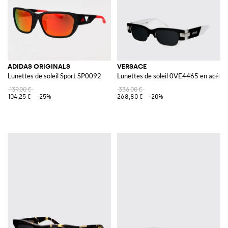
ADIDAS ORIGINALS
VERSACE
Lunettes de soleil Sport SP0092
Lunettes de soleil 0VE4465 en acétat
139,00 €
336,00 €
104,25 €
-25%
268,80 €
-20%