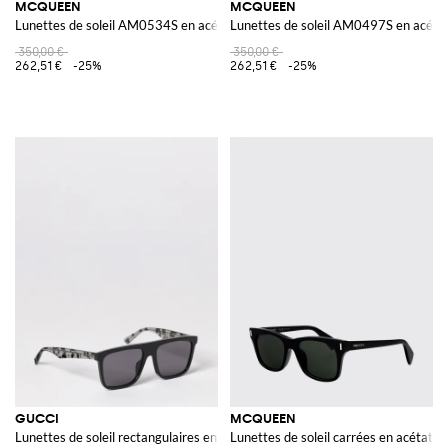
MCQUEEN
MCQUEEN
Lunettes de soleil AM0534S en acétate
Lunettes de soleil AM0497S en acétat
350,00 €
350,00 €
262,51 €
-25%
262,51 €
-25%
GUCCI
MCQUEEN
Lunettes de soleil rectangulaires en acétate recyclé avec logo
Lunettes de soleil carrées en acétate 