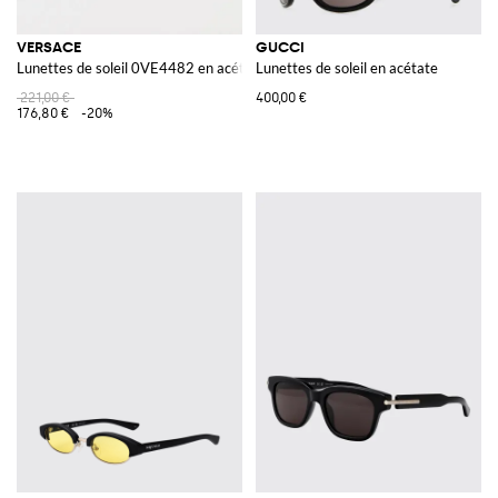
VERSACE
GUCCI
Lunettes de soleil 0VE4482 en acétate
Lunettes de soleil en acétate
221,00 €
400,00 €
176,80 €
-20%