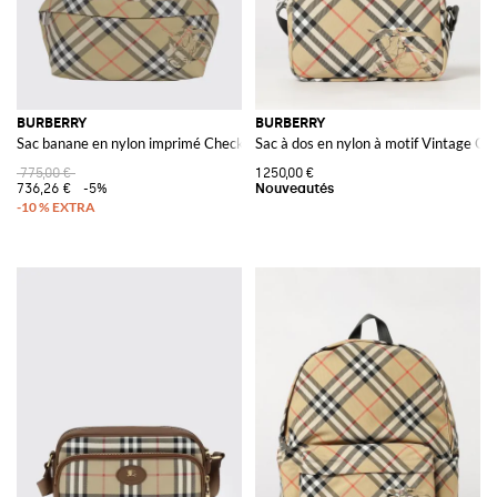
BURBERRY
BURBERRY
Sac banane en nylon imprimé Check
Sac à dos en nylon à motif Vintage C
775,00 €
1 250,00 €
736,26 €
-5%