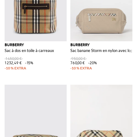
BURBERRY
BURBERRY
Sac à dos en toile à carreaux
Sac banane Storm en nylon avec logo
1 450,00 €
950,00 €
1 232,49 €
-15%
760,00 €
-20%