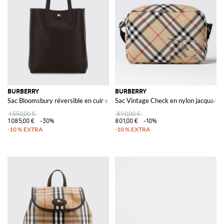
BURBERRY
BURBERRY
Sac Bloomsbury réversible en cuir et tissu
Sac Vintage Check en nylon jacquard
1 550,00 €
890,00 €
1 085,00 €
-30%
801,00 €
-10%