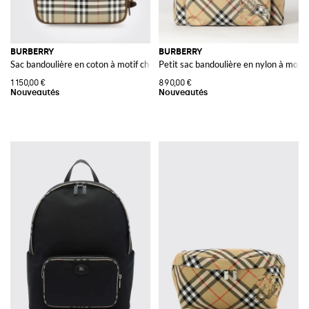
BURBERRY
BURBERRY
Sac bandoulière en coton à motif check avec logo EKD brodé
Petit sac bandoulière en nylon à moti
1 150,00 €
890,00 €