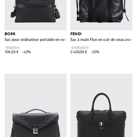
BOSS
FENDI
Sac pour ordinateur portable en nylon
Sac à main Flux en cuir de veau avec 
180,00 €
3 000,00 €
108,00 €
-40%
2 400,00 €
-20%