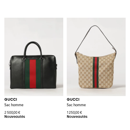
GUCCI
GUCCI
Sac homme
Sac homme
2 500,00 €
1 250,00 €