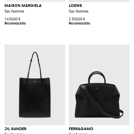
MAISON MARGIELA
LOEWE
Sac homme
Sac homme
1 650,00 €
2 300,00 €
JIL SANDER
FERRAGAMO