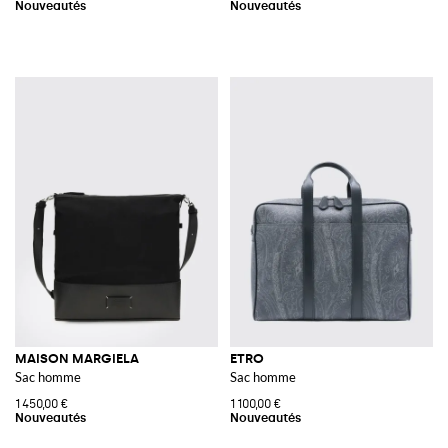
MAISON MARGIELA
ETRO
Sac homme
Sac homme
1 450,00 €
1 100,00 €