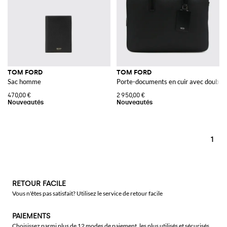
TOM FORD
TOM FORD
Sac homme
Porte-documents en cuir avec double 
470,00 €
2 950,00 €
1
RETOUR FACILE
Vous n'êtes pas satisfait? Utilisez le service de retour facile
PAIEMENTS
Choisissez parmi plus de 12 modes de paiement, les plus utilisés et sécurisés