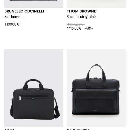
BRUNELLO CUCINELLI
THOM BROWNE
Sac homme
Sac en cuir grainé
1 100,00 €
1 860,00 €
1 116,00 €
-40%