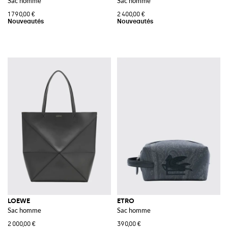
Sac homme
Sac homme
1 790,00 €
2 400,00 €
LOEWE
ETRO
Sac homme
Sac homme
2 000,00 €
390,00 €