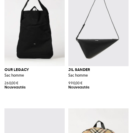
OUR LEGACY
JIL SANDER
Sac homme
Sac homme
260,00 €
990,00 €