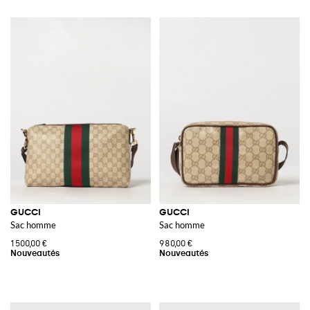
GUCCI
GUCCI
Sac homme
Sac homme
1 500,00 €
980,00 €