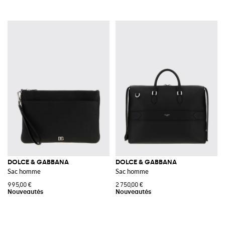
DOLCE & GABBANA
DOLCE & GABBANA
Sac homme
Sac homme
995,00 €
2 750,00 €