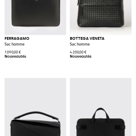
FERRAGAMO
BOTTEGA VENETA
Sac homme
Sac homme
1 090,00 €
4 200,00 €