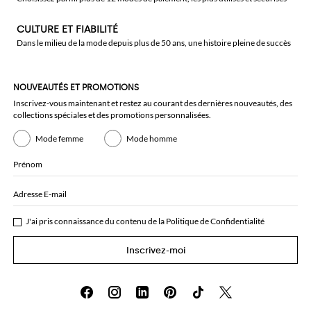
CULTURE ET FIABILITÉ
Dans le milieu de la mode depuis plus de 50 ans, une histoire pleine de succès
NOUVEAUTÉS ET PROMOTIONS
Inscrivez-vous maintenant et restez au courant des dernières nouveautés, des
collections spéciales et des promotions personnalisées.
Mode femme
Mode homme
Prénom
Adresse E-mail
J'ai pris connaissance du contenu de la
Politique de Confidentialité
Inscrivez-moi