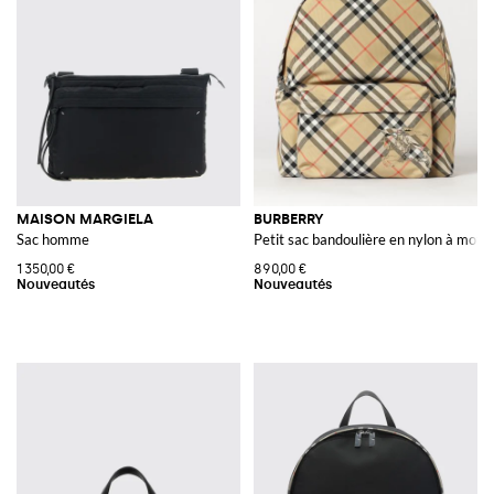
MAISON MARGIELA
BURBERRY
Sac homme
Petit sac bandoulière en nylon à moti
1 350,00 €
890,00 €