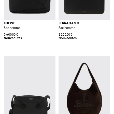
LOEWE
FERRAGAMO
Sac homme
Sac homme
3 600,00 €
2 200,00 €