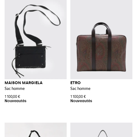
MAISON MARGIELA
ETRO
Sac homme
Sac homme
1 100,00 €
1 100,00 €