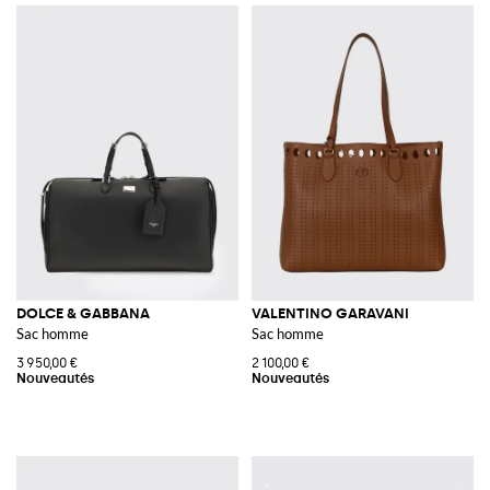
DOLCE & GABBANA
VALENTINO GARAVANI
Sac homme
Sac homme
3 950,00 €
2 100,00 €