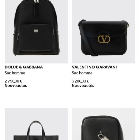
DOLCE & GABBANA
VALENTINO GARAVANI
Sac homme
Sac homme
2 950,00 €
3 200,00 €