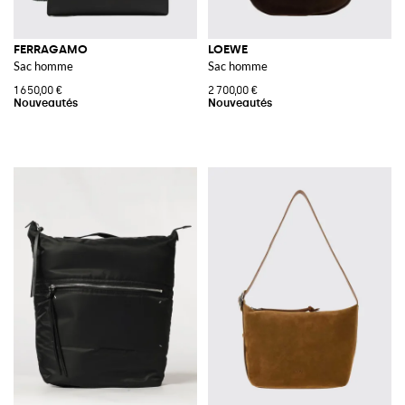
FERRAGAMO
LOEWE
Sac homme
Sac homme
1 650,00 €
2 700,00 €