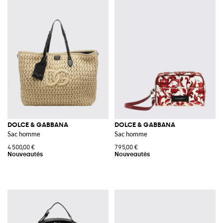
DOLCE & GABBANA
DOLCE & GABBANA
Sac homme
Sac homme
4 500,00 €
795,00 €