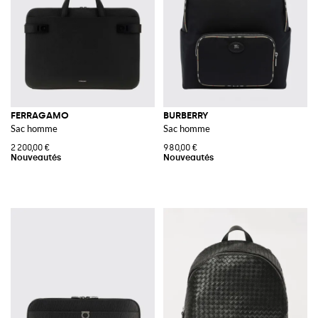
FERRAGAMO
BURBERRY
Sac homme
Sac homme
2 200,00 €
980,00 €