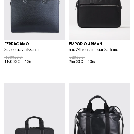
FERRAGAMO
EMPORIO ARMANI
Sac de travail Gancini
Sac 24h en similicuir Saffiano
1 900,00 €
320,00 €
1 140,00 €
-40%
256,00 €
-20%