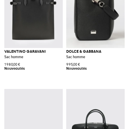
VALENTINO GARAVANI
DOLCE & GABBANA
Sac homme
Sac homme
1 980,00 €
995,00 €