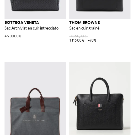
BOTTEGA VENETA
THOM BROWNE
Sac Archivist en cuir intrecciato
Sac en cuir grainé
4 900,00 €
1 860,00 €
1 116,00 €
-40%