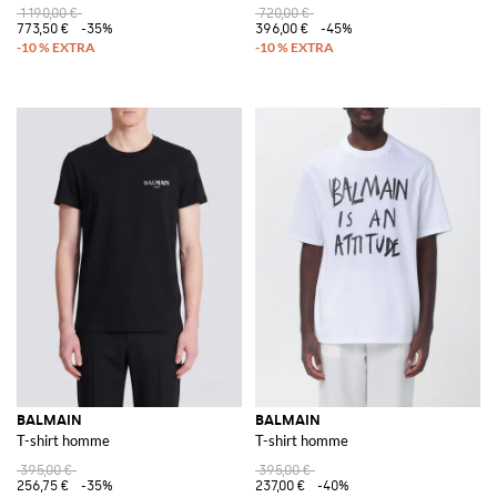
1 190,00 €
720,00 €
773,50 €
-35%
396,00 €
-45%
BALMAIN
BALMAIN
T-shirt homme
T-shirt homme
395,00 €
395,00 €
256,75 €
-35%
237,00 €
-40%