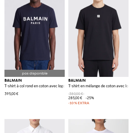
BALMAIN
BALMAIN
T-shirt à col rond en coton avec logo
T-shirt en mélange de coton avec logo
395,00 €
380,00 €
285,00 €
-25%