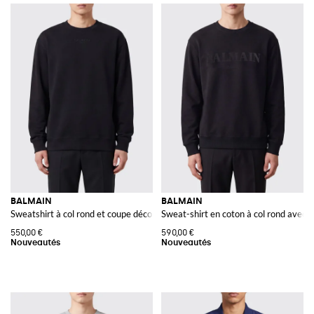
BALMAIN
BALMAIN
Sweatshirt à col rond et coupe décontractée en coton avec finitions côtelées
Sweat-shirt en coton à col rond avec l
550,00 €
590,00 €