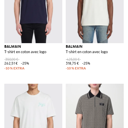
BALMAIN
BALMAIN
T-shirt en coton avec logo
T-shirt en coton avec logo
350,00 €
425,00 €
262,51 €
-25%
318,75 €
-25%