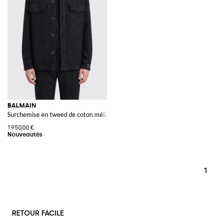
BALMAIN
Surchemise en tweed de coton mélangé avec poches plaquées
1 950,00 €
1
RETOUR FACILE