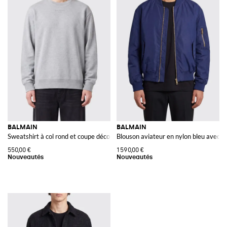
BALMAIN
BALMAIN
Sweatshirt à col rond et coupe décontractée en coton avec finitions côtelées
Blouson aviateur en nylon bleu avec f
550,00 €
1 590,00 €