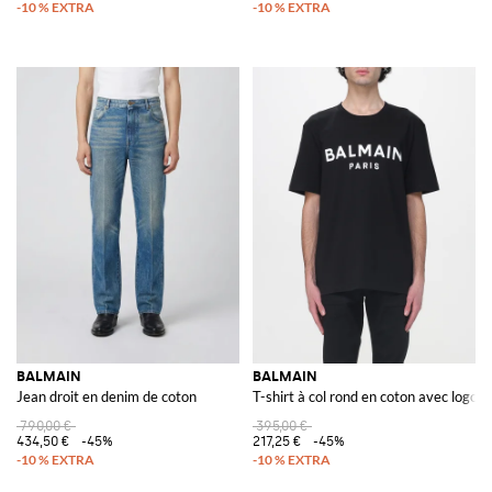
BALMAIN
BALMAIN
Jean droit en denim de coton
T-shirt à col rond en coton avec logo
790,00 €
395,00 €
434,50 €
-45%
217,25 €
-45%