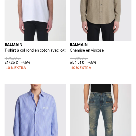
BALMAIN
BALMAIN
T-shirt à col rond en coton avec logo
Chemise en viscose
395,00 €
1 190,00 €
217,25 €
-45%
654,51 €
-45%