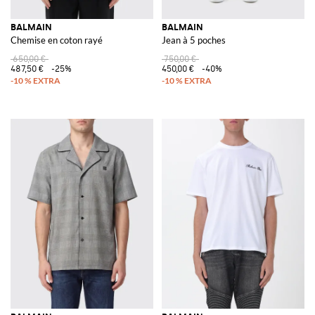
BALMAIN
BALMAIN
Chemise en coton rayé
Jean à 5 poches
650,00 €
750,00 €
487,50 €
-25%
450,00 €
-40%