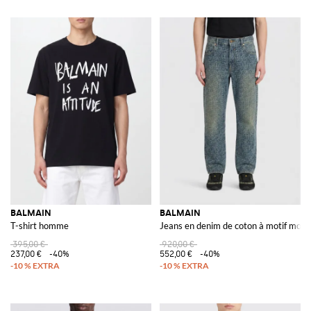
BALMAIN
BALMAIN
T-shirt homme
Jeans en denim de coton à motif mo
395,00 €
920,00 €
237,00 €
-40%
552,00 €
-40%