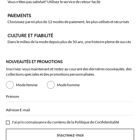
Vous n'êtes pas satisfait? Utilisez le service de retour facile
PAIEMENTS
Choisissez parmi plus de 12 modes de paiement, les plus utilisés et sécurisés
CULTURE ET FIABILITÉ
Dans le milieu de la mode depuis plus de 50 ans, une histoire pleine de succès
NOUVEAUTÉS ET PROMOTIONS
Inscrivez-vous maintenant et restez au courant des dernières nouveautés, des
collections spéciales et des promotions personnalisées.
Mode femme
Mode homme
Prénom
Adresse E-mail
J'ai pris connaissance du contenu de la
Politique de Confidentialité
Inscrivez-moi