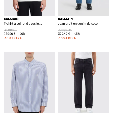
BALMAIN
BALMAIN
T-shirt à col rond avec logo
Jean droit en denim de coton
450,00 €
690,00 €
270,00 €
-40%
379,49 €
-45%