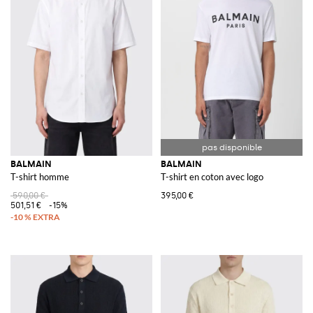
BALMAIN
BALMAIN
T-shirt homme
T-shirt en coton avec logo
590,00 €
395,00 €
501,51 €
-15%