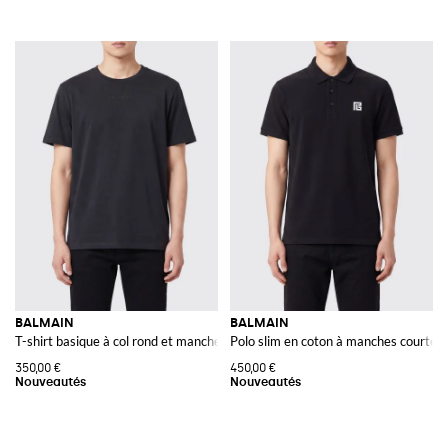
BALMAIN
BALMAIN
T-shirt basique à col rond et manches courtes en coton
Polo slim en coton à manches courtes 
350,00 €
450,00 €