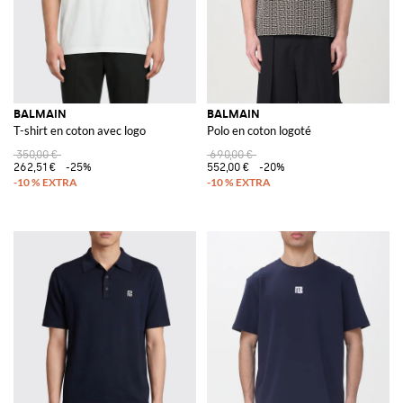
BALMAIN
BALMAIN
T-shirt en coton avec logo
Polo en coton logoté
350,00 €
690,00 €
262,51 €
-25%
552,00 €
-20%