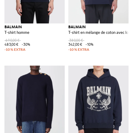
BALMAIN
BALMAIN
T-shirt homme
T-shirt en mélange de coton avec logo
690,00 €
380,00 €
483,00 €
-30%
342,00 €
-10%