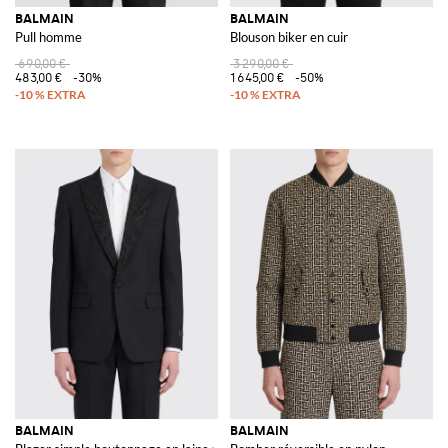
BALMAIN
BALMAIN
Pull homme
Blouson biker en cuir
690,00 €
3 290,00 €
483,00 €
-30%
1 645,00 €
-50%
BALMAIN
BALMAIN