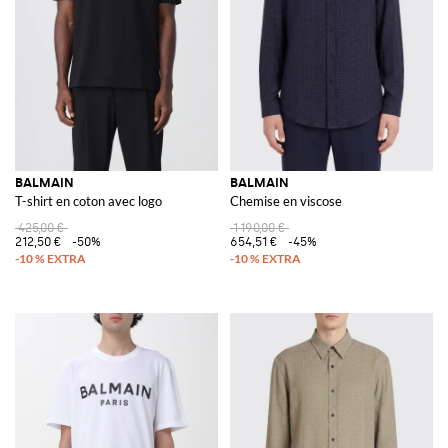
BALMAIN
BALMAIN
T-shirt en coton avec logo
Chemise en viscose
425,00 €
1 190,00 €
212,50 €
-50%
654,51 €
-45%