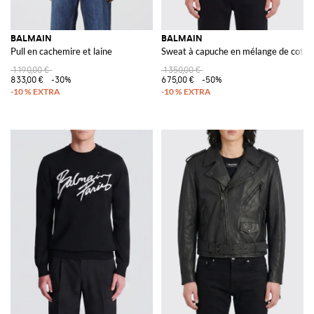
BALMAIN
BALMAIN
Pull en cachemire et laine
Sweat à capuche en mélange de coton
1 190,00 €
1 350,00 €
833,00 €
-30%
675,00 €
-50%