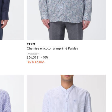
ETRO
Chemise en coton à imprimé Paisley
390,00 €
234,00 €
-40%