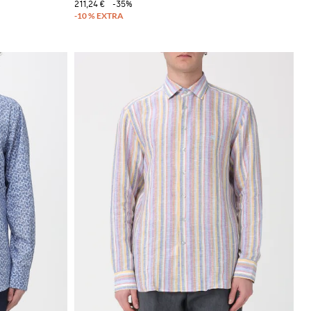
211,24 €
-35%