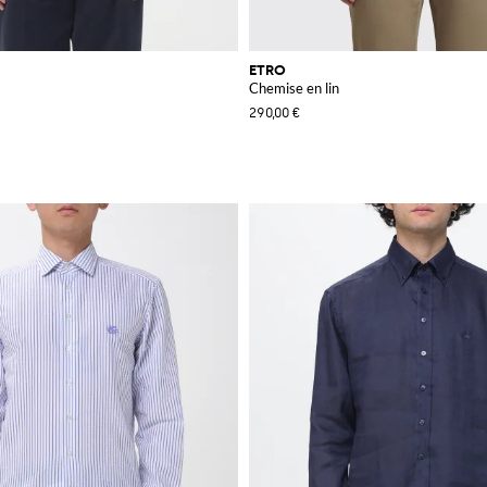
ETRO
Chemise en lin
290,00 €