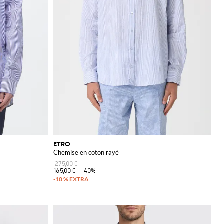
ETRO
Chemise en coton rayé
275,00 €
165,00 €
-40%