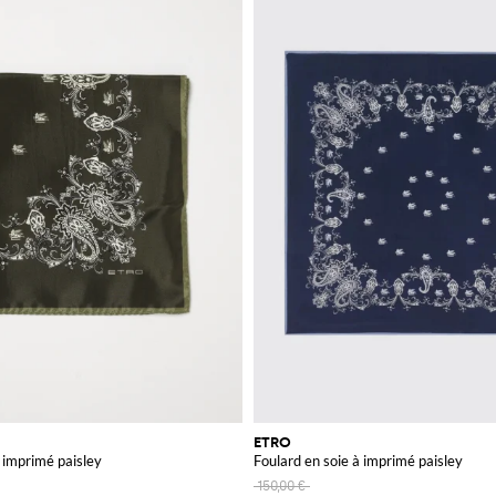
ETRO
à imprimé paisley
Foulard en soie à imprimé paisley
150,00 €