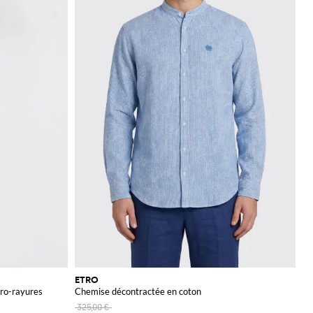
ETRO
cro-rayures
Chemise décontractée en coton
325,00 €