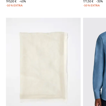
195,00 €
-40%
171,50 €
-30%