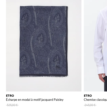
ETRO
ETRO
Écharpe en modal à motif jacquard Paisley
Chemise classiqu
325,00 €
245,00 €