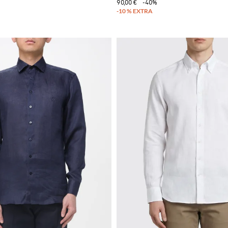
90,00 €
-40%