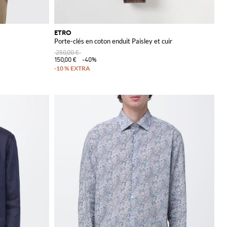
ETRO
Porte-clés en coton enduit Paisley et cuir
250,00 €
150,00 €
-40%