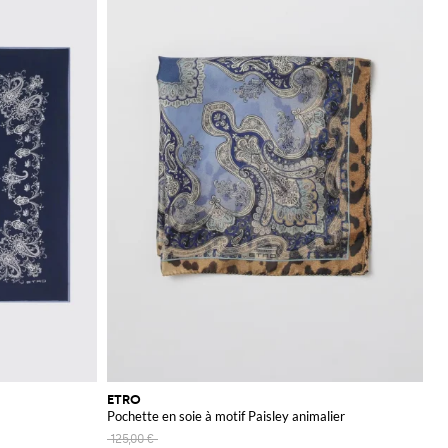
ETRO
Pochette en soie à motif Paisley animalier
125,00 €