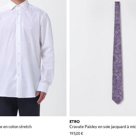
ETRO
e en coton stretch
Cravate Paisley en soie jacquard à mi
195,00 €