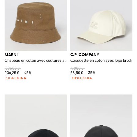
MARNI
C.P. COMPANY
Chapeau en coton avec coutures apparentes
Casquette en coton avec logo brodé
375,00 €
90,00 €
206,25 €
-45%
58,50 €
-35%