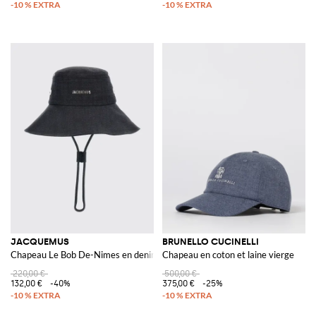
JACQUEMUS
BRUNELLO CUCINELLI
Chapeau Le Bob De-Nimes en denim de coton
Chapeau en coton et laine vierge
220,00 €
500,00 €
132,00 €
-40%
375,00 €
-25%