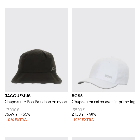
JACQUEMUS
BOSS
Chapeau Le Bob Baluchon en nylon
Chapeau en coton avec imprimé logo
170,00 €
35,00 €
76,49 €
-55%
21,00 €
-40%