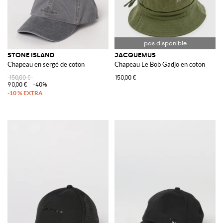
STONE ISLAND
JACQUEMUS
Chapeau en sergé de coton
Chapeau Le Bob Gadjo en coton
150,00 €
150,00 €
90,00 €
-40%