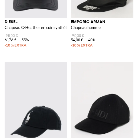
DIESEL
EMPORIO ARMANI
Chapeau C-Heather en cuir synthétique
Chapeau homme
95,00 €
90,00 €
61,76 €
-35%
54,00 €
-40%