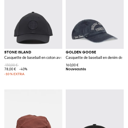
STONE ISLAND
GOLDEN GOOSE
Casquette de baseball en coton avec logo
Casquette de baseball en denim de co
130,00 €
160,00 €
78,00 €
-40%