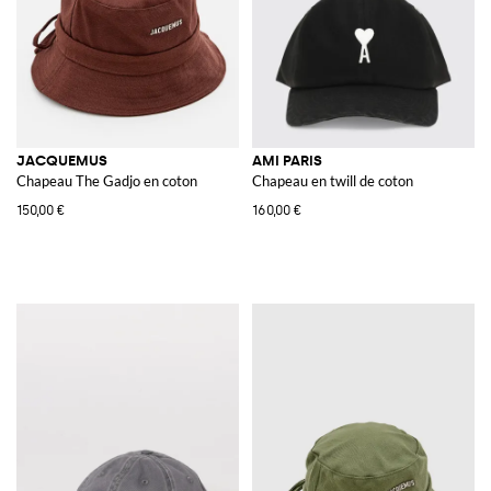
JACQUEMUS
AMI PARIS
Chapeau The Gadjo en coton
Chapeau en twill de coton
150,00 €
160,00 €