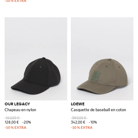
OUR LEGACY
LOEWE
Chapeau en nylon
Casquette de baseball en coton
160,00 €
380,00 €
128,00 €
-20%
342,00 €
-10%