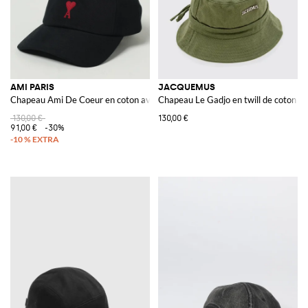
AMI PARIS
JACQUEMUS
Chapeau Ami De Coeur en coton avec logo brodé
Chapeau Le Gadjo en twill de coton
130,00 €
130,00 €
91,00 €
-30%