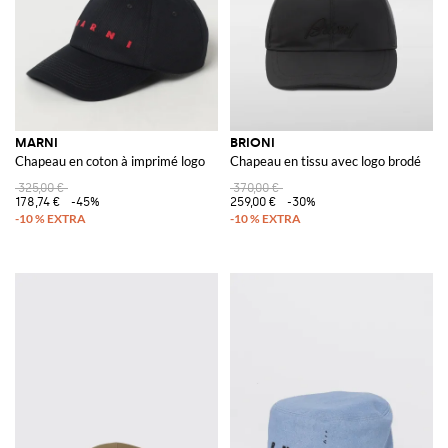
MARNI
BRIONI
Chapeau en coton à imprimé logo
Chapeau en tissu avec logo brodé
325,00 €
370,00 €
178,74 €
-45%
259,00 €
-30%