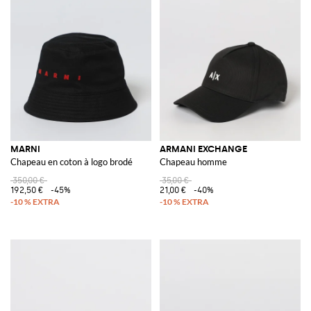
MARNI
ARMANI EXCHANGE
Chapeau en coton à logo brodé
Chapeau homme
350,00 €
35,00 €
192,50 €
-45%
21,00 €
-40%