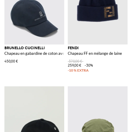
BRUNELLO CUCINELLI
FENDI
Chapeau en gabardine de coton avec logo
Chapeau FF en mélange de laine
450,00 €
370,00 €
259,00 €
-30%