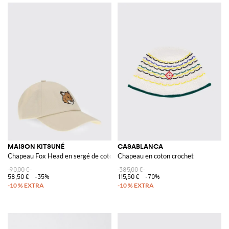
MAISON KITSUNÉ
CASABLANCA
Chapeau Fox Head en sergé de coton
Chapeau en coton crochet
90,00 €
385,00 €
58,50 €
-35%
115,50 €
-70%