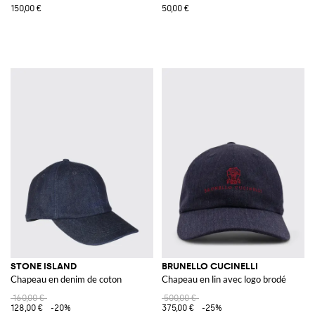
150,00 €
50,00 €
STONE ISLAND
BRUNELLO CUCINELLI
Chapeau en denim de coton
Chapeau en lin avec logo brodé
160,00 €
500,00 €
128,00 €
-20%
375,00 €
-25%