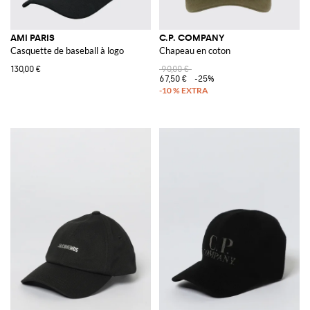
AMI PARIS
C.P. COMPANY
Casquette de baseball à logo
Chapeau en coton
130,00 €
90,00 €
67,50 €
-25%