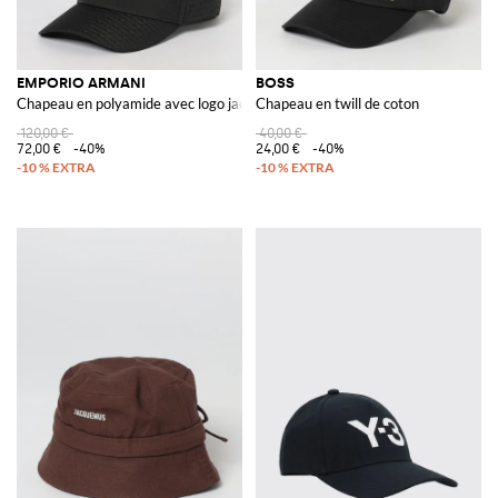
EMPORIO ARMANI
BOSS
Chapeau en polyamide avec logo jacquard
Chapeau en twill de coton
120,00 €
40,00 €
72,00 €
-40%
24,00 €
-40%