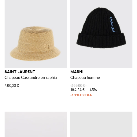
SAINT LAURENT
MARNI
Chapeau Cassandre en raphia
Chapeau homme
480,00 €
335,00 €
184,24 €
-45%