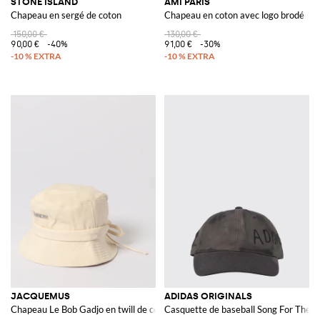
STONE ISLAND
AMI PARIS
Chapeau en sergé de coton
Chapeau en coton avec logo brodé
150,00 €
130,00 €
90,00 €
-40%
91,00 €
-30%
JACQUEMUS
ADIDAS ORIGINALS
Chapeau Le Bob Gadjo en twill de coton
Casquette de baseball Song For The M