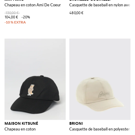
Chapeau en coton Ami De Coeur
Casquette de baseball en nylon avec lo
130,00 €
480,00 €
104,00 €
-20%
MAISON KITSUNÉ
BRIONI
Chapeau en coton
Casquette de baseball en polyester