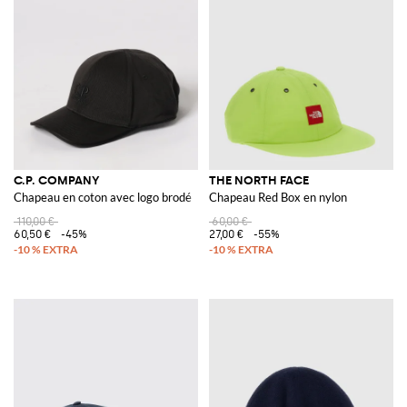
C.P. COMPANY
THE NORTH FACE
Chapeau en coton avec logo brodé
Chapeau Red Box en nylon
110,00 €
60,00 €
60,50 €
-45%
27,00 €
-55%