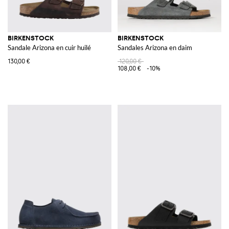
BIRKENSTOCK
BIRKENSTOCK
Sandale Arizona en cuir huilé
Sandales Arizona en daim
130,00 €
120,00 €
108,00 €
-10%