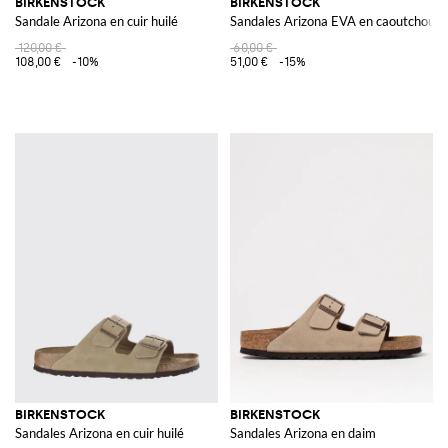
BIRKENSTOCK
BIRKENSTOCK
Sandale Arizona en cuir huilé
Sandales Arizona EVA en caoutchouc E
120,00 €
60,00 €
108,00 €
-10%
51,00 €
-15%
BIRKENSTOCK
BIRKENSTOCK
Sandales Arizona en cuir huilé
Sandales Arizona en daim