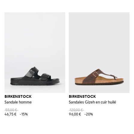
BIRKENSTOCK
BIRKENSTOCK
Sandale homme
Sandales Gizeh en cuir huilé
55,00 €
120,00 €
46,75 €
-15%
96,00 €
-20%