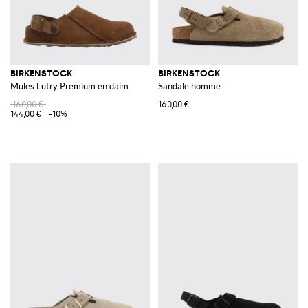
BIRKENSTOCK
BIRKENSTOCK
Mules Lutry Premium en daim
Sandale homme
160,00 €
160,00 €
144,00 €
-10%