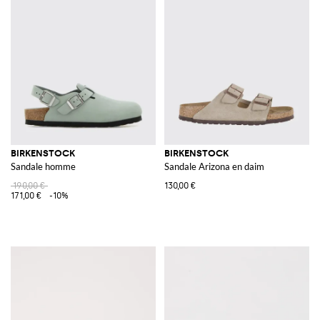
BIRKENSTOCK
BIRKENSTOCK
Sandale homme
Sandale Arizona en daim
190,00 €
130,00 €
171,00 €
-10%