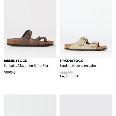
BIRKENSTOCK
BIRKENSTOCK
Sandales Mayari en Birko-Flor
Sandale Arizona en daim
100,00 €
120,00 €
114,00 €
-5%