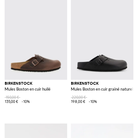
BIRKENSTOCK
BIRKENSTOCK
Mules Boston en cuir huilé
Mules Boston en cuir grainé naturel
150,00 €
220,00 €
135,00 €
-10%
198,00 €
-10%