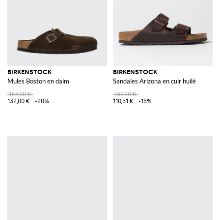
BIRKENSTOCK
BIRKENSTOCK
Mules Boston en daim
Sandales Arizona en cuir huilé
165,00 €
130,00 €
132,00 €
-20%
110,51 €
-15%