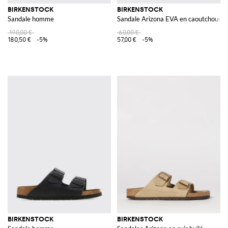
BIRKENSTOCK
BIRKENSTOCK
Sandale homme
Sandale Arizona EVA en caoutchouc 
190,00 €
60,00 €
180,50 €
-5%
57,00 €
-5%
BIRKENSTOCK
BIRKENSTOCK