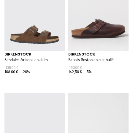
BIRKENSTOCK
BIRKENSTOCK
Sandales Arizona en daim
Sabots Boston en cuir huilé
135,00 €
150,00 €
108,00 €
-20%
142,50 €
-5%