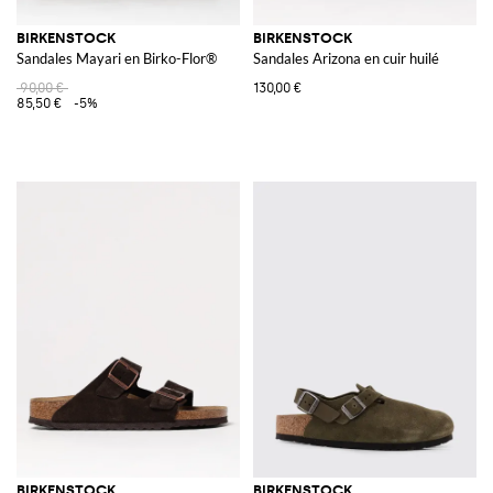
BIRKENSTOCK
BIRKENSTOCK
Sandales Mayari en Birko-Flor®
Sandales Arizona en cuir huilé
90,00 €
130,00 €
85,50 €
-5%
BIRKENSTOCK
BIRKENSTOCK