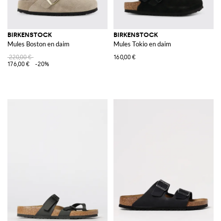
BIRKENSTOCK
BIRKENSTOCK
Mules Boston en daim
Mules Tokio en daim
220,00 €
160,00 €
176,00 €
-20%