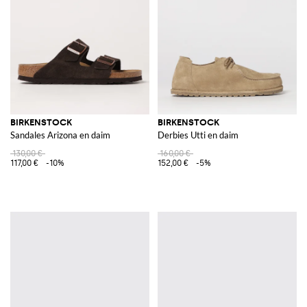
BIRKENSTOCK
BIRKENSTOCK
Sandales Arizona en daim
Derbies Utti en daim
130,00 €
160,00 €
117,00 €
-10%
152,00 €
-5%