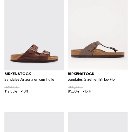
BIRKENSTOCK
BIRKENSTOCK
Sandales Arizona en cuir huilé
Sandales Gizeh en Birko-Flor
125,00 €
100,00 €
112,50 €
-10%
85,00 €
-15%