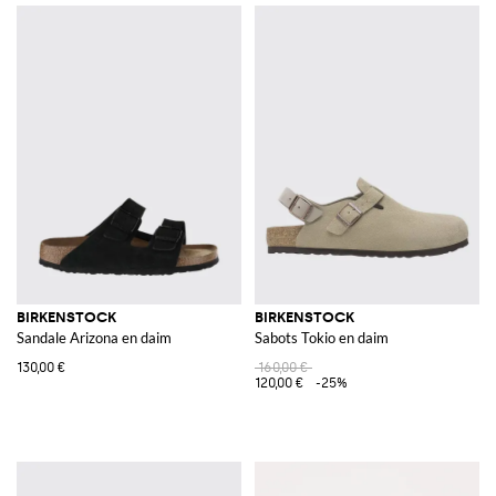
BIRKENSTOCK
BIRKENSTOCK
Sandale Arizona en daim
Sabots Tokio en daim
130,00 €
160,00 €
120,00 €
-25%