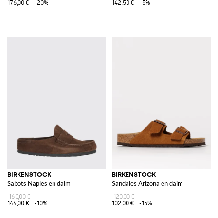
176,00 €
-20%
142,50 €
-5%
BIRKENSTOCK
BIRKENSTOCK
Sabots Naples en daim
Sandales Arizona en daim
160,00 €
120,00 €
144,00 €
-10%
102,00 €
-15%