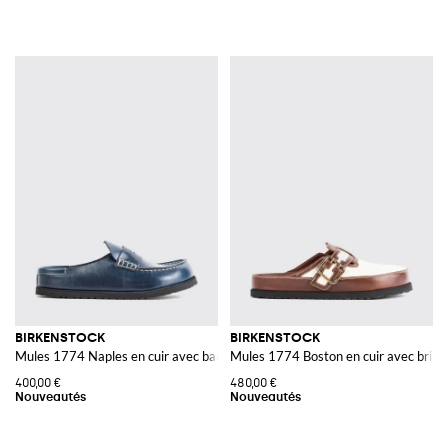
BIRKENSTOCK
BIRKENSTOCK
Mules 1774 Naples en cuir avec barrette et bout rond
Mules 1774 Boston en cuir avec bride 
400,00 €
480,00 €