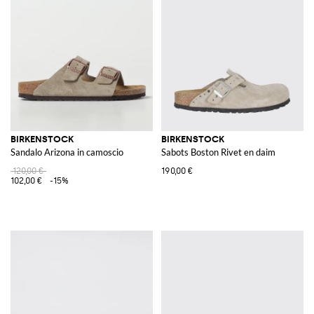
BIRKENSTOCK
BIRKENSTOCK
Sandalo Arizona in camoscio
Sabots Boston Rivet en daim
120,00 €
190,00 €
102,00 €
-15%