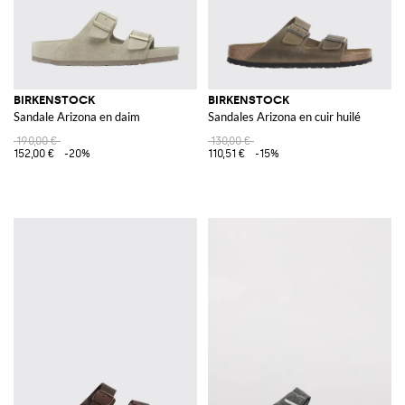
BIRKENSTOCK
BIRKENSTOCK
Sandale Arizona en daim
Sandales Arizona en cuir huilé
190,00 €
130,00 €
152,00 €
-20%
110,51 €
-15%