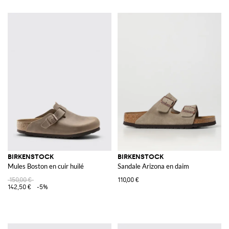
BIRKENSTOCK
BIRKENSTOCK
Mules Boston en cuir huilé
Sandale Arizona en daim
150,00 €
110,00 €
142,50 €
-5%