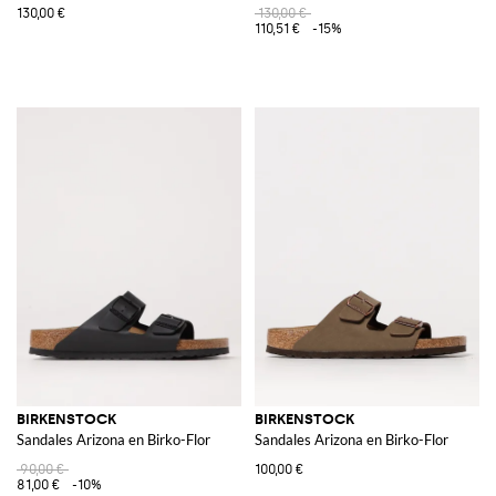
130,00 €
130,00 €
110,51 €
-15%
BIRKENSTOCK
BIRKENSTOCK
Sandales Arizona en Birko-Flor
Sandales Arizona en Birko-Flor
90,00 €
100,00 €
81,00 €
-10%