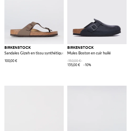
BIRKENSTOCK
BIRKENSTOCK
Sandales Gizeh en tissu synthétique Birko-Flor®
Mules Boston en cuir huilé
100,00 €
150,00 €
135,00 €
-10%