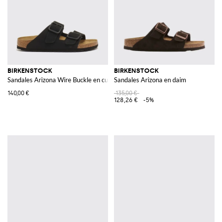
BIRKENSTOCK
BIRKENSTOCK
Sandales Arizona Wire Buckle en cuir nubuck à double bride
Sandales Arizona en daim
140,00 €
135,00 €
128,26 €
-5%