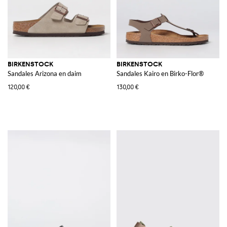
BIRKENSTOCK
BIRKENSTOCK
Sandales Arizona en daim
Sandales Kairo en Birko-Flor®
120,00 €
130,00 €