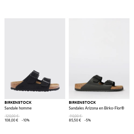
BIRKENSTOCK
BIRKENSTOCK
Sandale homme
Sandales Arizona en Birko-Flor®
120,00 €
90,00 €
108,00 €
-10%
85,50 €
-5%