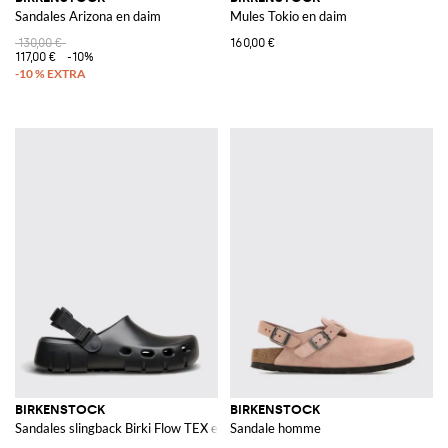
Sandales Arizona en daim
Mules Tokio en daim
130,00 €
160,00 €
117,00 €
-10%
BIRKENSTOCK
BIRKENSTOCK
Sandales slingback Birki Flow TEX en EVA avec bride réglable
Sandale homme