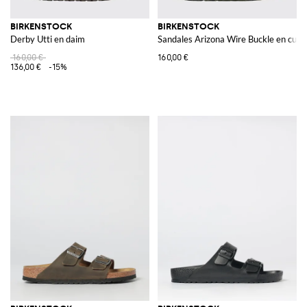
BIRKENSTOCK
BIRKENSTOCK
Derby Utti en daim
Sandales Arizona Wire Buckle en cuir a
160,00 €
160,00 €
136,00 €
-15%