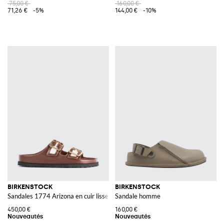
75,00 €
160,00 €
71,26 €
-5%
144,00 €
-10%
BIRKENSTOCK
BIRKENSTOCK
Sandales 1774 Arizona en cuir lisse avec double bride
Sandale homme
450,00 €
160,00 €