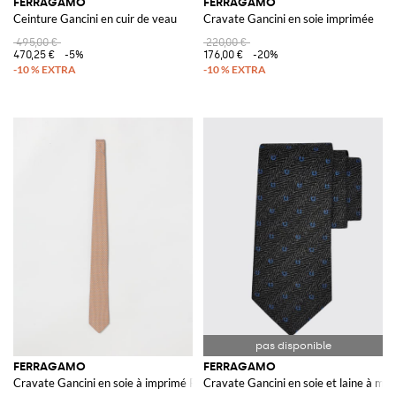
FERRAGAMO
FERRAGAMO
Ceinture Gancini en cuir de veau
Cravate Gancini en soie imprimée
495,00 €
220,00 €
470,25 €
-5%
176,00 €
-20%
FERRAGAMO
FERRAGAMO
Cravate Gancini en soie à imprimé Pégase
Cravate Gancini en soie et laine à m