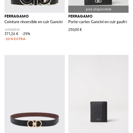
FERRAGAMO
FERRAGAMO
Ceinture réversible en cuir Gancini
Porte-cartes Gancini en cuir gaufré
495,00 €
250,00 €
371,26 €
-25%