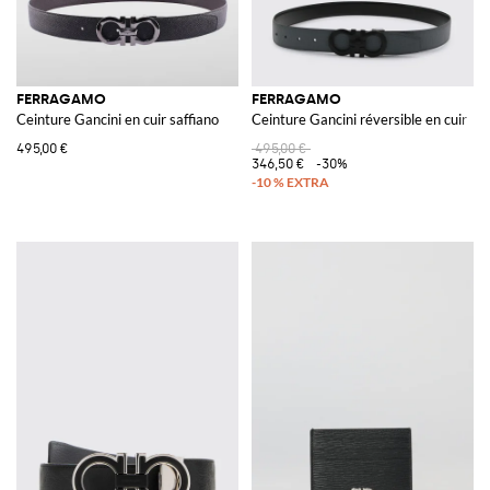
FERRAGAMO
FERRAGAMO
Ceinture Gancini en cuir saffiano
Ceinture Gancini réversible en cuir
495,00 €
495,00 €
346,50 €
-30%