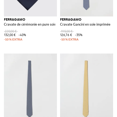
FERRAGAMO
FERRAGAMO
Cravate de cérémonie en pure soie unie
Cravate Gancini en soie imprimée
220,00 €
195,00 €
132,00 €
-40%
126,76 €
-35%