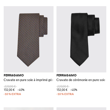
FERRAGAMO
FERRAGAMO
Cravate en pure soie à imprimé géométrique abstrait
Cravate de cérémonie en pure soie un
220,00 €
220,00 €
132,00 €
-40%
132,00 €
-40%