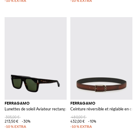
FERRAGAMO
FERRAGAMO
Lunettes de soleil Aviateur rectangulaires en acétate avec logo
Ceinture réversible et réglable en cui
305,00 €
480,00 €
213,50 €
-30%
432,00 €
-10%