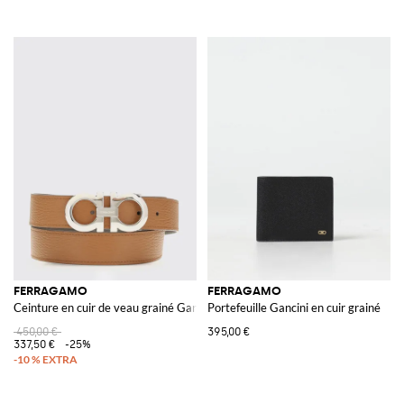
FERRAGAMO
FERRAGAMO
Ceinture en cuir de veau grainé Gancini
Portefeuille Gancini en cuir grainé
450,00 €
395,00 €
337,50 €
-25%