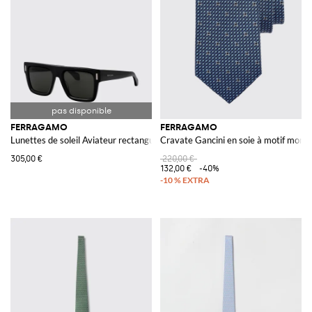
FERRAGAMO
FERRAGAMO
Lunettes de soleil Aviateur rectangulaires en acétate avec logo
Cravate Gancini en soie à motif mon
305,00 €
220,00 €
132,00 €
-40%