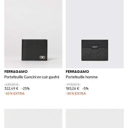
FERRAGAMO
FERRAGAMO
Portefeuille Gancini en cuir gaufré
Portefeuille homme
430,00 €
195,00 €
322,49 €
-25%
185,26 €
-5%