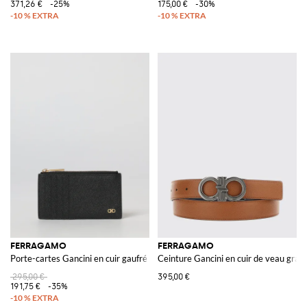
371,26 €
-25%
175,00 €
-30%
FERRAGAMO
FERRAGAMO
Porte-cartes Gancini en cuir gaufré
Ceinture Gancini en cuir de veau grai
295,00 €
395,00 €
191,75 €
-35%