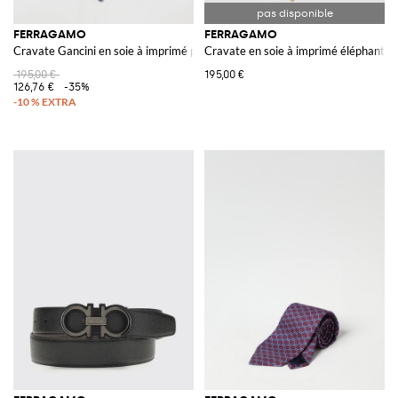
FERRAGAMO
FERRAGAMO
Cravate Gancini en soie à imprimé papillon
Cravate en soie à imprimé éléphant
195,00 €
195,00 €
126,76 €
-35%