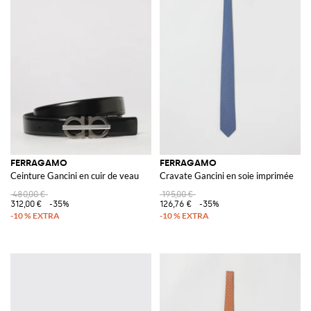
FERRAGAMO
FERRAGAMO
Ceinture Gancini en cuir de veau
Cravate Gancini en soie imprimée
480,00 €
195,00 €
312,00 €
-35%
126,76 €
-35%