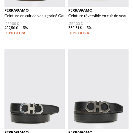
FERRAGAMO
FERRAGAMO
Ceinture en cuir de veau grainé Gancini
Ceinture réversible en cuir de veau
450,00 €
350,00 €
427,50 €
-5%
332,51 €
-5%
FERRAGAMO
FERRAGAMO