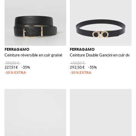
FERRAGAMO
FERRAGAMO
Ceinture réversible en cuir grainé
Ceinture Double Gancini en cuir de ve
350,00 €
450,00 €
227,51 €
-35%
292,50 €
-35%