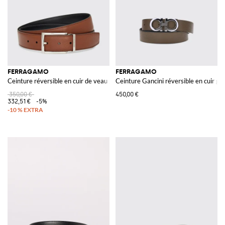
FERRAGAMO
FERRAGAMO
Ceinture réversible en cuir de veau grainé et lisse
Ceinture Gancini réversible en cuir gr
350,00 €
450,00 €
332,51 €
-5%