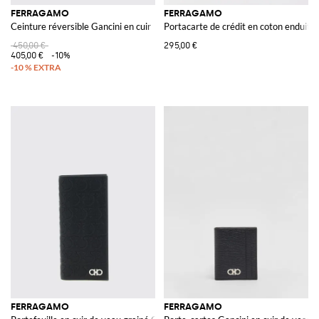
FERRAGAMO
FERRAGAMO
Ceinture réversible Gancini en cuir
Portacarte de crédit en coton enduit e
450,00 €
295,00 €
405,00 €
-10%
FERRAGAMO
FERRAGAMO