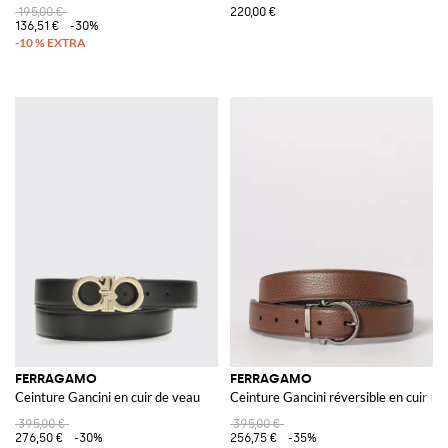
195,00 €
220,00 €
136,51 €
-30%
FERRAGAMO
FERRAGAMO
Ceinture Gancini en cuir de veau
Ceinture Gancini réversible en cuir ma
395,00 €
395,00 €
276,50 €
-30%
256,75 €
-35%