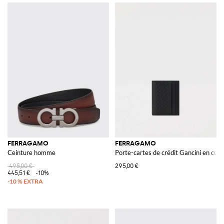
FERRAGAMO
FERRAGAMO
Ceinture homme
Porte-cartes de crédit Gancini en cuir
495,00 €
295,00 €
445,51 €
-10%