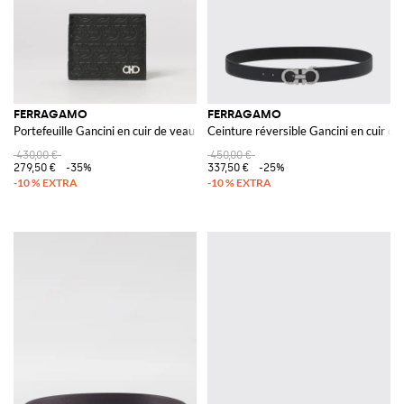
FERRAGAMO
FERRAGAMO
Portefeuille Gancini en cuir de veau
Ceinture réversible Gancini en cuir de
430,00 €
450,00 €
279,50 €
-35%
337,50 €
-25%