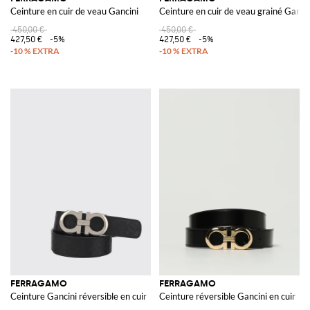
Ceinture en cuir de veau Gancini
Ceinture en cuir de veau grainé Ganci
450,00 €
450,00 €
427,50 €
-5%
427,50 €
-5%
FERRAGAMO
FERRAGAMO
Ceinture Gancini réversible en cuir
Ceinture réversible Gancini en cuir