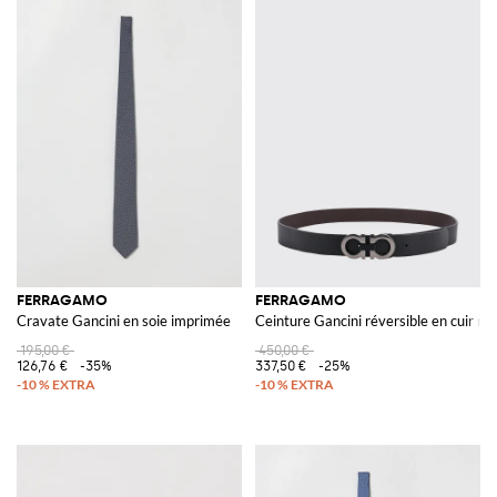
FERRAGAMO
FERRAGAMO
Cravate Gancini en soie imprimée
Ceinture Gancini réversible en cuir ma
195,00 €
450,00 €
126,76 €
-35%
337,50 €
-25%