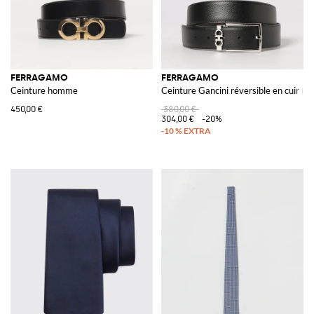
FERRAGAMO
FERRAGAMO
Ceinture homme
Ceinture Gancini réversible en cuir ma
450,00 €
380,00 €
304,00 €
-20%