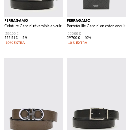
FERRAGAMO
FERRAGAMO
Ceinture Gancini réversible en cuir
Portefeuille Gancini en coton enduit s
350,00 €
330,00 €
332,51 €
-5%
297,00 €
-10%