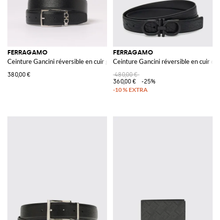
FERRAGAMO
FERRAGAMO
Ceinture Gancini réversible en cuir grainé
Ceinture Gancini réversible en cuir de 
380,00 €
480,00 €
360,00 €
-25%