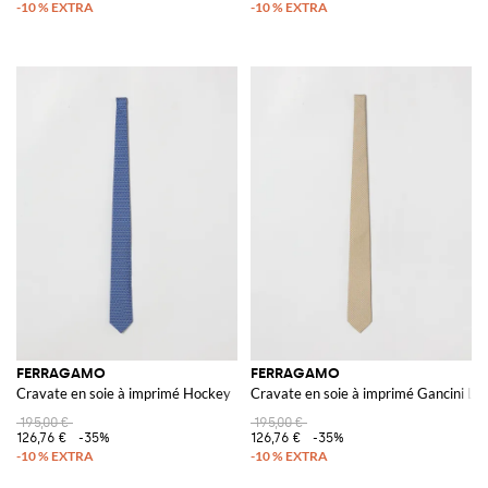
FERRAGAMO
FERRAGAMO
Cravate en soie à imprimé Hockey
Cravate en soie à imprimé Gancini Let
195,00 €
195,00 €
126,76 €
-35%
126,76 €
-35%