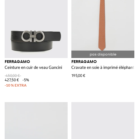
FERRAGAMO
FERRAGAMO
Ceinture en cuir de veau Gancini
Cravate en soie à imprimé éléphant
450,00 €
195,00 €
427,50 €
-5%