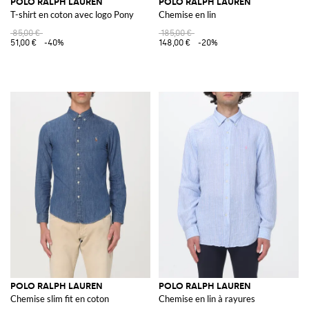
POLO RALPH LAUREN
POLO RALPH LAUREN
T-shirt en coton avec logo Pony
Chemise en lin
85,00 €
185,00 €
51,00 €
-40%
148,00 €
-20%
POLO RALPH LAUREN
POLO RALPH LAUREN
Chemise slim fit en coton
Chemise en lin à rayures