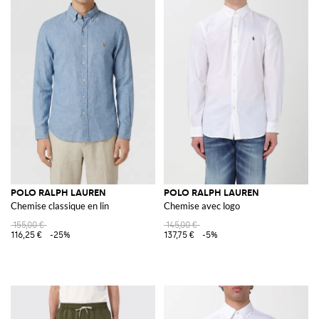
POLO RALPH LAUREN
POLO RALPH LAUREN
Chemise classique en lin
Chemise avec logo
155,00 €
145,00 €
116,25 €
-25%
137,75 €
-5%