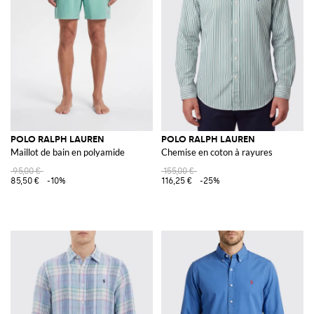
POLO RALPH LAUREN
POLO RALPH LAUREN
Maillot de bain en polyamide
Chemise en coton à rayures
95,00 €
155,00 €
85,50 €
-10%
116,25 €
-25%