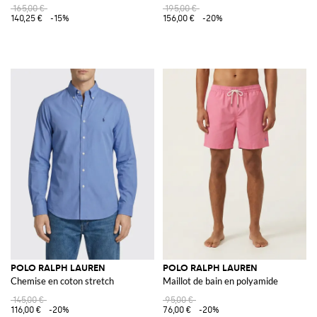
165,00 €
195,00 €
140,25 €
-15%
156,00 €
-20%
POLO RALPH LAUREN
POLO RALPH LAUREN
Chemise en coton stretch
Maillot de bain en polyamide
145,00 €
95,00 €
116,00 €
-20%
76,00 €
-20%