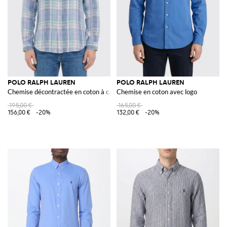
POLO RALPH LAUREN
POLO RALPH LAUREN
Chemise décontractée en coton à carreaux
Chemise en coton avec logo
195,00 €
165,00 €
156,00 €
-20%
132,00 €
-20%