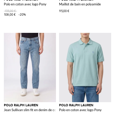
Polo en coton avec logo Pony
Maillot de bain en polyamide
135,00 €
95,00 €
108,00 €
-20%
POLO RALPH LAUREN
POLO RALPH LAUREN
Jean Sullivan slim fit en denim de coton taille mi-haute
Polo en coton avec logo Pony