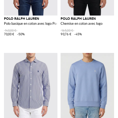
POLO RALPH LAUREN
POLO RALPH LAUREN
Polo basique en coton avec logo Pony
Chemise en coton avec logo
140,00 €
165,00 €
70,00 €
-50%
90,76 €
-45%