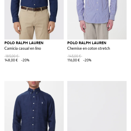
POLO RALPH LAUREN
POLO RALPH LAUREN
Camicia casual en lino
Chemise en coton stretch
185,00 €
145,00 €
148,00 €
-20%
116,00 €
-20%