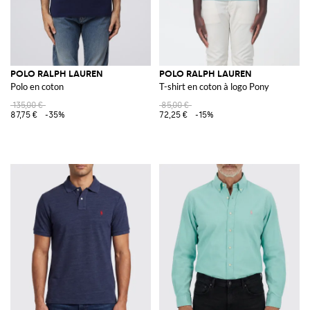
POLO RALPH LAUREN
POLO RALPH LAUREN
Polo en coton
T-shirt en coton à logo Pony
135,00 €
85,00 €
87,75 €
-35%
72,25 €
-15%