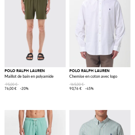
POLO RALPH LAUREN
POLO RALPH LAUREN
Maillot de bain en polyamide
Chemise en coton avec logo
95,00 €
165,00 €
76,00 €
-20%
90,76 €
-45%