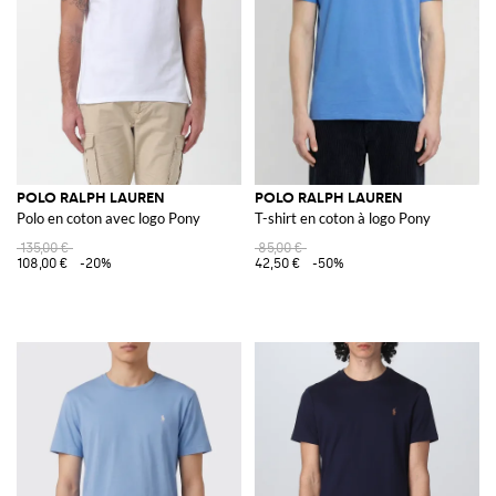
POLO RALPH LAUREN
POLO RALPH LAUREN
Polo en coton avec logo Pony
T-shirt en coton à logo Pony
135,00 €
85,00 €
108,00 €
-20%
42,50 €
-50%