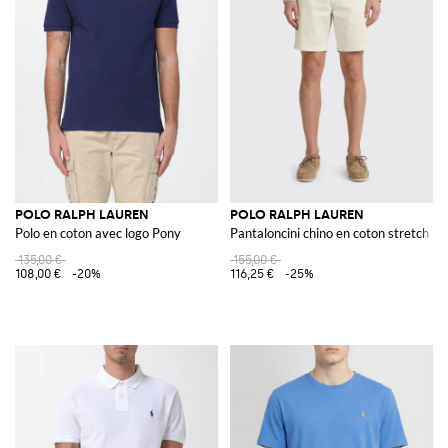
POLO RALPH LAUREN
POLO RALPH LAUREN
Polo en coton avec logo Pony
Pantaloncini chino en coton stretch
135,00 €
155,00 €
108,00 €
-20%
116,25 €
-25%