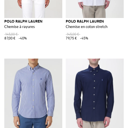
POLO RALPH LAUREN
POLO RALPH LAUREN
Chemise à rayures
Chemise en coton stretch
145,00 €
145,00 €
87,00 €
-40%
79,75 €
-45%