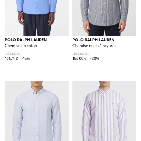
POLO RALPH LAUREN
POLO RALPH LAUREN
Chemise en coton
Chemise en lin à rayures
155,00 €
195,00 €
131,74 €
-15%
156,00 €
-20%