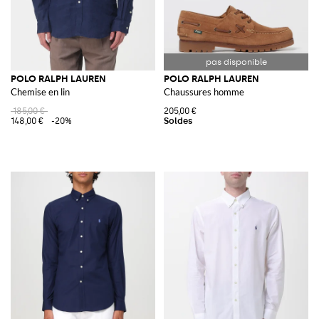
POLO RALPH LAUREN
POLO RALPH LAUREN
Chemise en lin
Chaussures homme
185,00 €
205,00 €
148,00 €
-20%