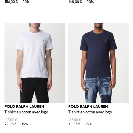
156,00 €
-20%
148,00 €
-20%
POLO RALPH LAUREN
POLO RALPH LAUREN
T-shirt en coton avec logo
T-shirt en coton avec logo
85,00 €
85,00 €
72,25 €
-15%
72,25 €
-15%