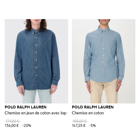
POLO RALPH LAUREN
POLO RALPH LAUREN
Chemise en jean de coton avec logo Pony
Chemise en coton
170,00 €
155,00 €
136,00 €
-20%
147,25 €
-5%