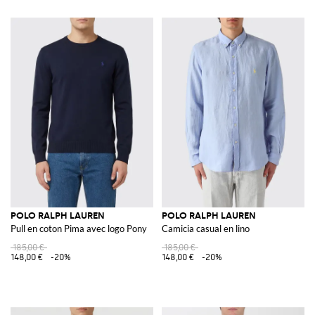
POLO RALPH LAUREN
POLO RALPH LAUREN
Pull en coton Pima avec logo Pony
Camicia casual en lino
185,00 €
185,00 €
148,00 €
-20%
148,00 €
-20%