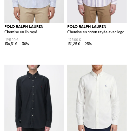
POLO RALPH LAUREN
POLO RALPH LAUREN
Chemise en lin rayé
Chemise en coton rayée avec logo
195,00 €
175,00 €
136,51 €
-30%
131,25 €
-25%