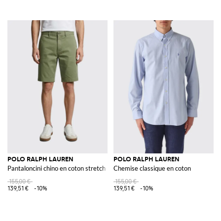
POLO RALPH LAUREN
POLO RALPH LAUREN
Pantaloncini chino en coton stretch
Chemise classique en coton
155,00 €
155,00 €
139,51 €
-10%
139,51 €
-10%