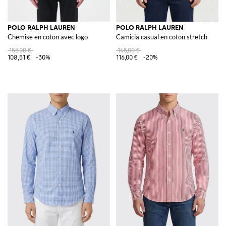
POLO RALPH LAUREN
POLO RALPH LAUREN
Chemise en coton avec logo
Camicia casual en coton stretch
155,00 €
145,00 €
108,51 €
-30%
116,00 €
-20%