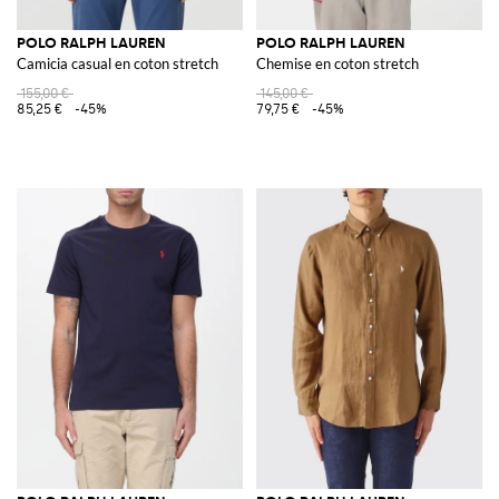
POLO RALPH LAUREN
POLO RALPH LAUREN
Camicia casual en coton stretch
Chemise en coton stretch
155,00 €
145,00 €
85,25 €
-45%
79,75 €
-45%