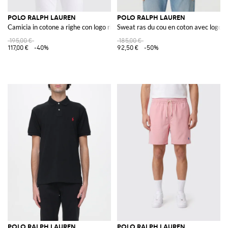
POLO RALPH LAUREN
POLO RALPH LAUREN
Camicia in cotone a righe con logo ricamato
Sweat ras du cou en coton avec logo 
195,00 €
185,00 €
117,00 €
-40%
92,50 €
-50%
POLO RALPH LAUREN
POLO RALPH LAUREN