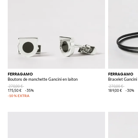
FERRAGAMO
FERRAGAMO
Boutons de manchette Gancini en laiton
Bracelet Gancini 
270,00 €
270,00 €
175,50 €
-35%
189,00 €
-30%