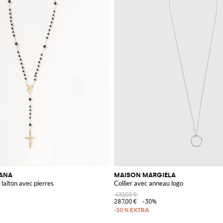
BANA
MAISON MARGIELA
 laiton avec pierres
Collier avec anneau logo
410,00 €
287,00 €
-30%