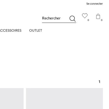
Se connecter
Rechercher
0
0
ACCESSOIRES
OUTLET
1