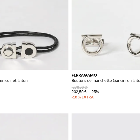
FERRAGAMO
en cuir et laiton
Boutons de manchette Gancini en lait
270,00 €
202,50 €
-25%