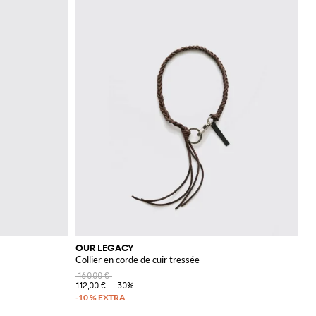
OUR LEGACY
Collier en corde de cuir tressée
160,00 €
112,00 €
-30%