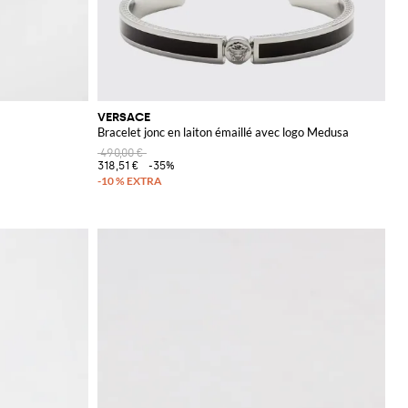
VERSACE
Bracelet jonc en laiton émaillé avec logo Medusa
490,00 €
318,51 €
-35%