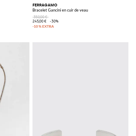
FERRAGAMO
Bracelet Gancini en cuir de veau
350,00 €
245,00 €
-30%