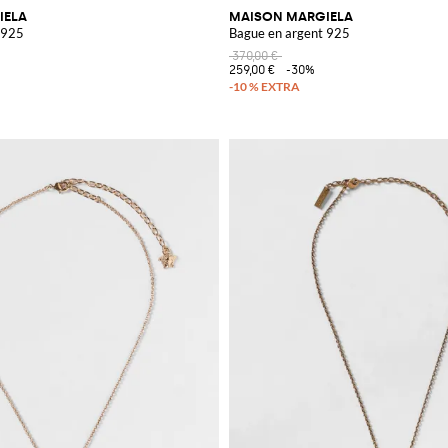
IELA
MAISON MARGIELA
 925
Bague en argent 925
370,00 €
259,00 €
-30%