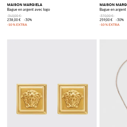
MAISON MARGIELA
MAISON MARG
Bague en argent avec logo
Bague en argent
340,00 €
370,00 €
238,00 €
-30%
259,00 €
-30%