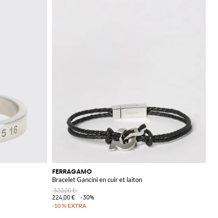
FERRAGAMO
Bracelet Gancini en cuir et laiton
320,00 €
224,00 €
-30%