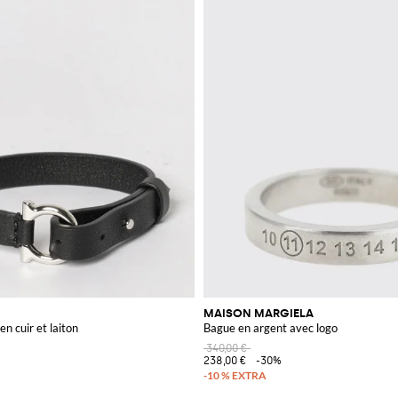
MAISON MARGIELA
en cuir et laiton
Bague en argent avec logo
340,00 €
238,00 €
-30%